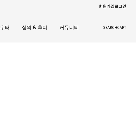
회원가입
로그인
아우터
상의 & 후디
커뮤니티
SEARCH
CART