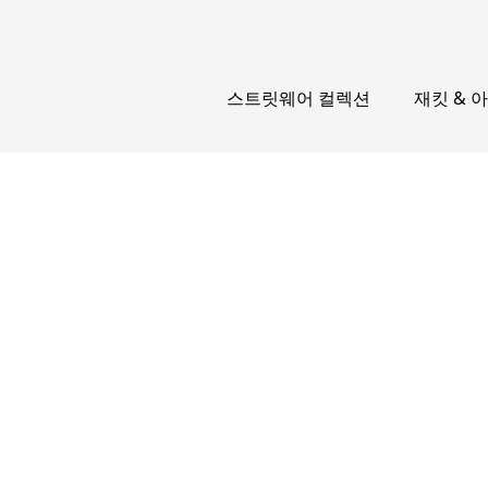
스트릿웨어 컬렉션
재킷 & 