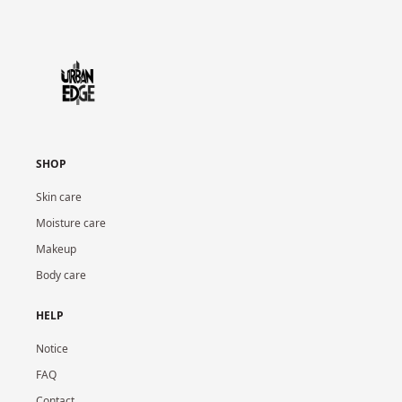
SHOP
Skin care
Moisture care
Makeup
Body care
HELP
Notice
FAQ
Contact