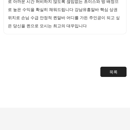
로 아까운 시간 허비하지 않도록 끊임없는 초이스와 방 배정으
로 높은 수익을 확실히 채워드립니다 강남유흥알바 핵심 상권
위치로 손님 수급 안정적 퀸알바 어디를 가든 주인공이 되고 싶
은 당신을 퀸으로 모시는 최고의 대우입니다
목록