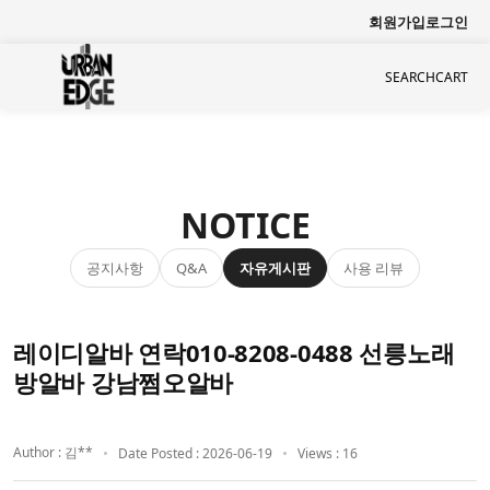
회원가입
로그인
SEARCH
CART
NOTICE
공지사항
자유게시판
사용 리뷰
Q&A
레이디알바 연락010-8208-0488 선릉노래
방알바 강남쩜오알바
Author : 김**
Date Posted : 2026-06-19
Views : 16