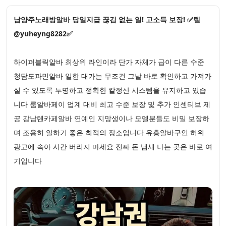
남양주노래방알바 당일지급 끊김 없는 일! 고소득 보장! ✅텔
@yuheyng8282✅
하이퍼블릭알바 최상위 라인이라 단가 자체가 급이 다른 수준
청담도파민알바 일한 대가는 무조건 그날 바로 확인하고 가져가
실 수 있도록 투명하고 정확한 칼정산 시스템을 유지하고 있습
니다 룸알바페이 업계 대비 최고 수준 보장 및 추가 인센티브 제
공 강남텐카페알바 연예인 지망생이나 모델분들도 비밀 보장하
며 조용히 일하기 좋은 최적의 장소입니다 유흥알바구인 허위
광고에 속아 시간 버리지 마세요 진짜 돈 냄새 나는 곳은 바로 여
기입니다