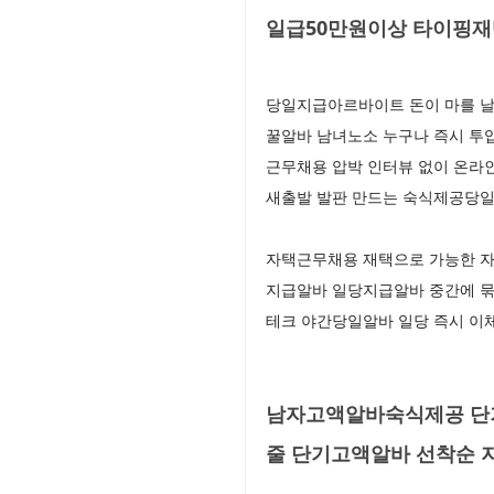
일급50만원이상 타이핑재택
당일지급아르바이트 돈이 마를 날
꿀알바 남녀노소 누구나 즉시 투
근무채용 압박 인터뷰 없이 온라
새출발 발판 만드는 숙식제공당일
자택근무채용 재택으로 가능한 자
지급알바 일당지급알바 중간에 묶
테크 야간당일알바 일당 즉시 이
남자고액알바숙식제공 단기
줄 단기고액알바 선착순 