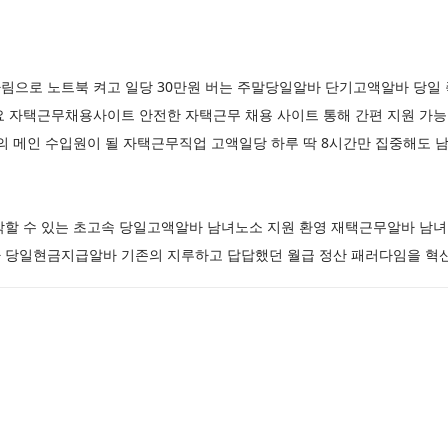
림으로 노트북 켜고 일당 30만원 버는 주말당일알바 단기고액알바 당일
요 자택근무채용사이트 안전한 자택근무 채용 사이트 통해 간편 지원 가
 메인 수입원이 될 자택근무직업 고액일당 하루 딱 8시간만 집중해도 남
작할 수 있는 초고속 당일고액알바 남녀노소 지원 환영 재택근무알바 남녀
 당일현금지급알바 기존의 지루하고 답답했던 월급 정산 패러다임을 