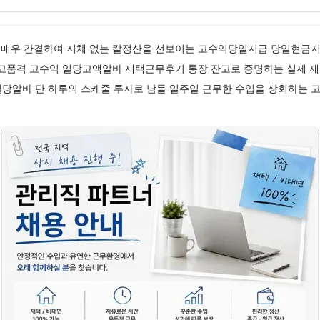
매우 간결하여 지체 없는 칼정산을 선보이는 고수익당일지급 당일현금
 고품격 고수익 일당고액알바 재택근무후기 통장 잔고로 증명하는 실제 
일당알바 단 하루의 스케줄 투자로 남들 일주일 근무한 수입을 상회하는