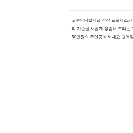
고수익당일지급 정산 프로세스가 
의 기준을 새롭게 정립해 드리는
50만원의 주인공이 되세요 고액