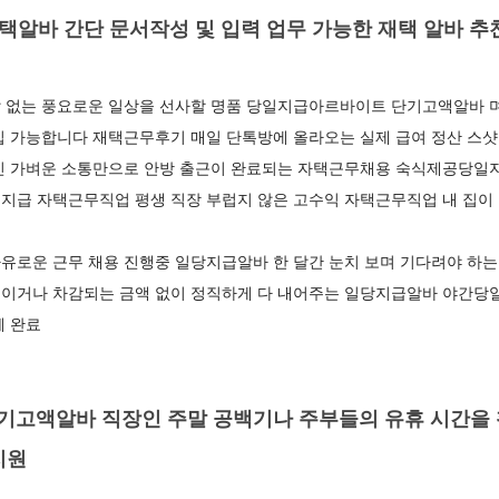
알바 간단 문서작성 및 입력 업무 가능한 재택 알바 추
 없는 풍요로운 일상을 선사할 명품 당일지급아르바이트 단기고액알바 
입 가능합니다 재택근무후기 매일 단톡방에 올라오는 실제 급여 정산 스
인 가벼운 소통만으로 안방 출근이 완료되는 자택근무채용 숙식제공당일지
지급 자택근무직업 평생 직장 부럽지 않은 고수익 자택근무직업 내 집이
유로운 근무 채용 진행중 일당지급알바 한 달간 눈치 보며 기다려야 하는
이거나 차감되는 금액 없이 정직하게 다 내어주는 일당지급알바 야간당일
체 완료
고액알바 직장인 주말 공백기나 주부들의 유휴 시간을 
지원