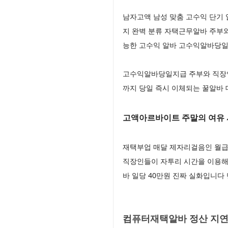
남자고액 남성 맞춤 고수익 단기
지 완벽 분류 자택근무알바 주부와
능한 고수익 알바 고수익알바당일
고수익알바당일지급 주부와 직장
까지 당일 즉시 이체되는 꿀알바
고액아르바이트 주말의 여유 
재택부업 매달 제자리걸음인 월급
직장인들이 자투리 시간을 이용해
바 일당 40만원 진짜 실화입니
컴퓨터재택알바 정산 지연