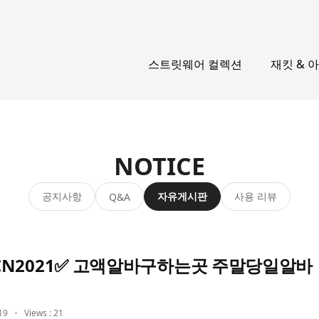
스트릿웨어 컬렉션
재킷 & 
NOTICE
공지사항
자유게시판
사용 리뷰
Q&A
N2021✅ 고액알바구하는곳 주말당일알바
19
Views : 21