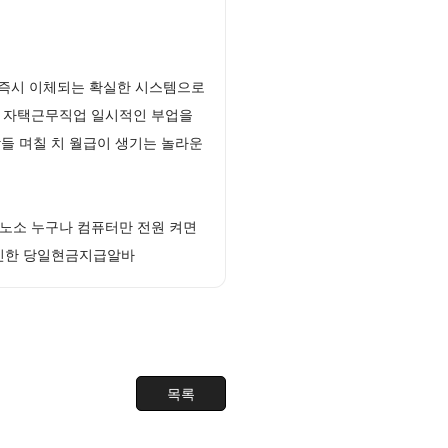
 즉시 이체되는 확실한 시스템으로
능 자택근무직업 일시적인 부업을
들 며칠 치 월급이 생기는 놀라운
노소 누구나 컴퓨터만 전원 켜면
혁신한 당일현금지급알바
목록