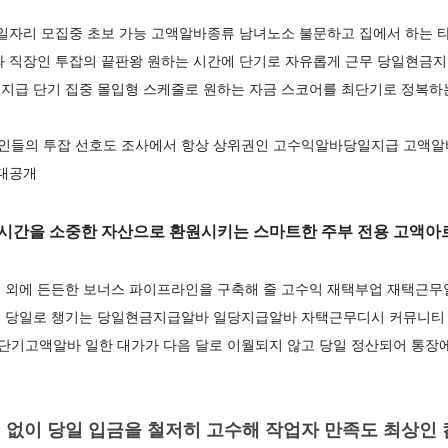
 일자리 모집중 초보 가능 고액알바종류 남녀노소 불문하고 집에서 하는
 직장인 투잡의 끝판왕 원하는 시간에 단기로 자유롭게 근무 당일현금지급
지급 단기 집중 몰입형 스케줄로 원하는 자금 스코어를 최단기로 정복
인들의 투잡 선호도 조사에서 항상 상위권인 고수익알바당일지급 고액알
 대공개
시간을 소중한 자산으로 환원시키는 스마트한 주부 전용 고액
 외에 든든한 보너스 파이프라인을 구축해 줄 고수익 재택부업 재택근
 당일로 챙기는 당일현금지급알바 일당지급알바 자택근무디시 커뮤니티
다 단기고액알바 일한 대가가 다음 달로 이월되지 않고 당일 정산되어 통
 없이 당일 입금을 철저히 고수해 작업자 만족도 최상인