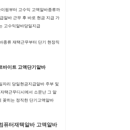
 타이핑부터 고수익 고액알바종류까
알바 근무 후 바로 현금 지급 가
하는 고수익알바당일지급
바종류 재택근무부터 단기 현장직
아르바이트 고액단기알바
무일자리 당일현금지급알바 주부 및
 자택근무디시에서 소문난 그 알
장에 꽂히는 정직한 단기고액알바
 컴퓨터재택알바 고액알바