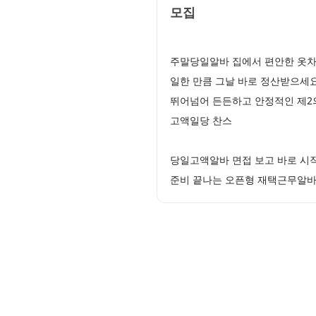
모집
주말당일알바 집에서 편안한 옷차
일한 만큼 그날 바로 정산받으세
뛰어넘어 든든하고 안정적인 제2의
고액일당 찬스
당일고액알바 면접 보고 바로 시
준비 끝나는 오픈형 재택근무알바