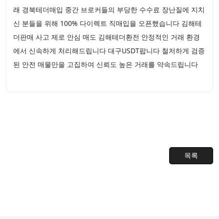
래 경북테더매입 중간 브로커들의 부당한 수수료 장난질에 지치
신 분들을 위해 100% 다이렉트 직매입을 오픈했습니다 김해테
더판매 사고 제로 안심 매도 김해테더환전 안정적인 거래 환경
에서 신속하게 처리해드립니다 대구USDT팝니다 철저하게 검증
된 안전 매물만을 고집하여 신뢰도 높은 거래를 약속드립니다
목록