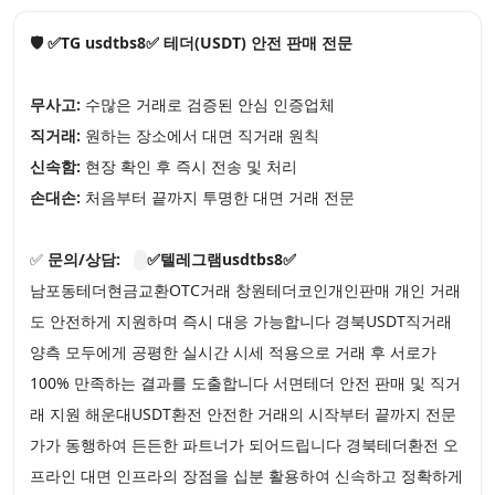
🛡️ ✅TG usdtbs8✅ 테더(USDT) 안전 판매 전문
무사고:
수많은 거래로 검증된 안심 인증업체
직거래:
원하는 장소에서 대면 직거래 원칙
신속함:
현장 확인 후 즉시 전송 및 처리
손대손:
처음부터 끝까지 투명한 대면 거래 전문
✅
문의/상담:
✅텔레그램usdtbs8✅
남포동테더현금교환OTC거래 창원테더코인개인판매 개인 거래
도 안전하게 지원하며 즉시 대응 가능합니다 경북USDT직거래
양측 모두에게 공평한 실시간 시세 적용으로 거래 후 서로가
100% 만족하는 결과를 도출합니다 서면테더 안전 판매 및 직거
래 지원 해운대USDT환전 안전한 거래의 시작부터 끝까지 전문
가가 동행하여 든든한 파트너가 되어드립니다 경북테더환전 오
프라인 대면 인프라의 장점을 십분 활용하여 신속하고 정확하게