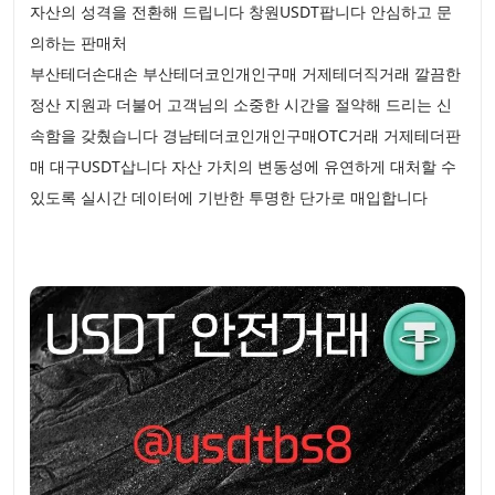
자산의 성격을 전환해 드립니다 창원USDT팝니다 안심하고 문
의하는 판매처
부산테더손대손 부산테더코인개인구매 거제테더직거래 깔끔한
정산 지원과 더불어 고객님의 소중한 시간을 절약해 드리는 신
속함을 갖췄습니다 경남테더코인개인구매OTC거래 거제테더판
매 대구USDT삽니다 자산 가치의 변동성에 유연하게 대처할 수
있도록 실시간 데이터에 기반한 투명한 단가로 매입합니다