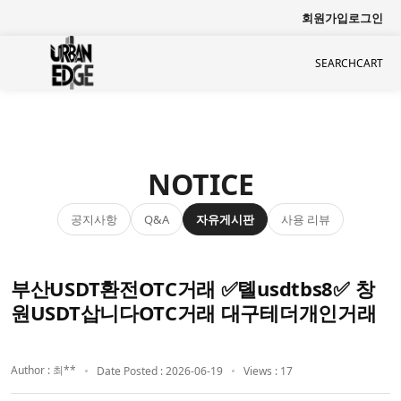
회원가입
로그인
SEARCH
CART
NOTICE
공지사항
자유게시판
사용 리뷰
Q&A
부산USDT환전OTC거래 ✅톌usdtbs8✅ 창
원USDT삽니다OTC거래 대구테더개인거래
Author : 최**
Date Posted : 2026-06-19
Views : 17