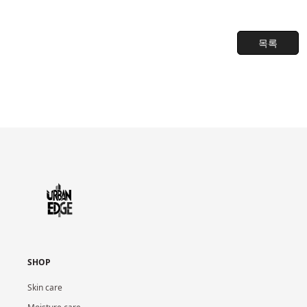
목록
SHOP
Skin care