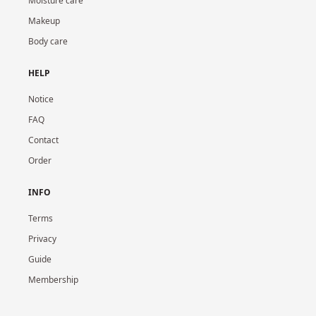
Moisture care
Makeup
Body care
HELP
Notice
FAQ
Contact
Order
INFO
Terms
Privacy
Guide
Membership