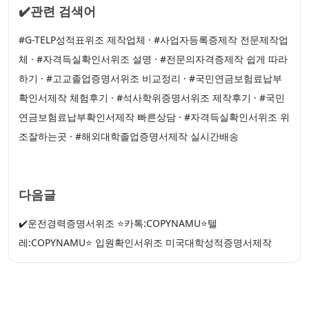
✔️관련 검색어
#G-TELP성적표위조 제작업체 · #사업자등록증제작 전문제작업
체 · #자격득실확인서위조 설명 · #전문의자격증제작 쉽게 따라
하기 · #고교졸업증명서위조 비교정리 · #국민연금보험료납부
확인서제작 체험후기 · #석사학위증명서위조 제작후기 · #국민
연금보험료납부확인서제작 빠른상담 · #자격득실확인서위조 위
조잘하는곳 · #해외대학졸업증명서제작 실시간배송
다음글
✔️운전경력증명서위조 ⭐카톡:COPYNAMU⭐텔
레:COPYNAMU⭐ 입원확인서위조 미국대학성적증명서제작