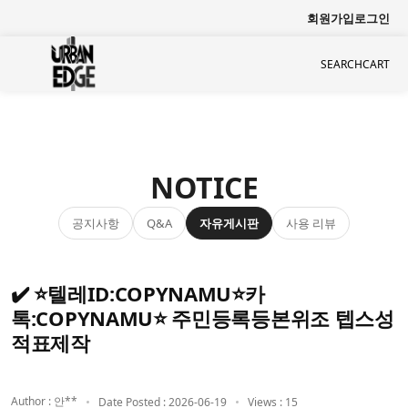
회원가입
로그인
SEARCH
CART
NOTICE
공지사항
자유게시판
사용 리뷰
Q&A
✔️ ⭐텔레ID:COPYNAMU⭐카
톡:COPYNAMU⭐ 주민등록등본위조 텝스성
적표제작
Author : 안**
Date Posted : 2026-06-19
Views : 15