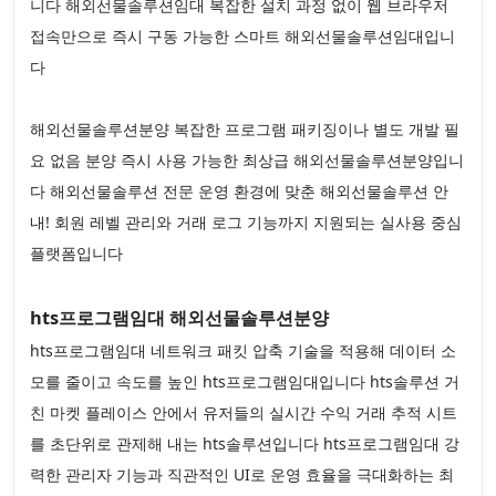
니다 해외선물솔루션임대 복잡한 설치 과정 없이 웹 브라우저
접속만으로 즉시 구동 가능한 스마트 해외선물솔루션임대입니
다
해외선물솔루션분양 복잡한 프로그램 패키징이나 별도 개발 필
요 없음 분양 즉시 사용 가능한 최상급 해외선물솔루션분양입니
다 해외선물솔루션 전문 운영 환경에 맞춘 해외선물솔루션 안
내! 회원 레벨 관리와 거래 로그 기능까지 지원되는 실사용 중심
플랫폼입니다
hts프로그램임대 해외선물솔루션분양
hts프로그램임대 네트워크 패킷 압축 기술을 적용해 데이터 소
모를 줄이고 속도를 높인 hts프로그램임대입니다 hts솔루션 거
친 마켓 플레이스 안에서 유저들의 실시간 수익 거래 추적 시트
를 초단위로 관제해 내는 hts솔루션입니다 hts프로그램임대 강
력한 관리자 기능과 직관적인 UI로 운영 효율을 극대화하는 최