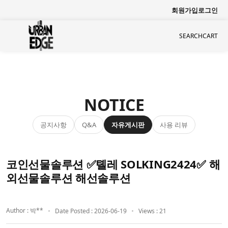
회원가입
로그인
SEARCH
CART
NOTICE
공지사항
자유게시판
사용 리뷰
Q&A
코인선물솔루션 ✅톌레 SOLKING2424✅ 해
외선물솔루션 해선솔루션
Author : 박**
Date Posted : 2026-06-19
Views : 21