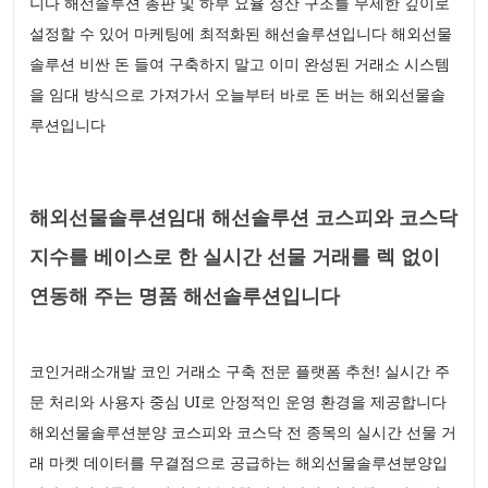
니다 해선솔루션 총판 및 하부 요율 정산 구조를 무제한 깊이로
설정할 수 있어 마케팅에 최적화된 해선솔루션입니다 해외선물
솔루션 비싼 돈 들여 구축하지 말고 이미 완성된 거래소 시스템
을 임대 방식으로 가져가서 오늘부터 바로 돈 버는 해외선물솔
루션입니다
해외선물솔루션임대 해선솔루션 코스피와 코스닥
지수를 베이스로 한 실시간 선물 거래를 렉 없이
연동해 주는 명품 해선솔루션입니다
코인거래소개발 코인 거래소 구축 전문 플랫폼 추천! 실시간 주
문 처리와 사용자 중심 UI로 안정적인 운영 환경을 제공합니다
해외선물솔루션분양 코스피와 코스닥 전 종목의 실시간 선물 거
래 마켓 데이터를 무결점으로 공급하는 해외선물솔루션분양입