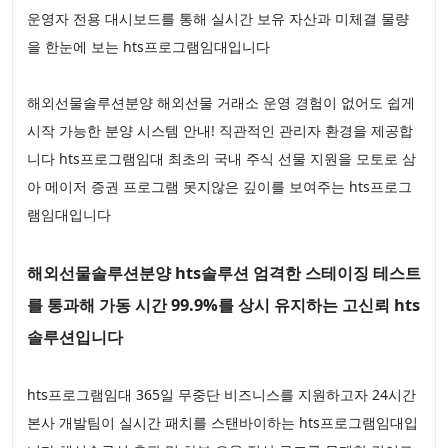
운영자 전용 대시보드를 통해 실시간 보유 자산과 미체결 물량
을 한눈에 보는 hts프로그램임대입니다
해외선물솔루션분양 해외선물 거래소 운영 경험이 없어도 쉽게
시작 가능한 분양 시스템 안내! 직관적인 관리자 환경을 제공합
니다 hts프로그램임대 최초의 국내 주식 선물 지원을 모토로 삼
아 메이저 증권 프로그램 못지않은 깊이를 보여주는 hts프로그
램임대입니다
해외선물솔루션분양 hts솔루션 엄격한 스테이징 테스트
를 통과해 가동 시간 99.9%를 상시 유지하는 고신뢰 hts
솔루션입니다
hts프로그램임대 365일 무중단 비즈니스를 지원하고자 24시간
본사 개발팀이 실시간 패치를 스탠바이하는 hts프로그램임대입