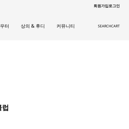
회원가입
로그인
아우터
상의 & 후디
커뮤니티
SEARCH
CART
클럽