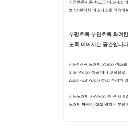
신중동룸싸롱 최고급 비즈니스 미팅
늘 밤 완벽한 비즈니스를 약속하
부평호빠 부천호빠 화려한
도록 이어지는 공간입니
상동아가씨노래방 외모와 센스를 
외모 관리와 특급 매너 교육으로
스트바 스타일리시하고 수려한 외
상동노래방 사장님의 통 큰 서비
노래방 매력이 철철 넘치는 부