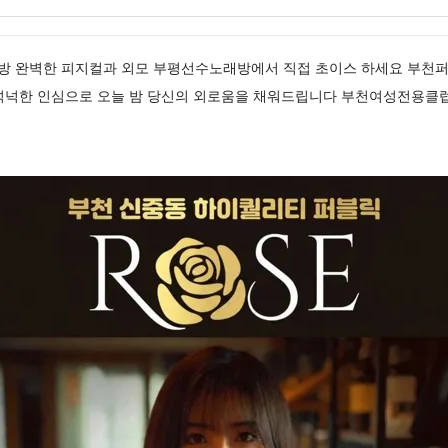
선수노래방 완벽한 피지컬과 외모 부평선수노래방에서 직접 초이스 하세요 부천
넉넉한 인심으로 오늘 밤 당신의 외로움을 채워드립니다 부천여성전용클