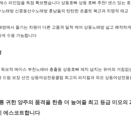
클래스 라인업을 독점 확보했습니다 상동호빠 상동 호빠 추천! 센스 있는
수노래방 신중동선수노래방 훈남들의 탄탄한 초콜릿 복근과 치명적 애교
에서 즐기는 차원이 다른 고품격 밀착 케어 상동노래방 넓고 쾌적하게
하게 수용 가능합니다
방
은 독보적 에이스 부천노래바 총출동 상동호빠 재치 넘치는 유머와 거침없
해 드림 보장 선언 상동여성전용클럽 최고의 피지컬과 외모 상동여성전용
 귀한 양주의 품격을 한층 더 높여줄 최고 등급 미모의 
히 에스코트합니다