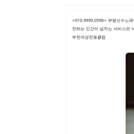
⭐010.9999.0598⭐ 부평
찬하는 인간미 넘치는 서비스와 
부천여성전용클럽