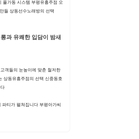
시 풀가동 시스템 부평유흥주점 오
게 만들 상동선수노래방의 선택
롱과 유쾌한 입담이 밤새
 고객들의 눈높이에 맞춘 철저한
리는 상동유흥주점의 선택 신중동호
니다
의 파티가 펼쳐집니다 부평아가씨