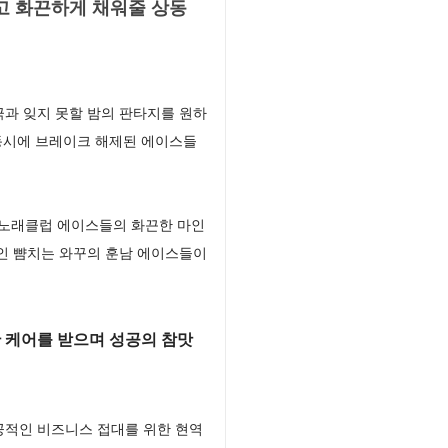
 화끈하게 채워줄 상동
과 잊지 못할 밤의 판타지를 원하
동시에 브레이크 해제된 에이스들
노래클럽 에이스들의 화끈한 마인
인 뺨치는 와꾸의 훈남 에이스들이
 케어를 받으며 성공의 참맛
공적인 비즈니스 접대를 위한 현역