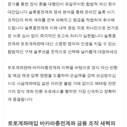
문가를 통한 정식 환불 대행만이 유일무이한 합법적 자산 회수
대안입니다 슬롯충전계좌 명세 분석을 통해 온라인 슬롯 사기
조작단의 허위 계좌를 전부 파헤치고 원금을 적법하게 회수해
드립니다 슬롯충전계좌 이체 내역 증빙 자료 하나만으로 번거로
운 서류 심사 없이 즉각적인 초고속 처리가 실현됩니다 슬롯충
전계좌 토토계좌판매 대신 소중한 명의와 인생을 지킬 수 있는
합법적인 구제 솔루션을 전적으로 선택해 날카롭게 대응하세요
토토계좌판매 바카라충전계좌 이력을 바탕으로 정식 자산 반환
및 예금 채권 압류 명령을 도출하여 손실액을 강제 보상받으십
시오 사설계좌매입 같은 더러운 불법 거래 없이도 베테랑 전문
가의 정식 계좌 반환 프로세스를 통하면 가장 신속하고 정확하
게 종결됩니다
토토계좌매입 바카라충전계좌 금융 조작 세력의