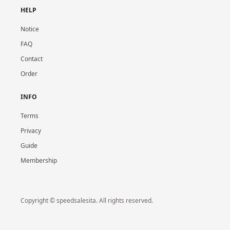
HELP
Notice
FAQ
Contact
Order
INFO
Terms
Privacy
Guide
Membership
Copyright © speedsalesita. All rights reserved.