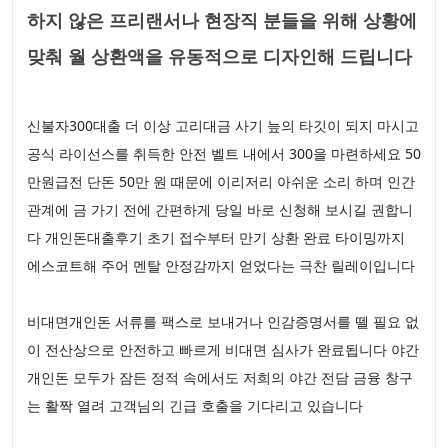
하지 않은 프리랜서나 현장직 분들을 위해 상황에
맞춰 월 상환액을 유동적으로 디자인해 드립니다
신불자300대출 더 이상 고리대금 사기 늪의 타깃이 되지 마시고
공식 라이선스를 취득한 안전 벨트 내에서 300을 마련하세요 50
만원급전 단돈 50만 원 때문에 이리저리 아쉬운 소리 하며 인간
관계에 금 가기 전에 간편하게 당일 바로 신청해 보시길 권합니
다 개인돈대출후기 초기 접수부터 만기 상환 완료 타이밍까지
에스코트해 주어 멘탈 안정감까지 얻었다는 극찬 릴레이입니다
비대면개인돈 서류를 팩스로 보내거나 인감증명서를 뗄 필요 없
이 전산상으로 안전하고 빠르게 비대면 심사가 완료됩니다 야간
개인돈 모두가 잠든 정적 속에서도 저희의 야간 전담 금융 창구
는 활짝 열려 고객님의 긴급 호출을 기다리고 있습니다