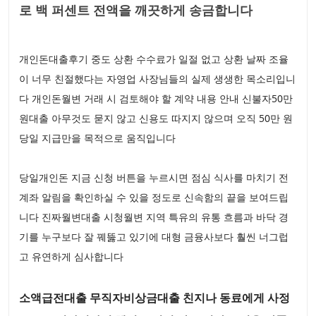
로 백 퍼센트 전액을 깨끗하게 송금합니다
개인돈대출후기 중도 상환 수수료가 일절 없고 상환 날짜 조율
이 너무 친절했다는 자영업 사장님들의 실제 생생한 목소리입니
다 개인돈월변 거래 시 검토해야 할 계약 내용 안내 신불자50만
원대출 아무것도 묻지 않고 신용도 따지지 않으며 오직 50만 원
당일 지급만을 목적으로 움직입니다
당일개인돈 지금 신청 버튼을 누르시면 점심 식사를 마치기 전
계좌 알림을 확인하실 수 있을 정도로 신속함의 끝을 보여드립
니다 진짜월변대출 시청월변 지역 특유의 유통 흐름과 바닥 경
기를 누구보다 잘 꿰뚫고 있기에 대형 금융사보다 훨씬 너그럽
고 유연하게 심사합니다
소액급전대출 무직자비상금대출 친지나 동료에게 사정