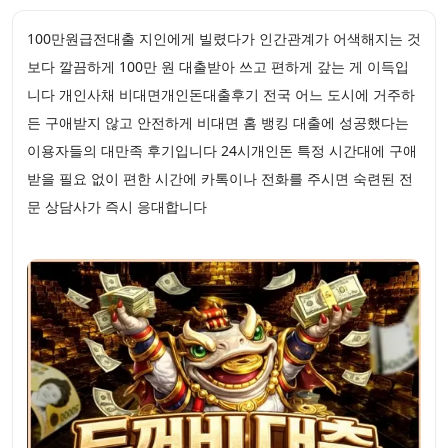
100만원급전대출 지인에게 빌렸다가 인간관계가 어색해지는 것
보다 깔끔하게 100만 원 대출받아 쓰고 편하게 갚는 게 이득입
니다 개인사채 비대면개인돈대출후기 전국 어느 도시에 거주하
든 구애받지 않고 안전하게 비대면 홈 뱅킹 대출에 성공했다는
이용자들의 대만족 후기입니다 24시개인돈 특정 시간대에 구애
받을 필요 없이 편한 시간에 카톡이나 전화를 주시면 숙련된 전
문 상담사가 즉시 응대합니다