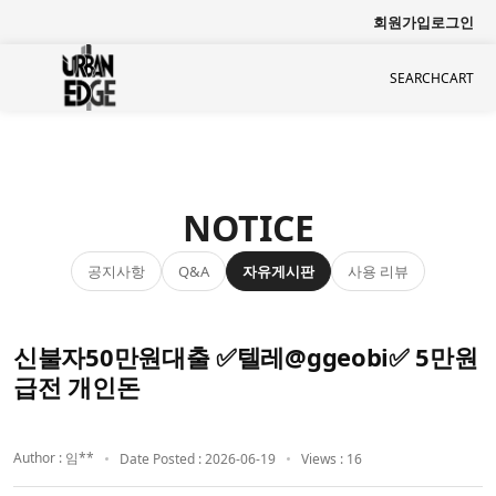
회원가입
로그인
SEARCH
CART
NOTICE
공지사항
자유게시판
사용 리뷰
Q&A
신불자50만원대출 ✅텔레@ggeobi✅ 5만원
급전 개인돈
Author : 임**
Date Posted : 2026-06-19
Views : 16