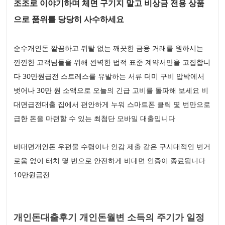
조조로 이야기하며 체면 구기지 말고 비상금 전용 상품
으로 품위를 당당히 사수하세요
순수개인돈 깔끔하고 뒤탈 없는 깨끗한 금융 거래를 원하시는
깐깐한 고객님들을 위해 완벽한 법적 표준 계약서만을 고집합니
다 30만원급전 스트레스를 유발하는 서류 더미 구비 압박에서
벗어나 30만 원 소액으로 오늘의 긴급 고비를 돌파해 보세요 비
대면급전대출 집에서 편안하게 누워 스마트폰 클릭 몇 번만으로
급한 돈을 마련할 수 있는 최첨단 모바일 대출입니다
비대면개인돈 우편물 수령이나 인감 제출 같은 구시대적인 번거
로움 없이 터치 몇 번으로 안전하게 비대면 인증이 종료됩니다
10만원급전
개인돈대출후기 개인돈월변 소득의 주기가 일정