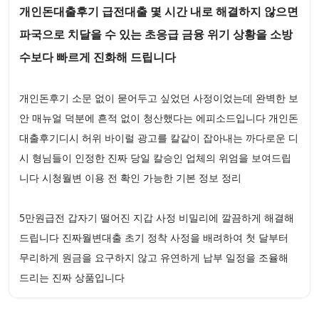
개인돈대출후기 급전대출 몇 시간 내로 해결하지 않으면
파국으로 치달을 수 있는 초응급 금융 위기 상황을 소방
수보다 빠르게 진화해 드립니다
개인돈후기 소문 없이 묻어두고 싶었던 사정이었는데 완벽한 보
안 매뉴얼 덕분에 흔적 없이 청산했다는 에피소드입니다 개인돈
대출후기디시 허위 바이럴 광고를 칼같이 잡아내는 까다로운 디
시 형님들이 인정한 진짜 당일 칼승인 업체의 위엄을 보여드립
니다 시청월변 이용 전 확인 가능한 기본 정보 정리
5만원급전 갑자기 떨어진 지갑 사정 비밀리에 깔끔하게 해결해
드립니다 진짜월변대출 초기 정착 사정을 배려하여 첫 달부터
무리하게 원금을 요구하지 않고 유연하게 납부 일정을 조율해
드리는 진짜 상품입니다