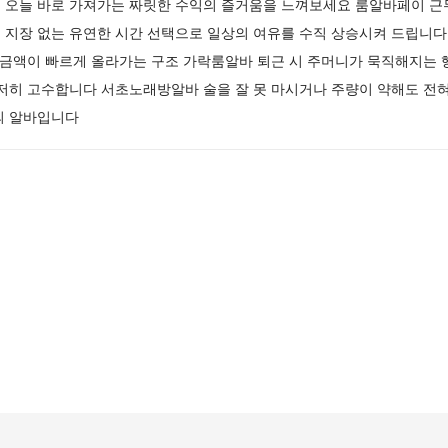
 오늘 바로 가져가는 짜릿한 수익의 즐거움을 느껴보세요 룸알바페이 근무
지장 없는 유연한 시간 선택으로 일상의 여유를 수직 상승시켜 드립니다 
 금액이 빠르게 올라가는 구조 가락룸알바 퇴근 시 주머니가 묵직해지는 행
철저히 고수합니다 서초노래방알바 술을 잘 못 마시거나 주량이 약해도 전
의 알바입니다