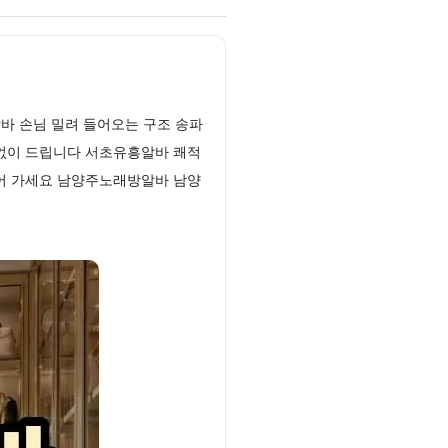
바 손님 밀려 들어오는 구조 송파
낌없이 드립니다 서초유흥알바 쾌적
벌어 가세요 남양주노래방알바 남양