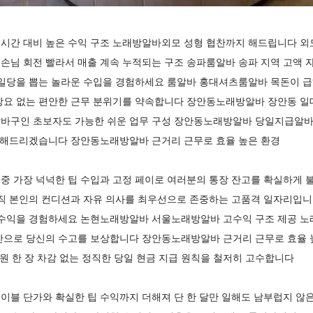
시간 대비 높은 수익 구조 노래방알바외모 성형 협찬까지 해드립니다 외
손님 회전 빨라서 매출 계속 누적되는 구조 송파룸알바 송파 지역 고액 
 일당을 뽑는 놀라운 수입을 경험하세요 룸알바 홍대셔츠룸알바 목돈이 급
강요 없는 편안한 근무 분위기를 약속합니다 장안동노래방알바 장안동 일
바구인 초보자도 가능한 쉬운 업무 구성 장안동노래방알바 당일지급알바 
게 해드리겠습니다 장안동노래방알바 근거리 근무로 효율 높은 환경
중 가장 넉넉한 팁 수입과 고정 페이로 여러분의 통장 잔고를 확실하게 
오직 본인의 컨디션과 자유 의사를 최우선으로 존중하는 고품격 일자리입
 수익을 경험하세요 논현노래방알바 서울노래방알바 고수익 구조 제공 노
산으로 당신의 수고를 보상합니다 장안동노래방알바 근거리 근무로 효율 높
원 한 장 차감 없는 정직한 당일 현금 지급 원칙을 철저히 고수합니다
블 단가와 확실한 팁 수익까지 더해져 단 한 달만 일해도 남부럽지 않은