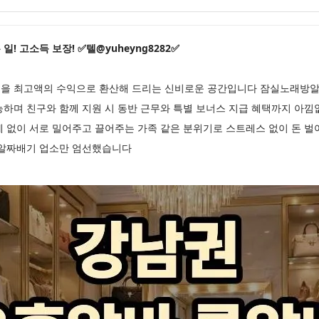
! 고소득 보장! ✅텔@yuheyng8282✅
을 최고액의 수익으로 환산해 드리는 신비로운 공간입니다 잠실노래방알
능하며 친구와 함께 지원 시 동반 근무와 특별 보너스 지급 혜택까지 아
세 없이 서로 밀어주고 끌어주는 가족 같은 분위기로 스트레스 없이 돈 
 알짜배기 업소만 엄선했습니다