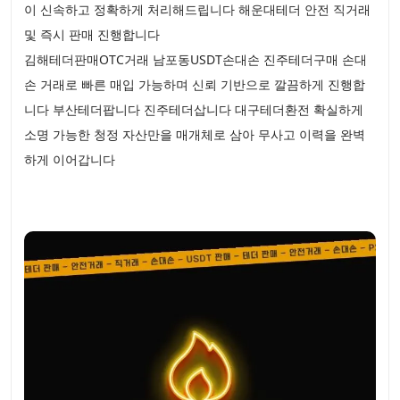
이 신속하고 정확하게 처리해드립니다 해운대테더 안전 직거래
및 즉시 판매 진행합니다
김해테더판매OTC거래 남포동USDT손대손 진주테더구매 손대
손 거래로 빠른 매입 가능하며 신뢰 기반으로 깔끔하게 진행합
니다 부산테더팝니다 진주테더삽니다 대구테더환전 확실하게
소명 가능한 청정 자산만을 매개체로 삼아 무사고 이력을 완벽
하게 이어갑니다