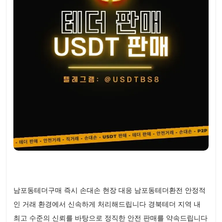
남포동테더구매 즉시 손대손 현장 대응 남포동테더환전 안정적
인 거래 환경에서 신속하게 처리해드립니다 경북테더 지역 내
최고 수준의 신뢰를 바탕으로 정직한 안전 판매를 약속드립니다