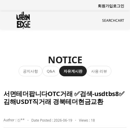
회원가입
로그인
SEARCH
CART
NOTICE
공지사항
자유게시판
사용 리뷰
Q&A
서면테더팝니다OTC거래 ✅검색-usdtbs8✅
김해USDT직거래 경북테더현금교환
Author : 신**
Date Posted : 2026-06-19
Views : 18