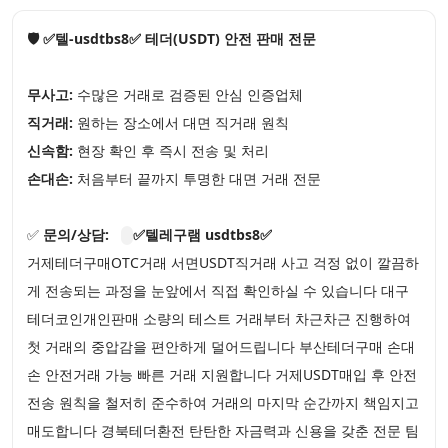
🛡️ ✅텔-usdtbs8✅ 테더(USDT) 안전 판매 전문
무사고:
수많은 거래로 검증된 안심 인증업체
직거래:
원하는 장소에서 대면 직거래 원칙
신속함:
현장 확인 후 즉시 전송 및 처리
손대손:
처음부터 끝까지 투명한 대면 거래 전문
✅
문의/상담:
✅텔레구램 usdtbs8✅
거제테더구매OTC거래 서면USDT직거래 사고 걱정 없이 깔끔하
게 전송되는 과정을 눈앞에서 직접 확인하실 수 있습니다 대구
테더코인개인판매 소량의 테스트 거래부터 차근차근 진행하여
첫 거래의 중압감을 편안하게 덜어드립니다 부산테더구매 손대
손 안전거래 가능 빠른 거래 지원합니다 거제USDT매입 후 안전
전송 원칙을 철저히 준수하여 거래의 마지막 순간까지 책임지고
매도합니다 경북테더환전 탄탄한 자금력과 신용을 갖춘 전문 팀