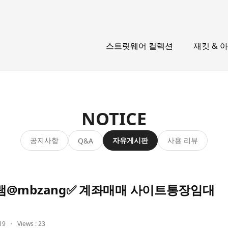
스트릿웨어 컬렉션
재킷 & 
NOTICE
공지사항
자유게시판
사용 리뷰
Q&A
@mbzang✅ 계좌매매 사이트통장임대
19
Views : 23