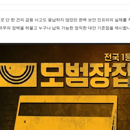
곳 단 한 건의 금융 사고도 용납하지 않았던 완벽 보안 인프라의 실체를
 유무의 장벽을 허물고 누구나 납득 가능한 정직한 대안 기준점을 제시합