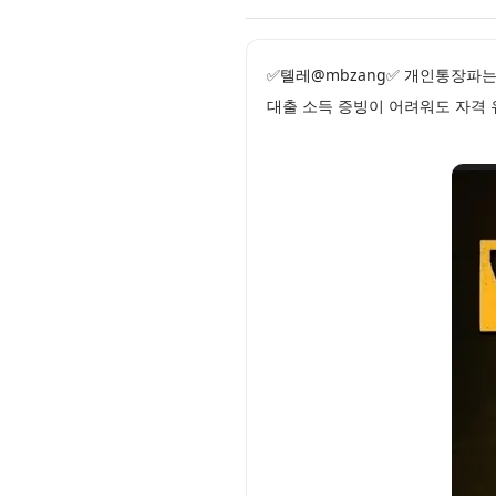
✅톌레@mbzang✅ 개인통장파는
대출 소득 증빙이 어려워도 자격