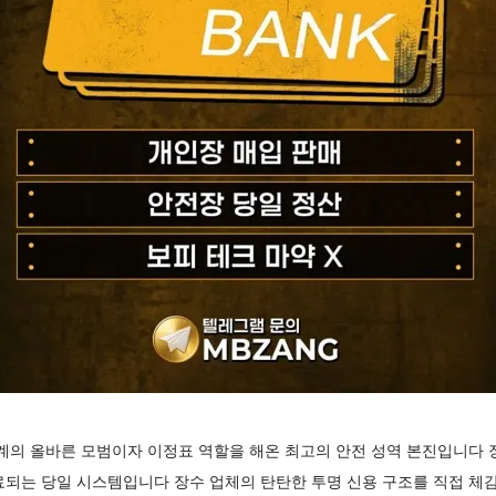
업계의 올바른 모범이자 이정표 역할을 해온 최고의 안전 성역 본진입니다
료되는 당일 시스템입니다 장수 업체의 탄탄한 투명 신용 구조를 직접 