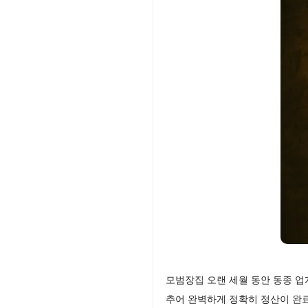
모범장집 오랜 세월 동안 동종 
추어 완벽하게 정확히 정산이 완