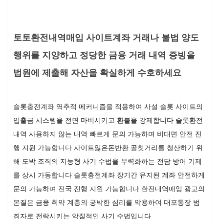
토토환전내역매입 사이트계좌 거래나 불법 양도
행위를 지양하고 정당한 금융 거래 내역 증빙을
법원에 제출해 자산을 확실하게 수호하세요
슬롯충전계좌 역추적 메커니즘을 적용하여 사설 슬롯 사이트의
입출금 시스템을 전면 마비시키고 환불을 강제합니다 슬롯환전
내역 사용하지 않는 내역 빠르게 문의 가능하며 비대면 안전 진
행 지원 가능합니다 사이트잃은돈반환 골칫거리를 청산하기 위
해 도박 조직의 지능형 사기 수법을 무력화하는 전담 방어 기제
를 상시 가동합니다 슬롯충전계좌 장기간 유지된 계좌 안전하게
문의 가능하며 전국 진행 지원 가능합니다 환전내역매입 광고의
본질은 금융 취약 계층의 궁박한 심리를 악용하여 대포통장 범
죄자로 전락시키는 악질적인 사기 수법입니다