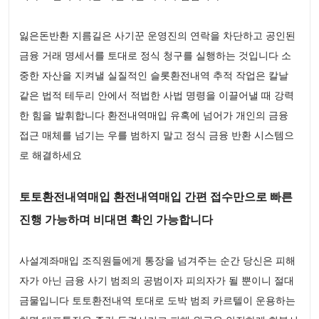
잃은돈반환 지름길은 사기꾼 운영진의 연락을 차단하고 공인된
금융 거래 명세서를 토대로 정식 청구를 실행하는 것입니다 소
중한 자산을 지켜낼 실질적인 슬롯환전내역 추적 작업은 칼날
같은 법적 테두리 안에서 적법한 사법 명령을 이끌어낼 때 강력
한 힘을 발휘합니다 환전내역매입 유혹에 넘어가 개인의 금융
접근 매체를 넘기는 우를 범하지 말고 정식 금융 반환 시스템으
로 해결하세요
토토환전내역매입 환전내역매입 간편 접수만으로 빠른
진행 가능하며 비대면 확인 가능합니다
사설계좌매입 조직원들에게 통장을 넘겨주는 순간 당신은 피해
자가 아닌 금융 사기 범죄의 공범이자 피의자가 될 뿐이니 절대
금물입니다 토토환전내역 토대로 도박 범죄 카르텔이 운용하는