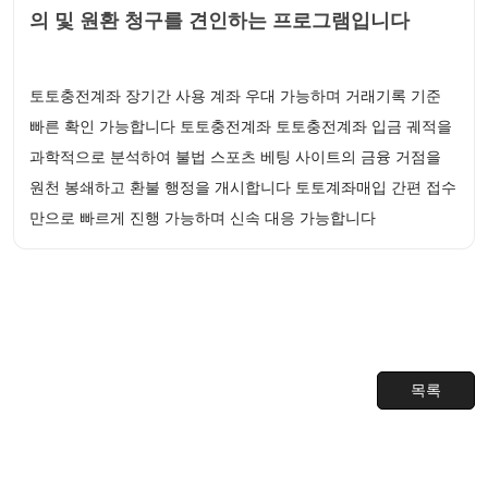
의 및 원환 청구를 견인하는 프로그램입니다
토토충전계좌 장기간 사용 계좌 우대 가능하며 거래기록 기준
빠른 확인 가능합니다 토토충전계좌 토토충전계좌 입금 궤적을
과학적으로 분석하여 불법 스포츠 베팅 사이트의 금융 거점을
원천 봉쇄하고 환불 행정을 개시합니다 토토계좌매입 간편 접수
만으로 빠르게 진행 가능하며 신속 대응 가능합니다
목록