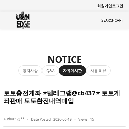
회원가입
로그인
SEARCH
CART
NOTICE
공지사항
자유게시판
사용 리뷰
Q&A
토토충전계좌 ⭐텔레그램@cb437⭐ 토토계
좌판매 토토환전내역매입
Author : 장**
Date Posted : 2026-06-19
Views : 15