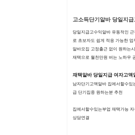
고소득단기알바 당일지급고
당일지급고수익알바 유동적인 근무
로 초보자도 쉽게 적응 가능한 
알바모집 고정출근 없이 원하는시
재택으로 월천만원 버는 노하우 
재택알바 당일지급 여자고액
남자단기고액알바 집에서할수있는부
급 단기집중 원하는분 추천
집에서할수있는부업 재택가능 자유
상담연결