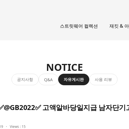
스트릿웨어 컬렉션
재킷 & 
NOTICE
공지사항
자유게시판
사용 리뷰
Q&A
@GB2022✅ 고액알바당일지급 남자단
19
Views : 15