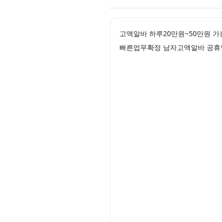
고액알바 하루20만원~50만원 
빠른업무확정 남자고액알바 공휴