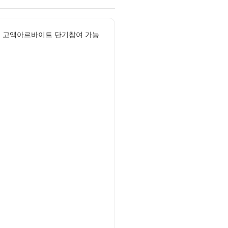
칙 고액아르바이트 단기참여 가능