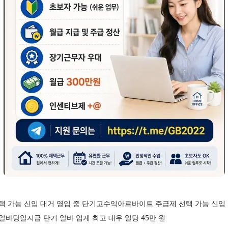
 가능 신입 대거 영입 중 단기고수익아르바이트 주급제 선택 가능 신입
바당일지급 단기 알바 업계 최고 대우 일당 45만 원