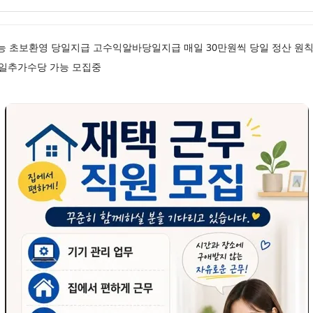
가능 초보환영 당일지급 고수익알바당일지급 매일 30만원씩 당일 정산 원
일추가수당 가능 모집중