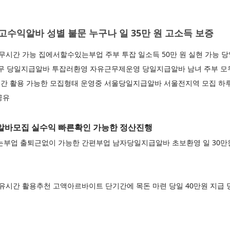
수익알바 성별 불문 누구나 일 35만 원 고소득 보증
시간 가능 집에서할수있는부업 주부 투잡 일소득 50만 원 실현 가능 
업무 당일지급알바 투잡러환영 자유근무제운영 당일지급알바 남녀 주부 모두
간 활용 가능한 모집형태 운영중 서울당일지급알바 서울전지역 모집 하루
공유
알바모집 실수익 빠른확인 가능한 정산진행
업 출퇴근없이 가능한 간편부업 남자당일지급알바 초보환영 일 30만
시간 활용추천 고액아르바이트 단기간에 목돈 마련 당일 40만원 지급 