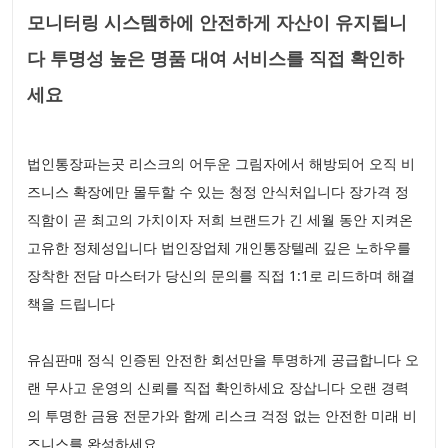
모니터링 시스템하에 안전하게 자산이 유지됩니
다 투명성 높은 명품 대여 서비스를 직접 확인하
세요
법인통장파는곳 리스크의 어두운 그림자에서 해방되어 오직 비
즈니스 확장에만 몰두할 수 있는 청정 안식처입니다 장가격 정
직함이 곧 최고의 가치이자 저희 브랜드가 긴 세월 동안 지켜온
고유한 정체성입니다 법인장업체 개인통장텔레 깊은 노하우를
장착한 전담 마스터가 당신의 문의를 직접 1:1로 리드하며 해결
책을 드립니다
유심판매 정식 인증된 안전한 회선만을 투명하게 공급합니다 오
랜 무사고 운영의 신뢰를 직접 확인하세요 장삽니다 오랜 경력
의 투명한 금융 전문가와 함께 리스크 걱정 없는 안전한 미래 비
즈니스를 완성하세요