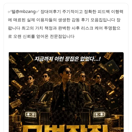
✅텔@mbzang✅ 장대여후기 주기적이고 정확한 피드백 이행력
에 매료된 실제 이용자들의 생생한 감동 후기 모음집입니다 장
팝니다 최고의 가치 책정과 완벽한 사후 리스크 케어 투명함으
로 오랜 신뢰를 얻어온 전문점입니다