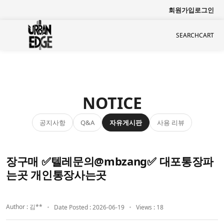
회원가입
로그인
SEARCH
CART
NOTICE
공지사항
자유게시판
사용 리뷰
Q&A
장구매 ✅텔레문의@mbzang✅ 대포통장파
는곳 개인통장사는곳
Author : 김**
Date Posted : 2026-06-19
Views : 18