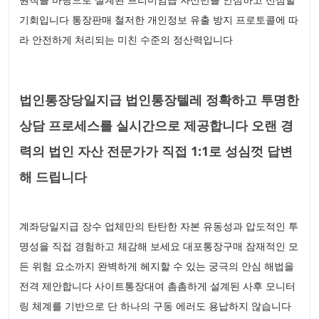
기회입니다 통장판매 철저한 개인정보 유출 방지 프로토콜에 따
라 안전하게 처리되는 미친 수준의 정산력입니다
법인통장당일지급 법인통장텔레 정확하고 투명한
상담 프로세스를 실시간으로 제공합니다 오랜 경
력의 법인 자산 전문가가 직접 1:1로 성심껏 답변
해 드립니다
계좌당일지급 장수 업체만의 탄탄한 자본 유동성과 압도적인 투
명성을 직접 경험하고 체감해 보세요 대포통장구매 잠재적인 모
든 위험 요소까지 완벽하게 헤지할 수 있는 궁극의 안심 해법을
전격 제안합니다 사이트통장대여 촘촘하게 설계된 사후 모니터
링 체계를 기반으로 단 하나의 구동 에러도 용납하지 않습니다