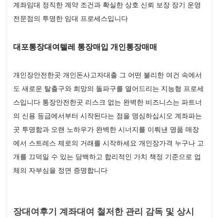
계좌임대 정직한 계약 조건과 확실한 상호 신뢰 보장 장기 운영
전문점의 투명한 임대 프로세스입니다
대포통장대여텔레 통장매입 개인통장매매
개인장안전한곳 개인돈사고자대출 그 어떤 불리한 여건 속에서
도 새로운 탈출구와 희망의 돌파구를 열어드리는 지능형 프로세
스입니다 통장안전한곳 리스크 없는 완벽한 비즈니스는 파트너
의 신용 등급에서부터 시작된다는 점을 명심하십시오 계좌파는
곳 투명함과 오랜 노하우가 완벽한 시너지를 이뤄낸 명품 매장
에서 스트레스 제로의 거래를 시작하세요 개인장가격 누구나 고
개를 끄덕일 수 있는 담백하고 합리적인 가치 책정 기준으로 업
체의 자부심을 정면 증명합니다
장대여후기 계좌대여 철저한 관리 감독 및 상시