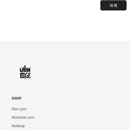
목록
SHOP
Skin care
Moisture care
Makeup