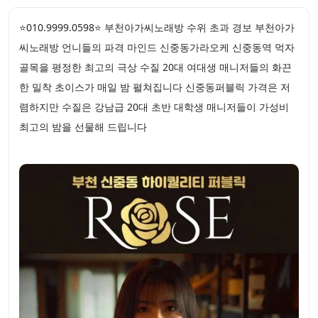
⭐010.9999.0598⭐ 부천아가씨노래방 수위 초과 경보 부천아가
씨노래방 언니들의 파격 마인드 신중동가라오케 신중동역 먹자
골목을 평정한 최고의 극상 수질 20대 여대생 매니저들의 화끈
한 밀착 초이스가 매일 밤 펼쳐집니다 신중동퍼블릭 가격은 저
렴하지만 수질은 강남급 20대 초반 대학생 매니저들이 가성비
최고의 밤을 선물해 드립니다