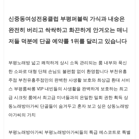
신중동여성전용클럽 부평퍼블릭 가식과 내숭은
완전히 버리고 싹싹하고 화끈하게 안겨오는 매니
저들 덕분에 단골 예약률 1위를 달리고 있습니다
부평노래방 넓고 쾌적하게 상시 소독 관리되는 룸 내부와 푹신
한 소파로 대형 단체 손님도 불편함 없이 환영합니다 부천유흥
주점 부천유흥주점만의 완벽한 사생활 보호와 최상급 환대 서비
스 부평룸싸롱 VIP 내빈들의 사생활을 완벽하게 보호하는 최고
급 시크릿 룸에서 최고급 미녀들과의 은밀한 밀회 권한 획득 상
동노래방아가씨 단골들이 숨겨두고 혼자 보고 싶은 상동노래방
아가씨의 가치
부평노래방아가씨 부평노래방아가씨들의 특급 에스코트로 특별