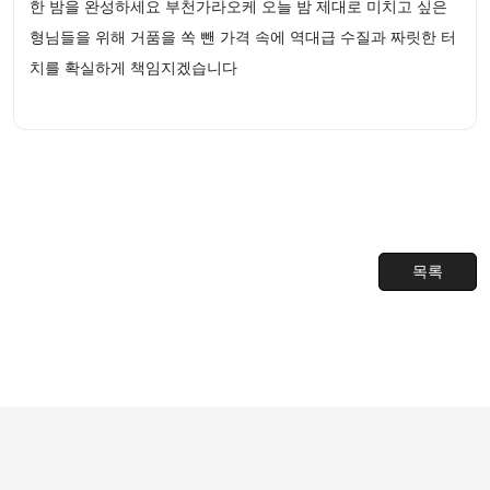
한 밤을 완성하세요 부천가라오케 오늘 밤 제대로 미치고 싶은
형님들을 위해 거품을 쏙 뺀 가격 속에 역대급 수질과 짜릿한 터
치를 확실하게 책임지겠습니다
목록