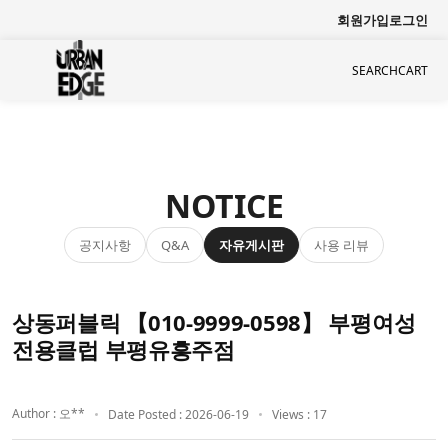
회원가입
로그인
SEARCH
CART
NOTICE
공지사항
자유게시판
사용 리뷰
Q&A
상동퍼블릭 【010-9999-0598】 부평여성
전용클럽 부평유흥주점
Author : 오**
Date Posted : 2026-06-19
Views : 17