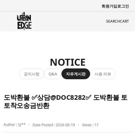
회원가입
로그인
SEARCH
CART
NOTICE
공지사항
자유게시판
사용 리뷰
Q&A
도박환불 ✅상담@DOC8282✅ 도박환불 토
토착오송금반환
Author : 장**
Date Posted : 2026-06-19
Views : 17