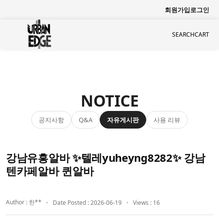
회원가입
로그인
SEARCH
CART
NOTICE
공지사항
자유게시판
사용 리뷰
Q&A
강남유흥알바 ✨텔레yuheyng8282✨ 강남
텐카페알바 퀸알바
Author : 한**
Date Posted : 2026-06-19
Views : 16