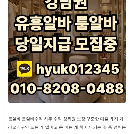
룸알바 룸알바수익 하루 수익 상위권 보장·꾸준한 매출 유지 가
라오케구인 노는 게 일이고 돈 버는 게 취미가 되는 곳 흥 넘치는