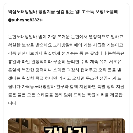
역삼노래방알바 당일지급 끊김 없는 일! 고소득 보장! ✨텔레
@yuheyng8282✨
논현노래방알바 밤이 가장 뜨거운 논현에서 열정적으로 일하고
확실한 보상을 받으세요 노래방알바페이 기본 시급은 기본이고
각종 인센티브까지 확실하게 챙겨주는 통 큰 곳입니다 논현동유
흥알바 라인 안정적이라 꾸준히 돌리면 수익 계속 유지 서초유
흥알바 복잡한 경력이나 스펙은 과감히 접어두고 오직 돈을 벌
겠다는 확실한 목표 하나만 가지고 오시면 무조건 성공시켜 드
립니다 가락동노래방알바 친구와 함께 지원하면 특별 정착 지원
금은 물론 모든 스케줄을 함께 맞춰 드리는 특급 배려를 제공합
니다