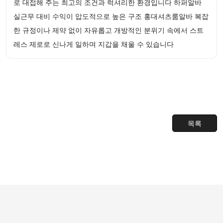
로 대접해 주는 최고의 조건과 럭셔리한 환경입니다 하퍼알바
실근무 대비 수익이 압도적으로 높은 구조 홍대셔츠룸알바 복잡
한 규정이나 제약 없이 자유롭고 개방적인 분위기 속에서 스트
레스 제로로 신나게 일하며 지갑을 채울 수 있습니다
목록