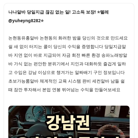
나나알바 당일지급 끊김 없는 일! 고소득 보장! ⭐텔레
@yuheyng8282⭐
논현동유흥알바 논현동의 화려한 밤을 당신의 것으로 만드세요
쉴 새 없이 터지는 콜이 당신의 수익을 증명합니다 당일지급알
바 지연 없이 바로 지급되어 자금 회전 빠른 환경 송파노래방알
바 가식 없는 편안한 분위기에서 지인과 대화하듯 즐겁게 일하
고 수입은 강남 이상으로 챙겨가는 알짜배기 구인 정보입니다
초보가능룸알바 체계적인 교육 시스템 완비 세컨알바 남들 쉴
때 잠깐 투자해서 본업 연봉 뛰어넘는 수익을 만들어보세요