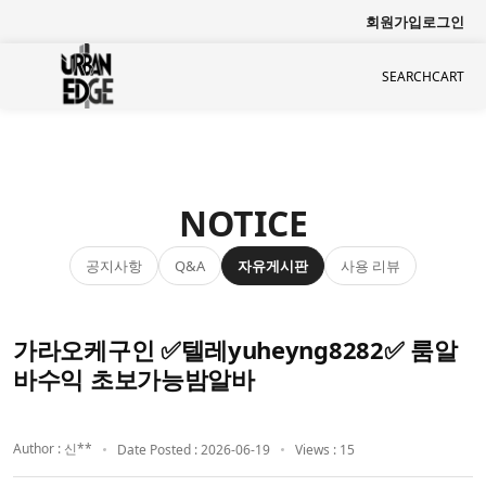
회원가입
로그인
SEARCH
CART
NOTICE
공지사항
자유게시판
사용 리뷰
Q&A
가라오케구인 ✅텔레yuheyng8282✅ 룸알
바수익 초보가능밤알바
Author : 신**
Date Posted : 2026-06-19
Views : 15