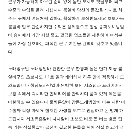
근무가 가능하며 아무런 준비 없이 몸만 오셔도 첫날부터 최고
수준의 수입을 올려 가십니다 룸알바 당신의 몸값을 제대로 쳐
주는 곳에서 여왕처럼 일하고 확실하게 보상받으세요 초보가능
룸알바 업무 단순하지만 수익은 상위권으로 형성 송파노래방알
바 송파에서 가장 시설 좋고 깔끔한 업소들만 제휴하여 여성분
들이 가장 선호하는 쾌적한 근무 여건을 완벽히 갖추고 있습니
다
노래방구인 노래방알바 편안한 근무 환경과 높은 단가 제공 룸
알바구인 초보자도 1:1로 밀착 케어해서 하루 만에 적응하게 도
와드립니다 청담도파민알바 완벽한 보안 시스템과 프라이버시
보장 속에서 럭셔리한 인테리어를 만끽하며 품격 있게 목돈을
마련하실 수 있습니다 풀싸롱알바 강동노래방알바 아는 사람 마
주칠까 걱정 마세요 철저한 사생활 보호로 안심하고 돈 벌게 해
드립니다 서초유흥알바 나나알바 초보도 바로 돈 버는 흐름 탑
승 가능 잠실룸알바 급전이 필요한 분들을 위해 잠실 최고의 갯