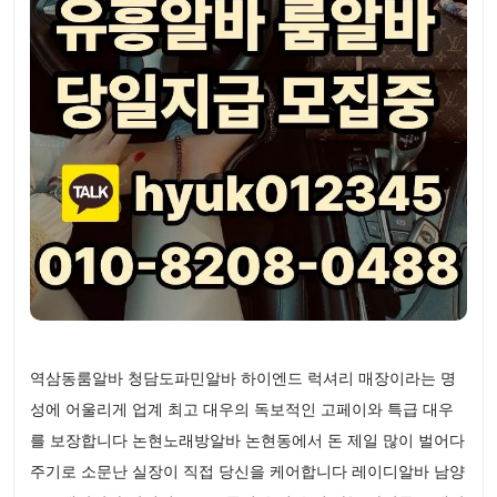
역삼동룸알바 청담도파민알바 하이엔드 럭셔리 매장이라는 명
성에 어울리게 업계 최고 대우의 독보적인 고페이와 특급 대우
를 보장합니다 논현노래방알바 논현동에서 돈 제일 많이 벌어다
주기로 소문난 실장이 직접 당신을 케어합니다 레이디알바 남양