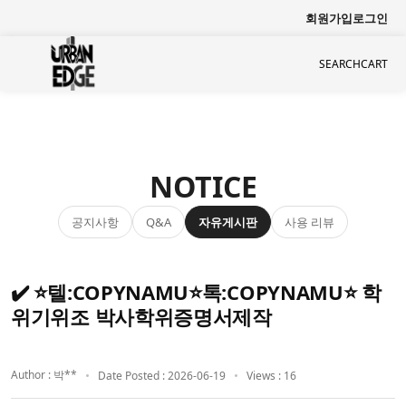
회원가입
로그인
SEARCH
CART
NOTICE
공지사항
자유게시판
사용 리뷰
Q&A
✔️ ⭐텔:COPYNAMU⭐톡:COPYNAMU⭐ 학
위기위조 박사학위증명서제작
Author : 박**
Date Posted : 2026-06-19
Views : 16