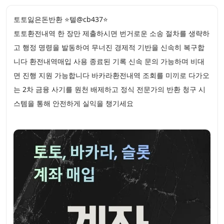
토토잃은돈반환 ⭐텔@cb437⭐
토토환전내역 한 장만 제출하시면 번거로운 소송 절차를 생략하
고 행정 명령을 발동하여 무너진 경제적 기반을 신속히 복구합
니다 환전내역매입 사용 종료된 기록 신속 문의 가능하며 비대
면 진행 지원 가능합니다 바카라환전내역 조회를 미끼로 다가오
는 2차 금융 사기를 원천 배제하고 정식 전문가의 반환 청구 시
스템을 통해 안전하게 실익을 챙기세요