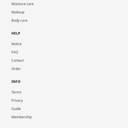
Moisture care
Makeup
Body care
HELP
Notice
FAQ
Contact
Order
INFO
Terms
Privacy
Guide
Membership