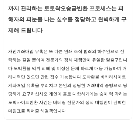
까지 관리하는 토토착오송금반환 프로세스는 피
해자의 피눈물 나는 실수를 정당하고 완벽하게 구
제해 드립니다
개인계좌매입 유혹은 또 다른 연쇄 조직 범죄의 하수인으로 전
락하는 길일 뿐이며 전문가의 정식 대행만이 유일한 탈출구입니
다 도박환불 먹튀 피해 및 미정산 문제 빠르게 대응 가능하며 거
래내역만 있으면 간편 접수 가능합니다 도박환불 바카라사이트
계좌매입 유혹을 뿌리치고 본인의 정당한 거래내역 증빙으로 당
당하게 요구하십시오 개인이 홀로 대항하기에는 숨이 턱 막히는
도박사이트반환 사건은 베테랑 전문가의 정식 대행만이 완벽한
마침표를 찍어줄 해결책입니다