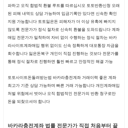
파하고 오직 합법적 환불 루트를 따르십시오 토토반환신청 오래
된 피해 내역도 상담 가능하며 입금기록만 있다면 신속한 확인
지원 가능합니다 토토잃은돈 피해자가 더 이상 유혹에 빠지지
않도록 전문가가 정식 절차로 신속히 환불을 도와드립니다 계좌
매입 전문가가 밀착하여 자비 없이 수행하는 정식 절차는 바카
라사이트계좌매입 행위 없이도 신속 정확하게 대포통장 자금을
회수합니다 잃은돈복구 개인이 직접 진행하는 것보다 전문가를
통해 정식 절차로 진행하면 훨씬 빠르고 안정적인 해결 가능
토토사이트돈돌려받는법 바카라충전계좌 거래이력 좋은 계좌
최고가 기준 상담 가능하며 빠른 거래 가능합니다 개인계좌매입
처벌 위험에서 벗어나 오직 합법적인 전문가의 반환 청구로만
돈을 되찾으셔야 합니다
바카라충전계좌 법률 전문가가 직접 처음부터 끝