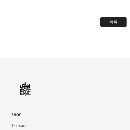
목록
SHOP
Skin care