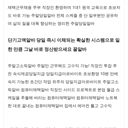
재택근무채용 주부 직장인 환영하며 1대1 원격 교육으로 초보자
도 바로 가능 주말당일알바 전체 스케줄 중 단 일부분만 공유하
여 삶의 질을 대폭 향상하는 영리한 주말당일알바
단기고액알바 당일 즉시 이체되는 확실한 시스템으로 일
한 만큼 그날 바로 정산받으세요 꿀알바
주말고소득알바 주말만 근무해도 고수익 가능! 직장인 투잡 추
천 숙식제공당일지급 당일지급아르바이트 초보환영 10분 만에
숙지 가능한 초간단 작업 위주의 당일지급아르바이트 주말고소
득알바 컴퓨터재택알바 직장인 사이드 프로젝트로 본업 월급 스
케일을 추월해 버리는 컴퓨터재택알바 컴퓨터재택알바 노트북
한 대로 끝내는 컴퓨터재택알바 집에서 에어컨 틀고 고수익