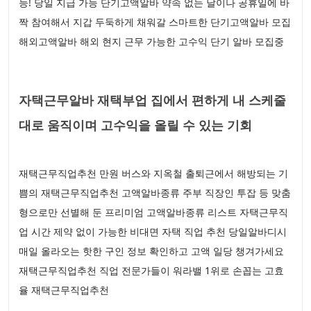
능! 당일 지급 가능 단기고액알바 약속 없는 날이나 공휴일에 바
짝 참여해서 지갑 두둑하게 채워갈 스마트한 단기고액알바 모집
해외고액알바 해외 현지 근무 가능한 고수익 단기 알바 모집중
자택근무알바 재택부업 집에서 편하게 내 스케줄
대로 움직이며 고수익을 올릴 수 있는 기회
재택근무직업추천 만원 버스와 지옥철 출퇴근에서 해방되는 기
쁨의 재택근무직업추천 고액알바종류 주부 직장인 투잡 등 맞춤
형으로만 선별해 둔 프리미엄 고액알바종류 리스트 자택근무직
업 시간 제약 없이 가능한 비대면 자택 직업 추천 당일알바디시
매일 올라오는 핫한 구인 정보 확인하고 고액 일당 챙겨가세요
재택근무직업추천 직업 전문가들이 워라밸 1위로 손꼽는 고효
율 재택근무직업추천