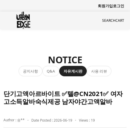
회원가입
로그인
SEARCH
CART
NOTICE
공지사항
자유게시판
사용 리뷰
Q&A
단기고액아르바이트 ✅텔@CN2021✅ 여자
고소득알바숙식제공 남자야간고액알바
Author : 송**
Date Posted : 2026-06-19
Views : 19