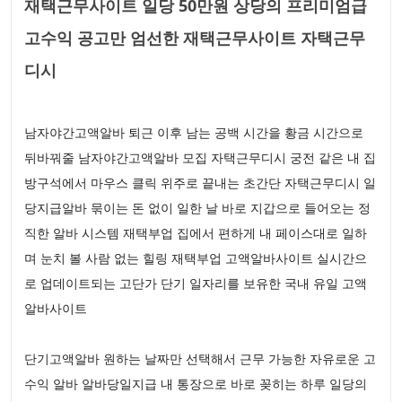
재택근무사이트 일당 50만원 상당의 프리미엄급
고수익 공고만 엄선한 재택근무사이트 자택근무
디시
남자야간고액알바 퇴근 이후 남는 공백 시간을 황금 시간으로
뒤바꿔줄 남자야간고액알바 모집 자택근무디시 궁전 같은 내 집
방구석에서 마우스 클릭 위주로 끝내는 초간단 자택근무디시 일
당지급알바 묶이는 돈 없이 일한 날 바로 지갑으로 들어오는 정
직한 알바 시스템 재택부업 집에서 편하게 내 페이스대로 일하
며 눈치 볼 사람 없는 힐링 재택부업 고액알바사이트 실시간으
로 업데이트되는 고단가 단기 일자리를 보유한 국내 유일 고액
알바사이트
단기고액알바 원하는 날짜만 선택해서 근무 가능한 자유로운 고
수익 알바 알바당일지급 내 통장으로 바로 꽂히는 하루 일당의