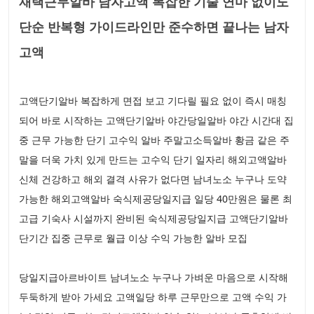
재택근무알바 남자고액 복잡한 기술 연마 없이도
단순 반복형 가이드라인만 준수하면 끝나는 남자
고액
고액단기알바 복잡하게 면접 보고 기다릴 필요 없이 즉시 매칭
되어 바로 시작하는 고액단기알바 야간당일알바 야간 시간대 집
중 근무 가능한 단기 고수익 알바 주말고소득알바 황금 같은 주
말을 더욱 가치 있게 만드는 고수익 단기 일자리 해외고액알바
신체 건강하고 해외 결격 사유가 없다면 남녀노소 누구나 도약
가능한 해외고액알바 숙식제공당일지급 일당 40만원은 물론 최
고급 기숙사 시설까지 완비된 숙식제공당일지급 고액단기알바
단기간 집중 근무로 월급 이상 수익 가능한 알바 모집
당일지급아르바이트 남녀노소 누구나 가벼운 마음으로 시작해
두둑하게 받아 가세요 고액일당 하루 근무만으로 고액 수익 가