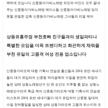
벽하게 모십니다 신중동아가씨노래방 외모와 마인드 모두 끝내
주는 신중동아가씨노래방 에이스들 신중동아가씨노래방 잊지
못할 은밀한 감촉 신중동아가씨노래방 그녀들의 리얼 케어
상동유흥주점 부천호빠 친구들과의 생일파티나
특별한 모임을 더욱 트렌디하고 화끈하게 채워줄
부천 유일의 고품격 여성 전용 업소입니다
신중동가라오케 대형 기획사 연습생 출신들과 20대 초반 새내기
들이 대거 유입되어 신중동 먹자골목의 수질을 완전히 뒤집어
놓은 상태 상동노래방선수 단 한 순간도 지루할 틈 없는 상동노
래방선수만의 특급 케어 신중동가라오케 대형 기획사의 연습생
리스트와 20대 초반 새내기들이 대거 유입되어 신중동 일대의
수질 천하통일을 달성한 상태 상동가라오케 고품격 위스키와 오