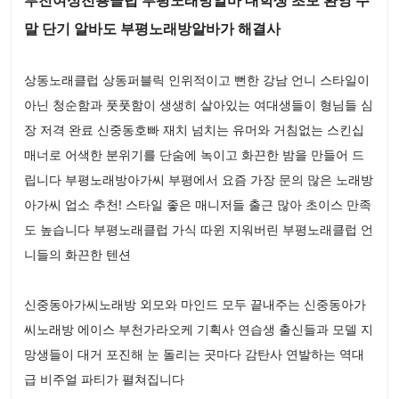
말 단기 알바도 부평노래방알바가 해결사
상동노래클럽 상동퍼블릭 인위적이고 뻔한 강남 언니 스타일이
아닌 청순함과 풋풋함이 생생히 살아있는 여대생들이 형님들 심
장 저격 완료 신중동호빠 재치 넘치는 유머와 거침없는 스킨십
매너로 어색한 분위기를 단숨에 녹이고 화끈한 밤을 만들어 드
립니다 부평노래방아가씨 부평에서 요즘 가장 문의 많은 노래방
아가씨 업소 추천! 스타일 좋은 매니저들 출근 많아 초이스 만족
도 높습니다 부평노래클럽 가식 따윈 지워버린 부평노래클럽 언
니들의 화끈한 텐션
신중동아가씨노래방 외모와 마인드 모두 끝내주는 신중동아가
씨노래방 에이스 부천가라오케 기획사 연습생 출신들과 모델 지
망생들이 대거 포진해 눈 돌리는 곳마다 감탄사 연발하는 역대
급 비주얼 파티가 펼쳐집니다