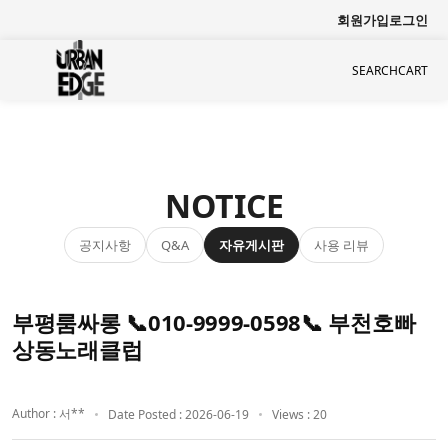
회원가입
로그인
SEARCH
CART
NOTICE
공지사항
자유게시판
사용 리뷰
Q&A
부평룸싸롱 📞010-9999-0598📞 부천호빠
상동노래클럽
Author : 서**
Date Posted : 2026-06-19
Views : 20