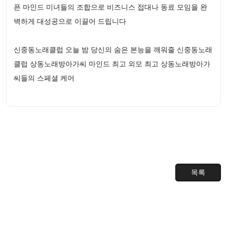
픈 마인드 미녀들의 조합으로 비즈니스 접대나 동료 모임을 완
벽하게 대성공으로 이끌어 드립니다
신중동노래클럽 오늘 밤 당신의 숨은 본능을 깨워줄 신중동노래
클럽 상동노래방아가씨 마인드 최고 외모 최고 상동노래방아가
씨들의 스페셜 케어
목록