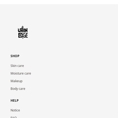
SHOP
Skin care
Moisture care
Makeup
Body care
HELP
Notice
FAQ