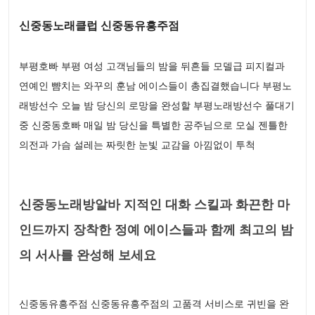
신중동노래클럽 신중동유흥주점
부평호빠 부평 여성 고객님들의 밤을 뒤흔들 모델급 피지컬과
연예인 뺨치는 와꾸의 훈남 에이스들이 총집결했습니다 부평노
래방선수 오늘 밤 당신의 로망을 완성할 부평노래방선수 풀대기
중 신중동호빠 매일 밤 당신을 특별한 공주님으로 모실 젠틀한
의전과 가슴 설레는 짜릿한 눈빛 교감을 아낌없이 투척
신중동노래방알바 지적인 대화 스킬과 화끈한 마
인드까지 장착한 정예 에이스들과 함께 최고의 밤
의 서사를 완성해 보세요
신중동유흥주점 신중동유흥주점의 고품격 서비스로 귀빈을 완