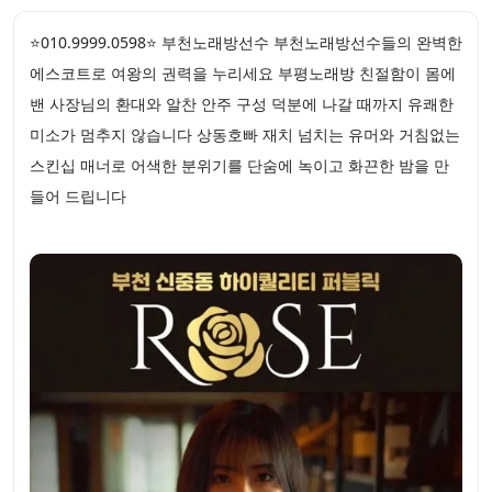
⭐010.9999.0598⭐ 부천노래방선수 부천노래방선수들의 완벽한
에스코트로 여왕의 권력을 누리세요 부평노래방 친절함이 몸에
밴 사장님의 환대와 알찬 안주 구성 덕분에 나갈 때까지 유쾌한
미소가 멈추지 않습니다 상동호빠 재치 넘치는 유머와 거침없는
스킨십 매너로 어색한 분위기를 단숨에 녹이고 화끈한 밤을 만
들어 드립니다