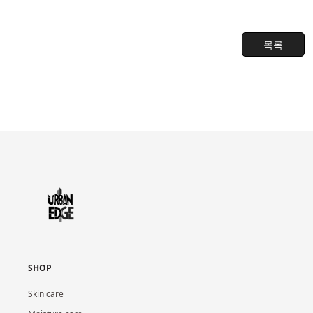
목록
SHOP
Skin care