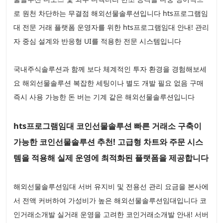
로 원천 차단하는 무결점 해외선물솔루션입니다 hts프로그램임
대 전문 거래 플랫폼 운영자를 위한 hts프로그램임대 안내! 관리
자 중심 설계와 반응형 UI를 적용한 전문 시스템입니다
국내주식솔루션과 함께 보다 체계적인 투자 환경을 경험해보세
요 해외선물솔루션 복잡한 세팅이나 별도 개발 필요 없음 구매
즉시 사용 가능한 돈 버는 기계 같은 해외선물솔루션입니다
hts프로그램임대 코인선물솔루션 빠른 거래소 구축이
가능한 코인선물솔루션 추천! 고급형 차트와 주문 시스
템을 적용해 실제 운영에 최적화된 플랫폼을 제공합니다
해외선물솔루션임대 서버 유지비 및 전용선 관리 요금을 본사에
서 전액 커버하여 가성비가 높은 해외선물솔루션임대입니다 코
인거래소개발 실거래 운영을 고려한 코인거래소개발 안내! 서버