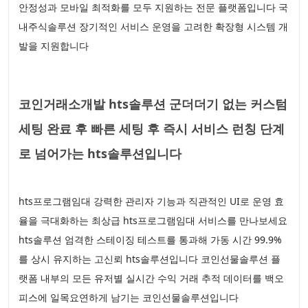
안정성과 모바일 최적화를 모두 지원하는 전문 플랫폼입니다 국
내주식솔루션 장기적인 서비스 운영을 고려한 확장형 시스템 개
발을 지원합니다
코인거래소개발 hts솔루션 군더더기 없는 커스텀
세팅 완료 후 빠른 세팅 후 즉시 서비스 런칭 단계
로 넘어가는 hts솔루션입니다
hts프로그램임대 강력한 관리자 기능과 직관적인 UI로 운영 효
율을 극대화하는 최상급 hts프로그램임대 서비스를 만나보세요
hts솔루션 엄격한 스테이징 테스트를 통과해 가동 시간 99.9%
를 상시 유지하는 고신뢰 hts솔루션입니다 코인선물솔루션 플
랫폼 내부의 모든 유저별 실시간 수익 거래 추적 데이터를 백오
피스에 일목요연하게 남기는 코인선물솔루션입니다