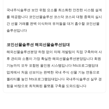
국내주식솔루션 보안 위험 요소를 최소화한 안전한 시스템 설계
를 제공합니다 코인선물솔루션 코스닥 코스피 대형 종목의 실시
간 선물 거래를 완벽 이식하여 유저들을 대거 흡수할 코인선물
솔루션입니다
코인선물솔루션 해외선물솔루션임대
해외선물솔루션분양 하청 없이 자체 개발팀이 직접 구축하여 사
후 관리와 소통이 가장 확실한 해외선물솔루션분양입니다 회원
기능까지 모두 포함된 올인원 시스템입니다 hts프로그램임대
업계에서 처음 선보이는 완벽한 국내 주식 선물 기능 연동으로
퀄리티를 높인 hts프로그램임대입니다 국내주식솔루션 실무 경
험을 바탕으로 최적화된 플랫폼 구축을 도와드립니다