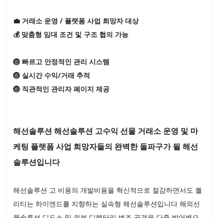
💼 거래소 운영 / 플랫폼 사업 희망자 대상
💰 맞춤형 임대 조건 및 구조 협의 가능
🏐 빠르고 안정적인 관리 시스템
🏐 실시간 수익/거래 추적
🏐 직관적인 관리자 페이지 제공
해선솔루션 해선솔루션 고수익 선물 거래소 운영 및 마
케팅 플랫폼 사업 희망자들의 완벽한 돌파구가 될 해선
솔루션입니다
해선솔루션 고 비용의 개발비용을 혁신적으로 절감하면서도 퀄
리티는 하이엔드를 지향하는 실속형 해선솔루션입니다 해외선
물솔루션 디도스 및 외부 디렉터리 변조 공격을 다중 방어벽으