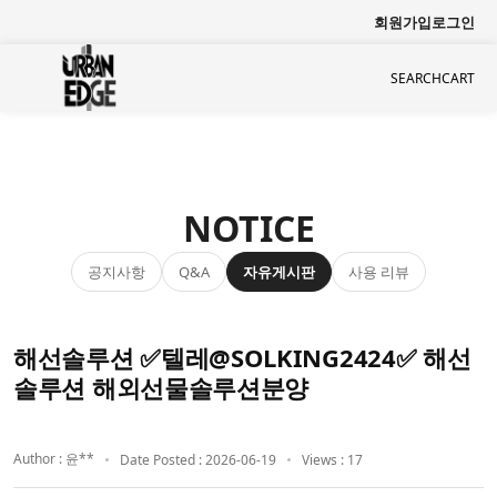
회원가입
로그인
SEARCH
CART
NOTICE
공지사항
자유게시판
사용 리뷰
Q&A
해선솔루션 ✅텔레@SOLKING2424✅ 해선
솔루션 해외선물솔루션분양
Author : 윤**
Date Posted : 2026-06-19
Views : 17