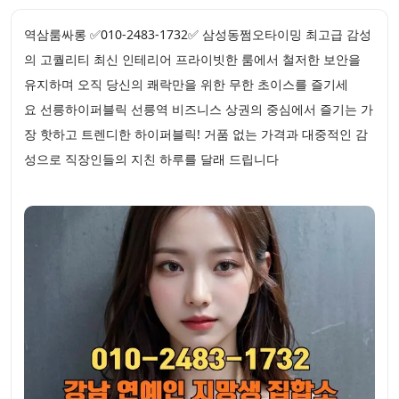
역삼룸싸롱 ✅010-2483-1732✅ 삼성동쩜오타이밍 최고급 감성
의 고퀄리티 최신 인테리어 프라이빗한 룸에서 철저한 보안을
유지하며 오직 당신의 쾌락만을 위한 무한 초이스를 즐기세
요 선릉하이퍼블릭 선릉역 비즈니스 상권의 중심에서 즐기는 가
장 핫하고 트렌디한 하이퍼블릭! 거품 없는 가격과 대중적인 감
성으로 직장인들의 지친 하루를 달래 드립니다