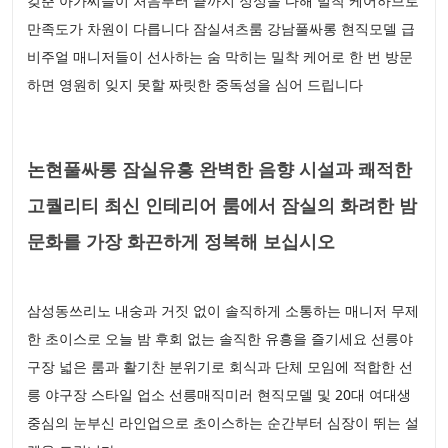
갖춘 아가씨들이 처음부터 끝까지 정성을 다해 밀착 케어하므로
만족도가 차원이 다릅니다 잠실셔츠룸 강남풀싸롱 현직모델 급
비주얼 매니저들이 선사하는 숨 막히는 밀착 케어로 한 번 방문
하면 영원히 잊지 못할 짜릿한 중독성을 심어 드립니다
논현풀싸롱 잠실유흥 완벽한 음향 시설과 쾌적한
고퀄리티 최신 인테리어 룸에서 잠실의 화려한 밤
문화를 가장 화끈하게 정복해 보십시오
삼성동쓰리노 내숭과 거짓 없이 솔직하게 소통하는 매니저 무제
한 초이스로 오늘 밤 후회 없는 솔직한 유흥을 즐기세요 선릉야
구장 넓은 룸과 활기찬 분위기로 회식과 단체 모임에 적합한 선
릉 야구장 스타일 업소 선릉매직미러 현직모델 및 20대 여대생
중심의 눈부신 라인업으로 초이스하는 순간부터 심장이 뛰는 설