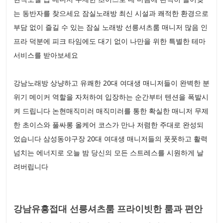
는 동반자를 찾으세요 잠실노래방 최신 시설과 쾌적한 환경으로
부담 없이 즐길 수 있는 잠실 노래방 선릉셔츠룸 매니저 많음 인
프라 덕분에 피크 타임에도 대기 없이 나만을 위한 특별한 테마
서비스를 받아보세요
강남노래방 상냥하고 유쾌한 20대 여대생 매니저들이 완벽한 분
위기 메이커 역할을 자처하여 입장하는 순간부터 텐션을 폭발시
켜 드립니다 논현매직미러 매직미러를 통한 확실한 매니저 무제
한 초이스와 풀싸롱 올케어 코스가 만나 저렴한 주대로 완성되
었습니다 삼성동야구장 20대 여대생 매니저들의 풋풋하고 활력
넘치는 에너지로 오늘 밤 당신의 모든 스트레스를 시원하게 날
려버립니다
강남유흥접대 선릉셔츠룸 프라이빗한 룸과 편안