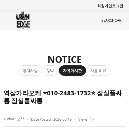
회원가입
로그인
SEARCH
CART
NOTICE
공지사항
자유게시판
사용 리뷰
Q&A
역삼가라오케 ⭐010-2483-1732⭐ 잠실풀싸
롱 잠실룸싸롱
Author : 오**
Date Posted : 2026-06-19
Views : 17