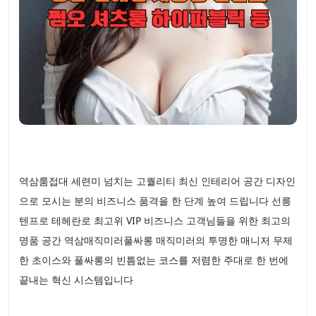
역삼룸접대 세련미 넘치는 고퀄리티 최신 인테리어 공간 디자인
으로 모시는 분의 비즈니스 품격을 한 단계 높여 드립니다 선릉
텐프로 테헤란로 최고위 VIP 비즈니스 고객님들을 위한 최고의
명품 공간 역삼매직미러풀싸롱 매직미러의 투명한 매니저 무제
한 초이스와 풀싸롱의 빈틈없는 코스를 저렴한 주대로 한 번에
끝내는 혁신 시스템입니다