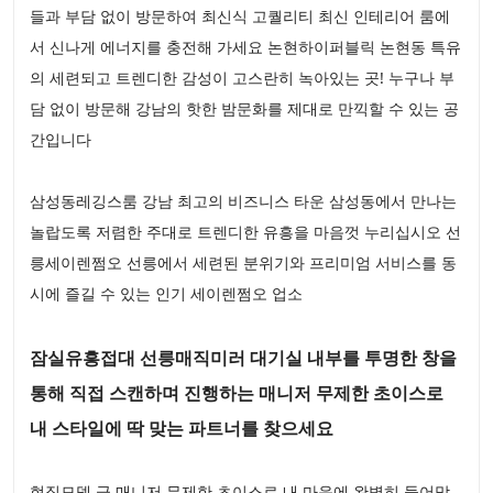
들과 부담 없이 방문하여 최신식 고퀄리티 최신 인테리어 룸에
서 신나게 에너지를 충전해 가세요 논현하이퍼블릭 논현동 특유
의 세련되고 트렌디한 감성이 고스란히 녹아있는 곳! 누구나 부
담 없이 방문해 강남의 핫한 밤문화를 제대로 만끽할 수 있는 공
간입니다
삼성동레깅스룸 강남 최고의 비즈니스 타운 삼성동에서 만나는
놀랍도록 저렴한 주대로 트렌디한 유흥을 마음껏 누리십시오 선
릉세이렌쩜오 선릉에서 세련된 분위기와 프리미엄 서비스를 동
시에 즐길 수 있는 인기 세이렌쩜오 업소
잠실유흥접대 선릉매직미러 대기실 내부를 투명한 창을
통해 직접 스캔하며 진행하는 매니저 무제한 초이스로
내 스타일에 딱 맞는 파트너를 찾으세요
현직모델 급 매니저 무제한 초이스로 내 마음에 완벽히 들어맞