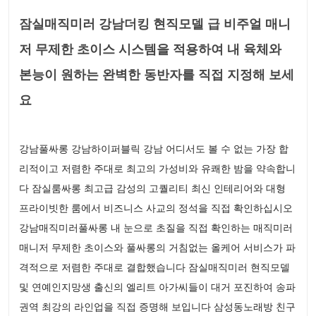
잠실매직미러 강남더킹 현직모델 급 비주얼 매니
저 무제한 초이스 시스템을 적용하여 내 육체와
본능이 원하는 완벽한 동반자를 직접 지정해 보세
요
강남풀싸롱 강남하이퍼블릭 강남 어디서도 볼 수 없는 가장 합
리적이고 저렴한 주대로 최고의 가성비와 유쾌한 밤을 약속합니
다 잠실룸싸롱 최고급 감성의 고퀄리티 최신 인테리어와 대형
프라이빗한 룸에서 비즈니스 사교의 정석을 직접 확인하십시오
강남매직미러풀싸롱 내 눈으로 초질을 직접 확인하는 매직미러
매니저 무제한 초이스와 풀싸롱의 거침없는 올케어 서비스가 파
격적으로 저렴한 주대로 결합했습니다 잠실매직미러 현직모델
및 연예인지망생 출신의 엘리트 아가씨들이 대거 포진하여 송파
권역 최강의 라인업을 직접 증명해 보입니다 삼성동노래방 친구