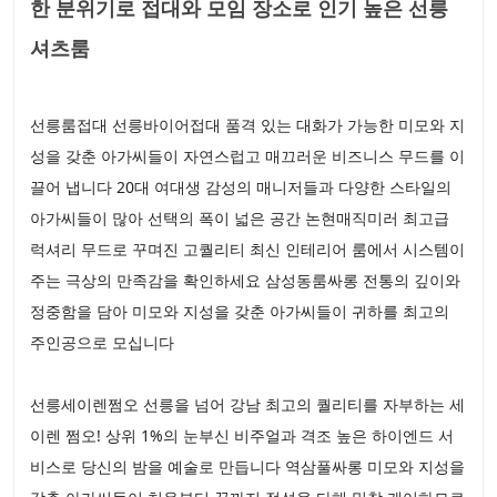
한 분위기로 접대와 모임 장소로 인기 높은 선릉
셔츠룸
선릉룸접대 선릉바이어접대 품격 있는 대화가 가능한 미모와 지
성을 갖춘 아가씨들이 자연스럽고 매끄러운 비즈니스 무드를 이
끌어 냅니다 20대 여대생 감성의 매니저들과 다양한 스타일의
아가씨들이 많아 선택의 폭이 넓은 공간 논현매직미러 최고급
럭셔리 무드로 꾸며진 고퀄리티 최신 인테리어 룸에서 시스템이
주는 극상의 만족감을 확인하세요 삼성동룸싸롱 전통의 깊이와
정중함을 담아 미모와 지성을 갖춘 아가씨들이 귀하를 최고의
주인공으로 모십니다
선릉세이렌쩜오 선릉을 넘어 강남 최고의 퀄리티를 자부하는 세
이렌 쩜오! 상위 1%의 눈부신 비주얼과 격조 높은 하이엔드 서
비스로 당신의 밤을 예술로 만듭니다 역삼풀싸롱 미모와 지성을