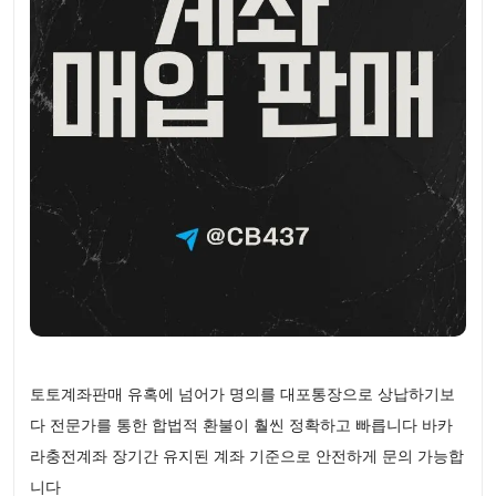
토토계좌판매 유혹에 넘어가 명의를 대포통장으로 상납하기보
다 전문가를 통한 합법적 환불이 훨씬 정확하고 빠릅니다 바카
라충전계좌 장기간 유지된 계좌 기준으로 안전하게 문의 가능합
니다