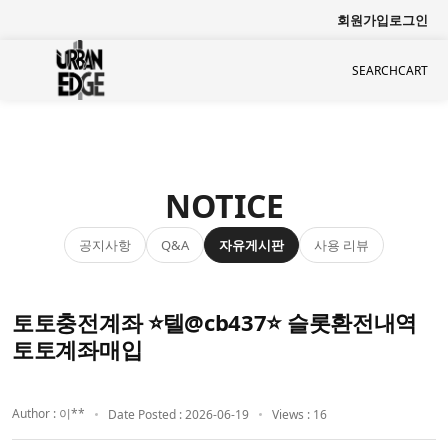
회원가입
로그인
SEARCH
CART
NOTICE
공지사항
자유게시판
사용 리뷰
Q&A
토토충전계좌 ⭐텔@cb437⭐ 슬롯환전내역
토토계좌매입
Author : 이**
Date Posted : 2026-06-19
Views : 16