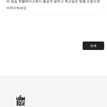
바 잠실 핫플레이스에서 즐겁게 일하고 퇴근길은 명품 쇼핑으로
마무리하세요
목록