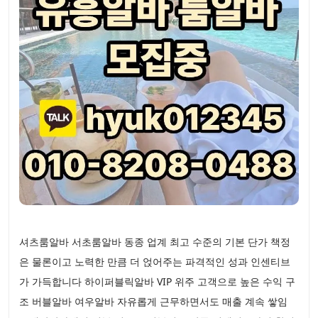
셔츠룸알바 서초룸알바 동종 업계 최고 수준의 기본 단가 책정
은 물론이고 노력한 만큼 더 얹어주는 파격적인 성과 인센티브
가 가득합니다 하이퍼블릭알바 VIP 위주 고객으로 높은 수익 구
조 버블알바 여우알바 자유롭게 근무하면서도 매출 계속 쌓임