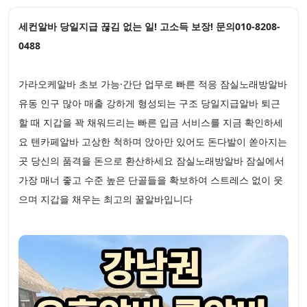
세컨알바 당일지급 끊김 없는 일! 고소득 보장! 문의010-8208-
0488
가라오케알바 초보 가능·간단 업무로 빠른 적응 잠실노래방알바
유동 인구 많아 매출 강하게 형성되는 구조 당일지급알바 퇴근
할 때 지갑을 꽉 채워드리는 빠른 입금 서비스를 지금 확인하세
요 텐카페알바 고상한 척하며 앉아만 있어도 돈다발이 쏟아지는
곳 당신의 품격을 돈으로 환산하세요 잠실노래방알바 잠실에서
가장 매너 좋고 수준 높은 단골들을 확보하여 스트레스 없이 웃
으며 지갑을 채우는 최고의 꿀알바입니다