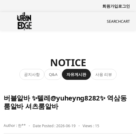
회원가입
로그인
SEARCH
CART
NOTICE
공지사항
자유게시판
사용 리뷰
Q&A
버블알바 ✨텔레@yuheyng8282✨ 역삼동
룸알바 셔츠룸알바
Author : 한**
Date Posted : 2026-06-19
Views : 15