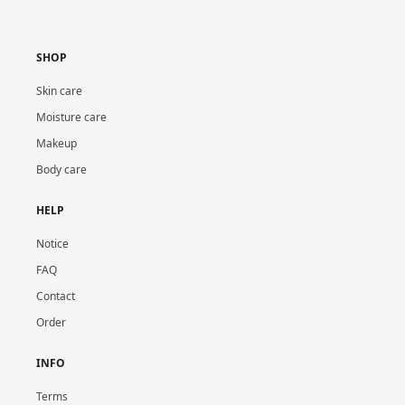
SHOP
Skin care
Moisture care
Makeup
Body care
HELP
Notice
FAQ
Contact
Order
INFO
Terms