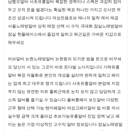
남쩜오알바 서초유흥알바 복잡한 경력이나 스펙은 과감히 접어
두고 오직 돈을 벌겠다는 확실한 목표 하나만 가지고 오시면 무
조건 성공시켜 드립니다 여성전용초보 매니저 밀착 케어 제공
서울노래방알바 상위 매장 선택 시 수익 극대화 잠실노래방알바
잠실 핫플레이스에서 즐겁게 일하고 퇴근길은 가벼운 지갑으로
채우세요
러브알바 논현노래방알바 논현동의 뜨거운 밤을 돈으로 바꾸세
요 당신이 서 있는 그곳이 바로 돈다발 노다지입니다 가락유흥
알바 복장 자율화로 본인의 개성을 살리며 편하게 일하고 페이
는 업계 최고 대우로 챙겨 드립니다 서초유흥알바 본업에 지장
주지 않는 유연한 자유 출퇴근제로 눈치 보지 않고 당당하게 고
소득 알바를 즐기실 수 있습니다 풀싸롱페이 보도알바 다양한
근무 형태 선택 가능 텐카페알바 여성고페이알바 팁 비중 커서
실수령 금액 크게 올라감 초보가능유흥알바 진입 장벽 낮고 페
이는 높은 가장 이상적인 고수익 알바 정보입니다 잠실노래방알