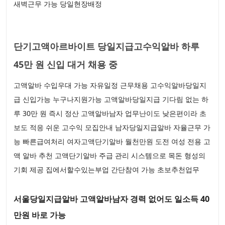
새벽근무 가능 당일현장배정
단기고액아르바이트 당일지급고수익알바 하루
45만 원 신입 대거 채용 중
고액알바 수입우대 가능 자유일정 근무채용 고수익알바당일지
급 신입가능 누구나지원가능 고액알바당일지급 기다림 없는 하
루 30만 원 즉시 정산 고액알바남자 업무난이도 낮은편이라 초
보도 적응 쉬운 고수익 모집안내 남자당일지급알바 자율근무 가
능 빠른급여처리 여자고액단기알바 월천만원 도전 여성 전용 고
액 알바 추천 고액단기알바 주급 관리 시스템으로 목돈 형성의
기회 제공 집에서할수있는부업 간단참여 가능 초보추천업무
서울당일지급알바 고액알바남자 경력 없어도 일소득 40
만원 바로 가능