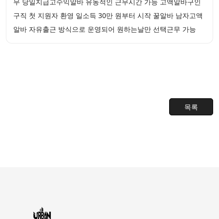
무 당일지급고수익알바 유동적인 근무시간 가능 고액알바구인
구직 첫 지원자 환영 일소득 30만 원부터 시작 꿀알바 남자고액
알바 자유출근 방식으로 운영되어 원하는날만 선택근무 가능
목록