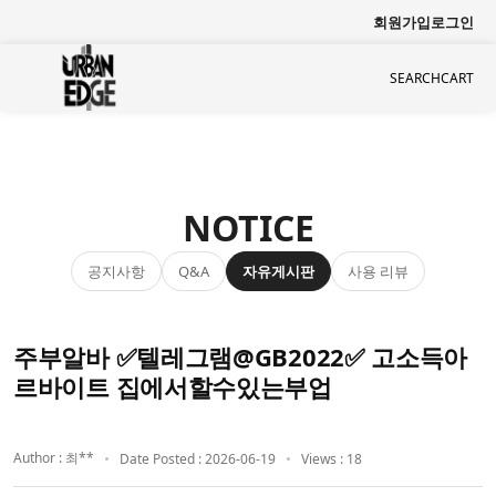
회원가입
로그인
SEARCH
CART
NOTICE
공지사항
자유게시판
사용 리뷰
Q&A
주부알바 ✅텔레그램@GB2022✅ 고소득아
르바이트 집에서할수있는부업
Author : 최**
Date Posted : 2026-06-19
Views : 18