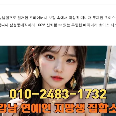
32✅ 강남텐프로 철저한 프라이버시 보장 속에서 최상위 매니저 무제한 초이
니다 삼성동매직미러 100% 신뢰할 수 있는 투명한 매직미러 초이스 시