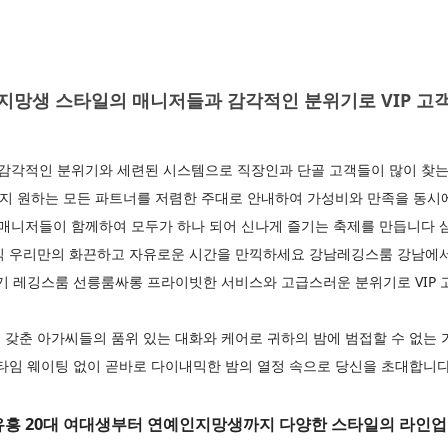
망생 스타일의 매니저들과 감각적인 분위기로 VIP 고객
각적인 분위기와 세련된 시스템으로 직장인과 단골 고객들이 많이 찾는 
지 원하는 모든 파트너를 저렴한 주대로 안내하여 가성비와 만족을 동시
생 매니저들이 함께하여 모두가 하나 되어 신나게 즐기는 축제를 만듭니다
직 우리만의 화끈하고 자유로운 시간을 만끽하세요 강남레깅스룸 강남에
기 레깅스룸 선릉룸싸롱 프라이빗한 서비스와 고급스러운 분위기로 VIP 
 갖춘 아가씨들의 품위 있는 대화와 케어로 귀하의 밤에 범접할 수 없는
 타임 웨이팅 없이 곧바로 다이내믹한 밤의 열정 속으로 당신을 초대합니
 20대 여대생부터 연예인지망생까지 다양한 스타일의 라인업