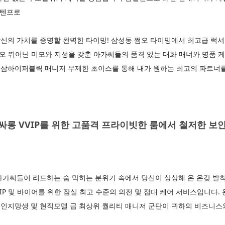
 텐프로
신의 가치를 증명할 완벽한 타이밍! 삼성동 쩜오 타이밍에서 최고급 럭셔
쩜오 뛰어난 미모와 지성을 갖춘 아가씨들의 품격 있는 대화 매너와 명품 
삼하이퍼블릭 매니저 무제한 초이스를 통해 내가 원하는 최고의 파트너
롱 VVIP를 위한 고품격 프라이빗한 룸에서 철저한 보
아가씨들이 리드하는 숨 막히는 분위기 속에서 당신이 상상해 온 온갖 발
IP 및 바이어를 위한 잠실 최고 수준의 의전 및 접대 케어 서비스입니다
인지망생 및 현직모델 급 최상위 퀄리티 매니저 군단이 귀하의 비즈니스