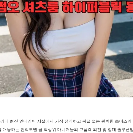
리티 최신 인테리어 시설에서 가장 정직하고 뒤끝 없는 완벽한 초이스
춤 대응하는 현직모델 급 최상위 매니저들의 고품격 의전 및 접대 솔루션