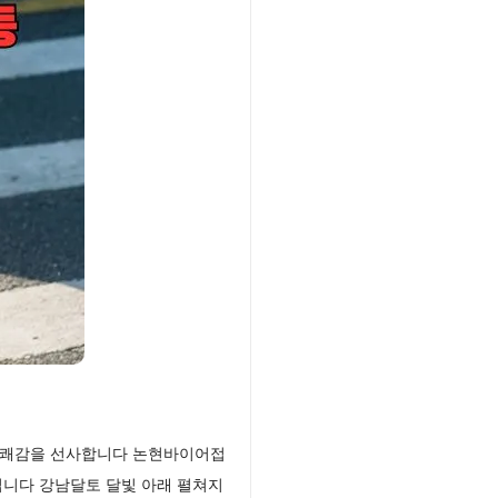
의 쾌감을 선사합니다 논현바이어접
입니다 강남달토 달빛 아래 펼쳐지