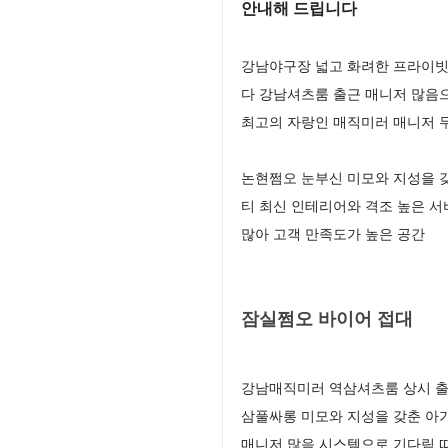
안내해 드립니다
강남야구장 넓고 화려한 프라이빗
다 강남셔츠룸 출근 매니저 많음
최고의 자랑인 매직미러 매니저 
논현쩜오 눈부신 미모와 지성을 
티 최신 인테리어와 격조 높은 
많아 고객 만족도가 높은 공간
잠실쩜오 바이어 접대
강남매직미러 역삼셔츠룸 상시 출
삼풀싸롱 미모와 지성을 갖춘 아
매니저 많음 시스템으로 기다림 