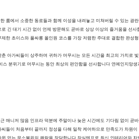
한 룸에서 소중한 동료들과 함께 이성을 내려놓고 미쳐버릴 수 있는 광란
으로 긴 대기 시간 없이 언제 방문해도 곧바로 상상 이상의 즐거움을 선
무제한 초이스와 풀싸롱 올인원 코스를 가장 저렴한 주대로 결합한 완성
갖춘 아가씨들이 상주하며 귀하가 머무시는 모든 시간을 최고의 가치로 
서비스 분위기로 머무시는 동안 최상의 편안함을 선사합니다 연예인지망
근 매니저 많음 인프라 덕분에 주말이나 늦은 시간에도 기다림 없이 곧바
가씨들이 처음부터 끝까지 정성을 다해 밀착 케어하므로 만족도가 차원이
따윈 없는 무소불위의 쾌락을 장담합니다 잠실텐프로 최신 인테리어와 