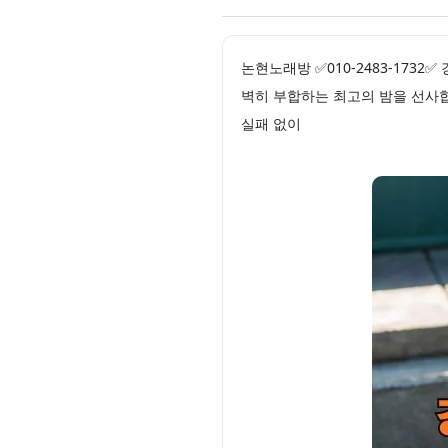
논현노래방 ✅010-2483-17
벽히 부합하는 최고의 밤을 선사합
실패 없이