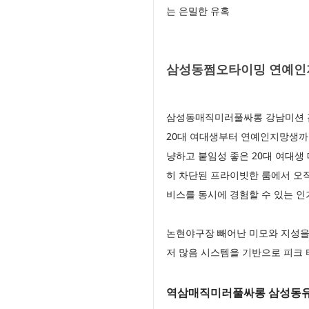
는 은밀한 유혹
삼성동쩜오타이밍 연예인지
삼성동매직미러풀싸롱 강남미션 감
20대 여대생부터 연예인지망생까
냥하고 붙임성 좋은 20대 여대
히 차단된 프라이빗한 룸에서 오
비스를 동시에 경험할 수 있는 인
논현야구장 빼어난 미모와 지성을
저 많음 시스템을 기반으로 피크
역삼매직미러풀싸롱 삼성동유흥