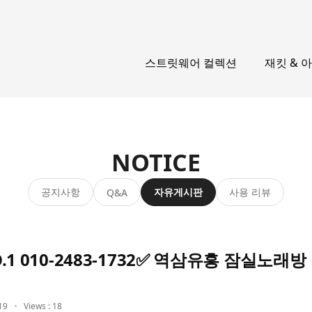
스트릿웨어 컬렉션
재킷 & 
NOTICE
공지사항
자유게시판
사용 리뷰
Q&A
 010-2483-1732✅ 역삼유흥 잠실노래방
19
Views : 18