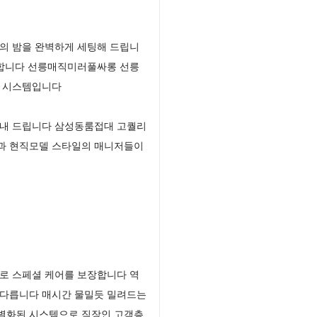
의 밤을 완벽하게 세팅해 드립니
사합니다 선릉매직미러풀싸롱 선릉
형 시스템입니다
빛내 드립니다 삼성동룸접대 고퀄리
생과 현직모델 스타일의 매니저들이
로 스페셜 케어를 보장합니다 역
 다릅니다 매시간 물밀듯 밀려드는
차별화된 시스템으로 직장인 고객층