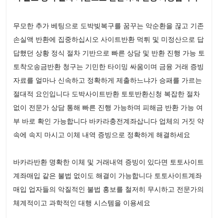
무모한 추가 베팅으로 도박빚복구를 꿈꾸는 악순환을 끊고 기존
손실액 반환에 집중하십시오 사이트반환 먹튀 및 미정산으로 답
답했던 상황 정식 절차 기반으로 빠른 상담 및 반환 진행 가능 토
토착오송금반환 청구는 기민한 타이밍 싸움이며 금융 거래 증빙
자료를 얼마나 신속하고 정확하게 제출하느냐가 승패를 가르는
절대적 요인입니다 도박사이트반환 토토반환신청 복잡한 절차
없이 전문가 상담 통해 빠른 진행 가능하며 피해금 반환 가능 여
부 바로 확인 가능합니다 바카라충전계좌삽니다 업체의 거짓 약
속에 속지 마시고 이체 내역 증빙으로 정확하게 해결하세요
바카라반환 명확한 이체 및 거래내역 증빙이 있다면 토토사이트
계좌매입 같은 불법 없이도 해결이 가능합니다 토토사이트계좌
매입 업자들의 악질적인 불법 홍보를 철저히 무시하고 전문가의
체계적이고 과학적인 대행 시스템을 이용세요