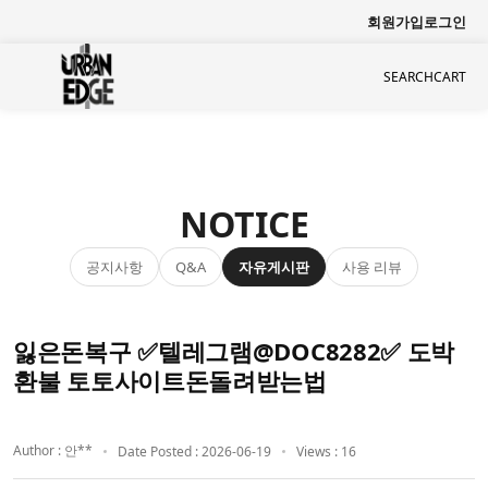
회원가입
로그인
SEARCH
CART
NOTICE
공지사항
자유게시판
사용 리뷰
Q&A
잃은돈복구 ✅텔레그램@DOC8282✅ 도박
환불 토토사이트돈돌려받는법
Author : 안**
Date Posted : 2026-06-19
Views : 16