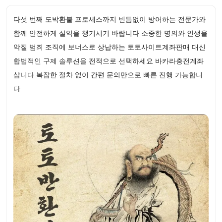
다섯 번째 도박환불 프로세스까지 빈틈없이 방어하는 전문가와
함께 안전하게 실익을 챙기시기 바랍니다 소중한 명의와 인생을
악질 범죄 조직에 보너스로 상납하는 토토사이트계좌판매 대신
합법적인 구제 솔루션을 전적으로 선택하세요 바카라충전계좌
삽니다 복잡한 절차 없이 간편 문의만으로 빠른 진행 가능합니
다