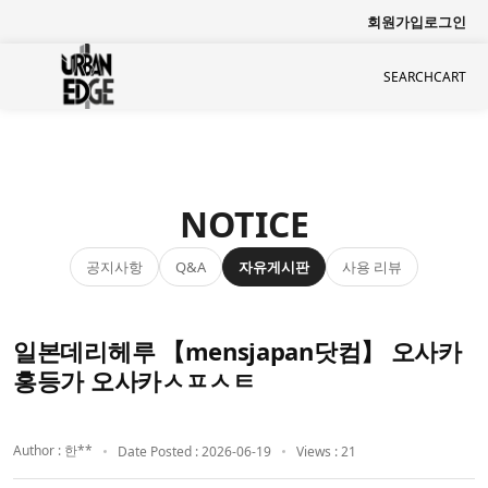
회원가입
로그인
SEARCH
CART
NOTICE
공지사항
자유게시판
사용 리뷰
Q&A
일본데리헤루 【mensjapan닷컴】 오사카
홍등가 오사카ㅅㅍㅅㅌ
Author : 한**
Date Posted : 2026-06-19
Views : 21