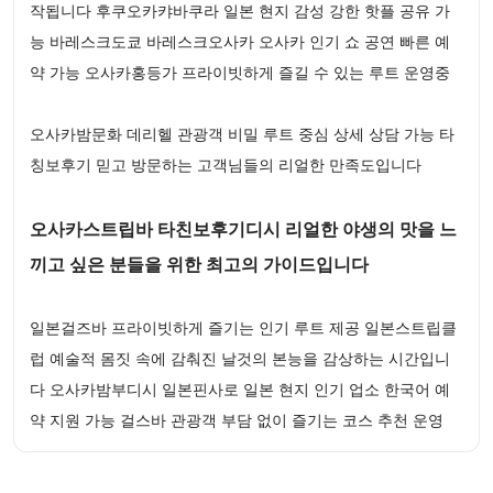
작됩니다 후쿠오카캬바쿠라 일본 현지 감성 강한 핫플 공유 가
능 바레스크도쿄 바레스크오사카 오사카 인기 쇼 공연 빠른 예
약 가능 오사카홍등가 프라이빗하게 즐길 수 있는 루트 운영중
오사카밤문화 데리헬 관광객 비밀 루트 중심 상세 상담 가능 타
칭보후기 믿고 방문하는 고객님들의 리얼한 만족도입니다
오사카스트립바 타친보후기디시 리얼한 야생의 맛을 느
끼고 싶은 분들을 위한 최고의 가이드입니다
일본걸즈바 프라이빗하게 즐기는 인기 루트 제공 일본스트립클
럽 예술적 몸짓 속에 감춰진 날것의 본능을 감상하는 시간입니
다 오사카밤부디시 일본핀사로 일본 현지 인기 업소 한국어 예
약 지원 가능 걸스바 관광객 부담 없이 즐기는 코스 추천 운영