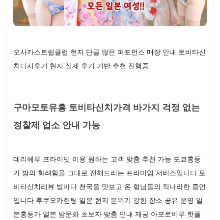
오사카스트립클럽 현지 단골 많은 퍼포먼스 매장 안내 토비타신
치디시후기 현지 실제 후기 기반 추천 진행중
구마모토유흥 토비타신치가격 바가지 걱정 없는
정찰제 업소 안내 가능
데리헤루 프라이빗 이용 원하는 고객 맞춤 추천 가능 도쿄홍등
가 밤의 화려함을 그대로 전해드리는 프리미엄 서비스입니다 토
비타신치리뷰 밤마다 천국을 맛보고 온 형님들의 적나라한 증언
입니다 후쿠오카헌팅 일본 현지 분위기 강한 장소 공유 운영 일
본홍등가 일본 밤문화 초보자 맞춤 안내 제공 아포로비루 핫플