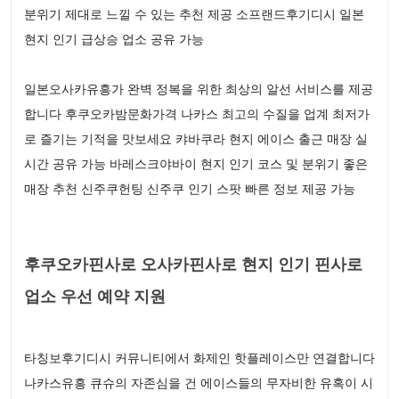
분위기 제대로 느낄 수 있는 추천 제공 소프랜드후기디시 일본
현지 인기 급상승 업소 공유 가능
일본오사카유흥가 완벽 정복을 위한 최상의 알선 서비스를 제공
합니다 후쿠오카밤문화가격 나카스 최고의 수질을 업계 최저가
로 즐기는 기적을 맛보세요 캬바쿠라 현지 에이스 출근 매장 실
시간 공유 가능 바레스크야바이 현지 인기 코스 및 분위기 좋은
매장 추천 신주쿠헌팅 신주쿠 인기 스팟 빠른 정보 제공 가능
후쿠오카핀사로 오사카핀사로 현지 인기 핀사로
업소 우선 예약 지원
타칭보후기디시 커뮤니티에서 화제인 핫플레이스만 연결합니다
나카스유흥 큐슈의 자존심을 건 에이스들의 무자비한 유혹이 시