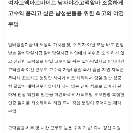
여자고액아르바이트 남자야간고액알바 조용하게
고수익 올리고 싶은 남성분들을 위한 최고의 야간
부업
알바당일지급 내 노동의 가치를 몇 주 뒤가 아닌 오늘 바로 인정
받는 알바당일지급 알바당일지급 타인에게 아쉬운 소리 하지 않
고 정당한 노력으로 당일 고수익을 쥐는 알바당일지급 남자야간
고액알바 야간 근무로 고수익 가능! 당일 즉시 입금 지원 자택근
무디시 초보자도 눈팅만 하다가 바로 시작해서 당일 정산 성공
한 꿀알바 재택근무직업디시 낚시 없는 진짜 정보로 집에서 편
하게 인생 역전의 발판을 마련하세요 재택부업 초보환영 복잡한
인증 절차를 최소화하여 지원 즉시 작업 분량이 주어지는 재택
부업
고액일당 하루 몇 시간 근무로 높은 수익 가능! 즉시 정산 지원