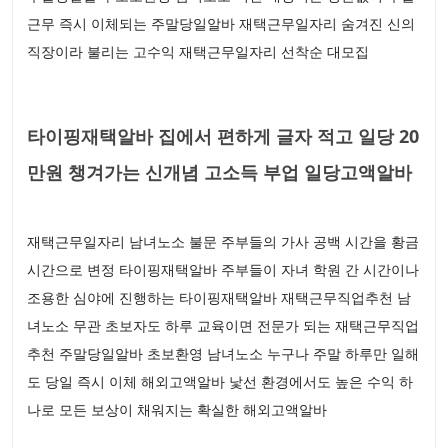
근무 즉시 이체되는 주말당일알바 재택근무일자리 숨겨진 신의
직장이라 불리는 고수익 재택근무일자리 선착순 대모집
타이핑재택알바 집에서 편하게 글자 적고 일당 20
만원 챙겨가는 신개념 고소득 부업 일당고액알바
재택근무일자리 남녀노소 불문 주부들의 가사 공백 시간을 황금
시간으로 변정 타이핑재택알바 주부들이 자녀 학원 간 시간이나
조용한 심야에 진행하는 타이핑재택알바 재택근무직업추천 남
녀노소 무관 초보자도 하루 교육이면 전문가 되는 재택근무직업
추천 주말당일알바 초보환영 남녀노소 누구나 주말 하루만 일해
도 당일 즉시 이체 해외고액알바 낯선 환경에서도 높은 수익 하
나로 모든 보상이 채워지는 확실한 해외고액알바