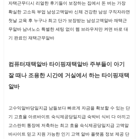
자택근무디시 리얼한 후기들이 보장하는 집에서 돈 버는 가장
확실한 고소득 부업 남성고액알바 신체 건강한 남성 구직자라면
첫날 교육 후 누구나 최고 단가 보장받는 남성고액알바 재택근
무알바 남녀노소 특별한 세팅 없이 웹 브라우저만 켜면 바로 대
기 완료인 재택근무알바
컴퓨터재택알바 타이핑재택알바 주부들이 아기
잘 때나 조용한 시간에 거실에서 하는 타이핑재택
알바
고수익알바당일지급 남들보다 빠르게 자금을 확보할 수 있는 단
기 고효율 아르바이트 숙식제공당일지급 숙박비 식비 다 아끼고
고스란히 통장에 저축하는 최고 효율 숙식제공당일지급 고액알
바사이트 믿고 지원 가능한 인기 고액 알바 플랫폼 정보 제공 단