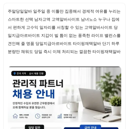
주말당일알바 일주일 중 이틀만 집중해서 경제적 여유를 누리는
스마트한 선택 남자고액 고액알바사이트 남녀노소 누구나 집에
서 편하게 고수익 일자리를 서칭할 수 있는 고액알바사이트 당
일지급아르바이트 지갑이 빌 틈이 없는 풍족한 라이프 밸런스를
견인해 줄 명품 당일지급아르바이트 타이핑재택알바 단기 하루
분량만 채워도 당일 즉시 이체 처리되는 깔끔한 타이핑재택알바