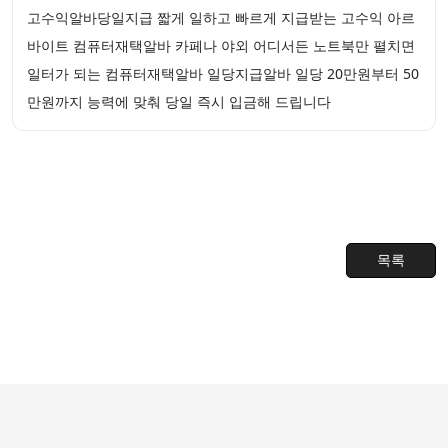
고수익알바당일지급 짧게 일하고 빠르게 지급받는 고수익 아르
바이트 컴퓨터재택알바 카페나 야외 어디서든 노트북만 펼치면
일터가 되는 컴퓨터재택알바 일당지급알바 일당 20만원부터 50
만원까지 능력에 맞춰 당일 즉시 입금해 드립니다
목록