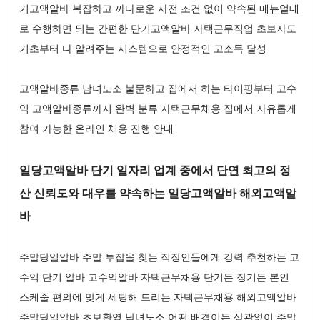
기고액알바 복잡하고 까다로운 사전 조건 없이 약속된 매뉴얼대
로 수행하면 되는 간편한 단기고액알바 자택근무직업 초보자도
기초부터 다 알려주는 시스템으로 안정적인 고소득 달성
고액알바종류 남녀노소 불문하고 집에서 하는 타이핑부터 고수
익 고액알바종류까지 완벽 분류 자택근무채용 집에서 자유롭게
참여 가능한 온라인 채용 진행 안내
일당고액알바 단기 일자리 업계 중에서 단연 최고의 정
산 신뢰도와 대우를 약속하는 일당고액알바 해외고액알
바
주말당일알바 주말 투잡을 찾는 직장인들에게 강력 추천하는 고
수익 단기 알바 고수익알바 자택근무채용 단기든 장기든 본인
스케줄 편의에 맞게 세팅해 드리는 자택근무채용 해외고액알바
주말당일알바 초보환영 남녀노소 어떤 배경이든 상관없이 주말