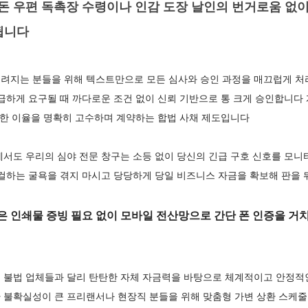
 우편 독촉장 수령이나 인감 도장 날인의 번거로움 없이
됩니다
려지는 분들을 위해 텍스트만으로 모든 심사와 승인 과정을 매끄럽게 처
급하게 요구될 때 까다로운 조건 없이 신뢰 기반으로 통 크게 승인합니다
제한 이율을 명확히 고수하며 계약하는 합법 사채 제도입니다
에서도 우리의 심야 전문 창구는 소등 없이 당신의 긴급 구호 신호를 모
구걸하는 굴욕을 겪지 마시고 당당하게 당일 비즈니스 자금을 확보해 판을
 인쇄물 증빙 필요 없이 모바일 전산망으로 간단 폰 인증을 거치면
 불법 업체들과 달리 탄탄한 자체 자금력을 바탕으로 체계적이고 안정적
 불확실성이 큰 프리랜서나 현장직 분들을 위해 맞춤형 가변 상환 스케줄