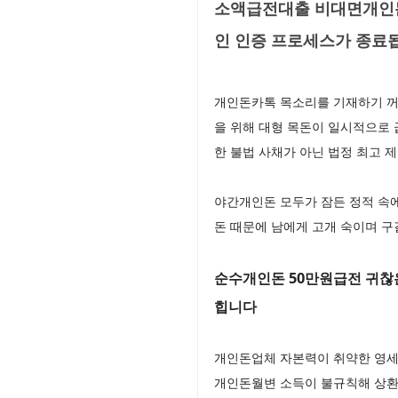
소액급전대출 비대면개인돈
인 인증 프로세스가 종료
개인돈카톡 목소리를 기재하기 꺼
을 위해 대형 목돈이 일시적으로 
한 불법 사채가 아닌 법정 최고 
야간개인돈 모두가 잠든 정적 속
돈 때문에 남에게 고개 숙이며 
순수개인돈 50만원급전 귀찮은
힙니다
개인돈업체 자본력이 취약한 영세
개인돈월변 소득이 불규칙해 상환