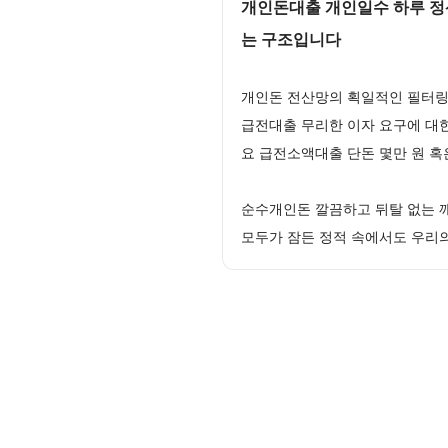
개인돈대출 개인일수 하루 정산
는 구조입니다
개인돈 전산망의 획일적인 필터링
급전대출 무리한 이자 요구에 대
요 급전소액대출 단돈 몇만 원 혹
순수개인돈 깔끔하고 뒤탈 없는 
모두가 잠든 정적 속에서도 우리의