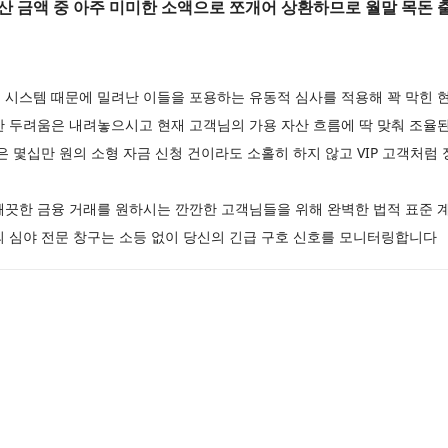
 금액 중 아주 미미한 소액으로 쪼개어 상환하므로 월말 목돈 
 시스템 때문에 밀려난 이들을 포용하는 유동적 심사를 적용해 꽉 막힌 
한 두려움은 내려놓으시고 현재 고객님의 가용 자산 흐름에 딱 맞춰 조율
은 몇십만 원의 소형 자금 신청 건이라도 소홀히 하지 않고 VIP 고객처
깨끗한 금융 거래를 원하시는 깐깐한 고객님들을 위해 완벽한 법적 표준
 심야 전문 창구는 소등 없이 당신의 긴급 구호 신호를 모니터링합니다