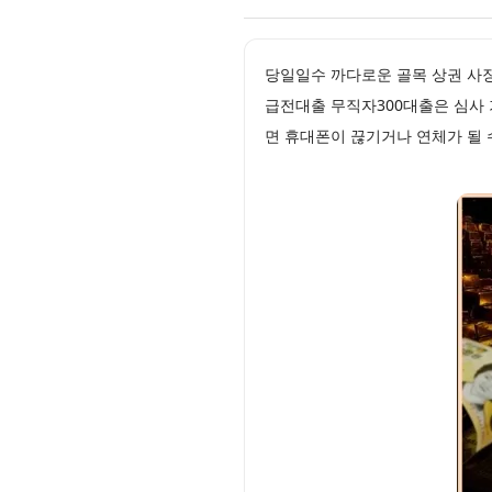
당일일수 까다로운 골목 상권 사
급전대출 무직자300대출은 심사 
면 휴대폰이 끊기거나 연체가 될 