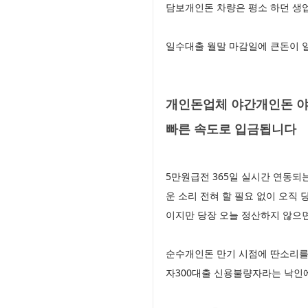
담보개인돈 차량은 평소 하던 생
일수대출 월말 마감일에 큰돈이 
개인돈업체 야간개인돈 야
빠른 속도로 입금됩니다
5만원급전 365일 실시간 연동되
운 소리 전혀 할 필요 없이 오직
이지만 당장 오늘 정산하지 않으면
순수개인돈 만기 시점에 딴소리를
자300대출 신용불량자라는 낙인에