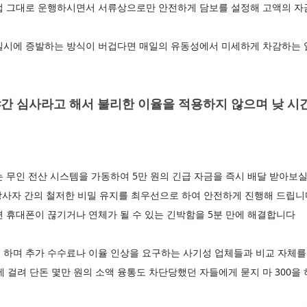
업 그대로 운행하시면서 서류상으로만 안전하게 담보를 설정해 고액의 
일시에 증발하는 방식이 버겁다면 매일의 유동성에서 미세하게 차감하는
간 심사라고 해서 불리한 이율을 적용하지 않으며 낮 시
는 무인 전산 시스템을 가동하여 5만 원의 긴급 자금을 즉시 배달 받아보
 당사자 간의 철저한 비밀 유지를 최우선으로 하여 안전하게 진행해 드립니
 휴대폰이 끊기거나 연체가 될 수 있는 긴박함을 5분 만에 해결합니다
 하며 추가 수수료나 이율 인상을 요구하는 사기성 업체들과 비교 자체를
 걸려 단돈 몇만 원의 소액 융통도 차단당했던 자들에게 묻지 마 300을