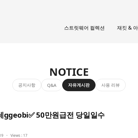
스트릿웨어 컬렉션
재킷 & 
NOTICE
공지사항
자유게시판
사용 리뷰
Q&A
ggeobi✅ 50만원급전 당일일수
19
Views : 17