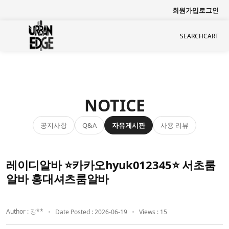
회원가입
로그인
SEARCH
CART
NOTICE
공지사항
자유게시판
사용 리뷰
Q&A
레이디알바 ⭐카카오hyuk012345⭐ 서초룸
알바 홍대셔츠룸알바
Author : 강**
Date Posted : 2026-06-19
Views : 15