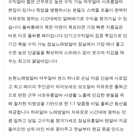
수익알바 짧은 근무로도 높은 수익 가능 여우알바 서초룸알바
본업이 있거나 학업을 병행하시는 분들도 스케줄 조율이 완벽히
자유로워 원하는 시간대에만 알짜배기로 수익을 챙겨가실 수 있
습니다 풀싸롱페이 목돈 마련이 목표라면 가장 빠른 지름길은
바로 이곳 풀싸롱 페이입니다 단기고수익알바 집중 투입으로 단
기간 폭발 수익 가능 잠실노래방알바 잠실에서 가장 매너 좋고
수준 높은 단골들을 확보하여 스트레스 없이 웃으며 지갑을 채
우는 최고의 꿀알바입니다
논현노래방알바 여우알바 센스 하나로 손님 마음 단숨에 사로잡
고 최고 페이의 주인공이 되어보세요 보도알바 자유로운 출퇴근
으로 편한 근무 서초유흥알바 사생활 노출에 민감한 분들을 위
해 철저한 익명성을 기반으로 한 1:1 맞춤형 비밀 출퇴근 동선을
제공합니다 하퍼알바 노래방알바 자유로운 시간대에 원하는 만
큼 일하고 당일 고수익을 챙겨가세요 잠실유흥알바 텐알바 지금
들어오면 상위 라인 바로 꽂아주고 첫날부터 현금 묶음 만드는