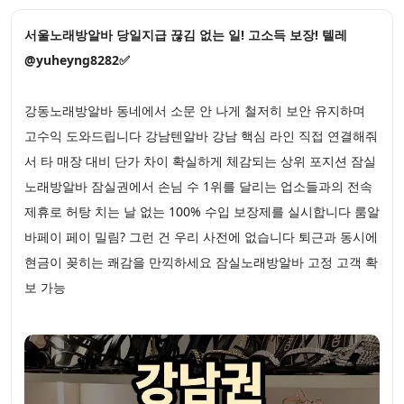
서울노래방알바 당일지급 끊김 없는 일! 고소득 보장! 텔레
@yuheyng8282✅
강동노래방알바 동네에서 소문 안 나게 철저히 보안 유지하며
고수익 도와드립니다 강남텐알바 강남 핵심 라인 직접 연결해줘
서 타 매장 대비 단가 차이 확실하게 체감되는 상위 포지션 잠실
노래방알바 잠실권에서 손님 수 1위를 달리는 업소들과의 전속
제휴로 허탕 치는 날 없는 100% 수입 보장제를 실시합니다 룸알
바페이 페이 밀림? 그런 건 우리 사전에 없습니다 퇴근과 동시에
현금이 꽂히는 쾌감을 만끽하세요 잠실노래방알바 고정 고객 확
보 가능