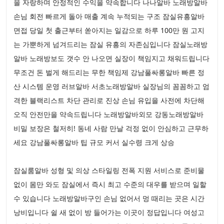
을 자랑하며 안정적인 수익을 약속합니다 나나알바 노래방알바
손님 회전 빠르게 돌아 매출 계속 누적되는 구조 잠실유흥알바
면접 당일 첫 출근부터 쏟아지는 일감으로 하루 100만 원 고지
는 가뿐하게 넘겨드리는 잠실 유흥의 자존심입니다 잠실노래방
알바 노래방보도 갯수 안 나오면 실장이 책임지고 채워드립니다
무조건 돈 벌게 해드리는 무한 책임제 강남풀싸롱알바 빠른 정
산 시스템 운영 러브알바 서초노래방알바 실장님의 꼼꼼하고 엄
격한 블랙리스트 차단 관리로 진상 손님 유입을 사전에 차단해
오직 안전만을 약속드립니다 노래방알바외모 강동노래방알바
비밀 보장은 철저히! 동네 사람 만날 걱정 없이 안심하고 근무하
세요 강남풀싸롱알바 팁 규모 커서 실수령 크게 상승
잠실룸알바 성형 및 의상 스타일링 전폭 지원 서비스로 준비물
없이 몸만 와도 잠실에서 즉시 최고 수준의 대우를 받으며 일할
수 있습니다 노래방알바구인 손님 없어서 멍 때리는 곳은 시간
낭비입니다 쉴 새 없이 방 들어가는 이곳이 정답입니다 여성고