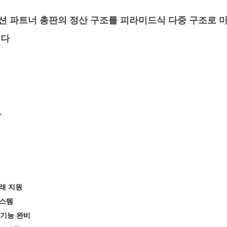
 파트너 총판의 정산 구조를 피라미드식 다중 구조로 마
니다
”
거래 지원
시스템
자 기능 완비