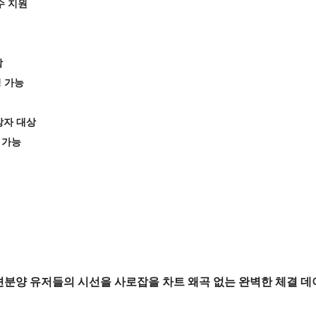
수 지원
함
칭 가능
망자 대상
 가능
분양 유저들의 시선을 사로잡을 차트 왜곡 없는 완벽한 체결 