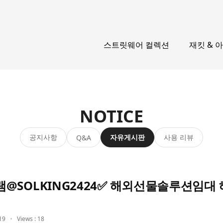
스트릿웨어 컬렉션
재킷 & 
NOTICE
공지사항
자유게시판
사용 리뷰
Q&A
@SOLKING2424✅ 해외선물솔루션임대
19
Views : 18