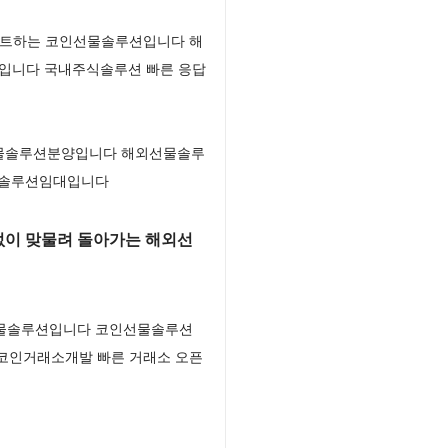
스타트하는 코인선물솔루션입니다 해
S입니다 국내주식솔루션 빠른 응답
선물솔루션분양입니다 해외선물솔루
선물솔루션임대입니다
없이 맞물려 돌아가는 해외선
외선물솔루션입니다 코인선물솔루션
 코인거래소개발 빠른 거래소 오픈