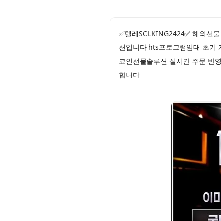
✅텔레SOLKING2424✅ 해외
션입니다 hts프로그램임대 초기 
코인선물솔루션 실시간 주문 반영
합니다