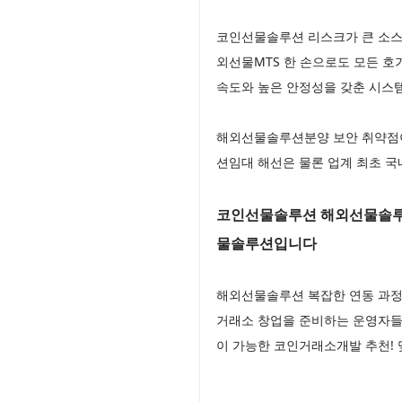
코인선물솔루션 리스크가 큰 소스
외선물MTS 한 손으로도 모든 호
속도와 높은 안정성을 갖춘 시스
해외선물솔루션분양 보안 취약점
션임대 해선은 물론 업계 최초 
코인선물솔루션 해외선물솔루션
물솔루션입니다
해외선물솔루션 복잡한 연동 과정
거래소 창업을 준비하는 운영자들
이 가능한 코인거래소개발 추천!