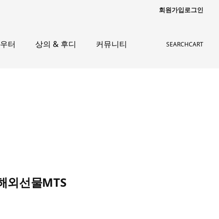
회원가입
로그인
아우터
상의 & 후디
커뮤니티
SEARCH
CART
 해외선물MTS