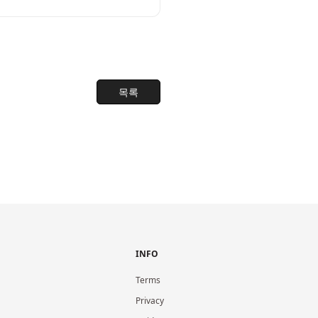
목록
INFO
Terms
Privacy