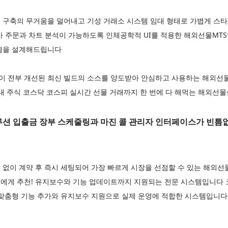
 구축의 무거움을 덜어내고 기성 거래소 시스템 임대 형태로 가볍게 
가 주문과 차트 분석이 가능하도록 인체공학적 UI를 적용한 해외선물MT
템을 설계해드립니다
이 전부 개선된 최신 빌드의 소스를 양도받아 안심하고 사용하는 해외
국내 주식 코스닥 코스피 실시간 선물 거래까지 한 번에 다 해먹는 해외
 입출금 장부 스케줄링과 마진 콜 관리자 인터페이스가 빈틈
 없이 계약 후 즉시 세팅되어 가장 빠르게 시장을 선점할 수 있는 해
에게 추천! 유지보수와 기능 업데이트까지 지원되는 전문 시스템입니다
 맞춤형 기능 추가와 유지보수 지원으로 실제 운영에 적합한 시스템입니다