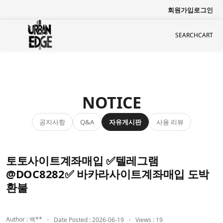
회원가입
로그인
SEARCH
CART
NOTICE
공지사항
자유게시판
사용 리뷰
Q&A
토토사이트계좌매입 ✅텔레그램
@DOC8282✅ 바카라사이트계좌매입 도박
환불
Author : 백**
Date Posted : 2026-06-19
Views : 19