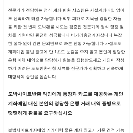
전문가가 전담하는 정식 계좌 반환 시스템은 사설계좌매입 없이
도 신속하게 해결 가능합니다 먹튀 피해로 지옥을 경험한 자들
을 위한 첫 번째 도박환불 시도는 검증된 전문가의 정식 행정 절
차를 거쳐야만 완전히 성공합니다 바카라충전계좌삽니다 복잡
한 절차 없이 간편 문의만으로 빠른 진행 가능합니다 사설토토
계좌매입 불법 광고에 단 1초도 눈길을 주지 말고 본인의 정당한
은행 이체 내역으로 당당하게 환불을 집행받으세요 개인이 작성
하기 어려운 토토반환신청 서류를 전문가가 정확하고 신속하게
대행하여 승인을 돕습니다
도박사이트반환 타인에게 통장과 카드를 제공하는 개인
계좌매입 대신 본인의 정당한 은행 거래 내역 증빙으로
떳떳하게 환불을 요구하십시오
불법사이트계좌매입 거래이력 좋은 계좌 최고가 기준 견적 가능