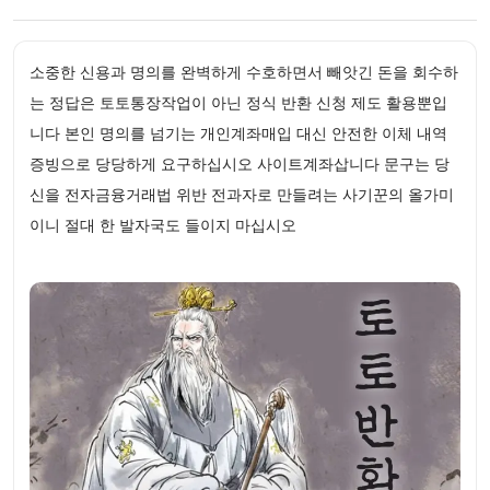
소중한 신용과 명의를 완벽하게 수호하면서 빼앗긴 돈을 회수하
는 정답은 토토통장작업이 아닌 정식 반환 신청 제도 활용뿐입
니다 본인 명의를 넘기는 개인계좌매입 대신 안전한 이체 내역
증빙으로 당당하게 요구하십시오 사이트계좌삽니다 문구는 당
신을 전자금융거래법 위반 전과자로 만들려는 사기꾼의 올가미
이니 절대 한 발자국도 들이지 마십시오