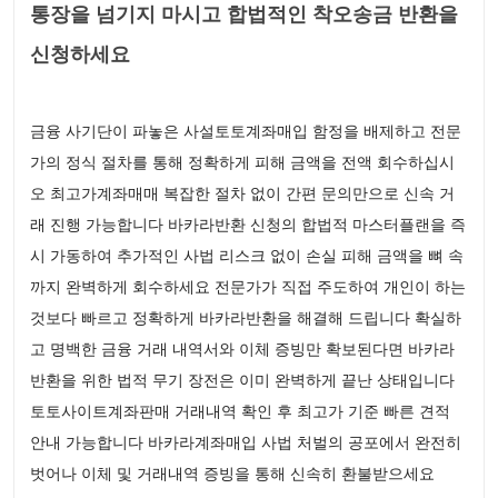
통장을 넘기지 마시고 합법적인 착오송금 반환을
신청하세요
금융 사기단이 파놓은 사설토토계좌매입 함정을 배제하고 전문
가의 정식 절차를 통해 정확하게 피해 금액을 전액 회수하십시
오 최고가계좌매매 복잡한 절차 없이 간편 문의만으로 신속 거
래 진행 가능합니다 바카라반환 신청의 합법적 마스터플랜을 즉
시 가동하여 추가적인 사법 리스크 없이 손실 피해 금액을 뼈 속
까지 완벽하게 회수하세요 전문가가 직접 주도하여 개인이 하는
것보다 빠르고 정확하게 바카라반환을 해결해 드립니다 확실하
고 명백한 금융 거래 내역서와 이체 증빙만 확보된다면 바카라
반환을 위한 법적 무기 장전은 이미 완벽하게 끝난 상태입니다
토토사이트계좌판매 거래내역 확인 후 최고가 기준 빠른 견적
안내 가능합니다 바카라계좌매입 사법 처벌의 공포에서 완전히
벗어나 이체 및 거래내역 증빙을 통해 신속히 환불받으세요