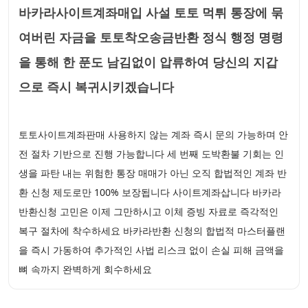
바카라사이트계좌매입 사설 토토 먹튀 통장에 묶
여버린 자금을 토토착오송금반환 정식 행정 명령
을 통해 한 푼도 남김없이 압류하여 당신의 지갑
으로 즉시 복귀시키겠습니다
토토사이트계좌판매 사용하지 않는 계좌 즉시 문의 가능하며 안
전 절차 기반으로 진행 가능합니다 세 번째 도박환불 기회는 인
생을 파탄 내는 위험한 통장 매매가 아닌 오직 합법적인 계좌 반
환 신청 제도로만 100% 보장됩니다 사이트계좌삽니다 바카라
반환신청 고민은 이제 그만하시고 이체 증빙 자료로 즉각적인
복구 절차에 착수하세요 바카라반환 신청의 합법적 마스터플랜
을 즉시 가동하여 추가적인 사법 리스크 없이 손실 피해 금액을
뼈 속까지 완벽하게 회수하세요