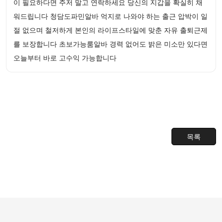
이 필요하다면 주저 말고 연락하세요 당신의 지갑을 확실히 채
워드립니다 청담도파민알바 억지로 나와야 하는 출근 압박이 일
절 없으며 철저하게 본인의 라이프스타일에 맞춘 자유 출퇴근제
를 보장합니다 초보가능룸알바 경력 없어도 밝은 미소만 있다면
오늘부터 바로 고수익 가능합니다
목록