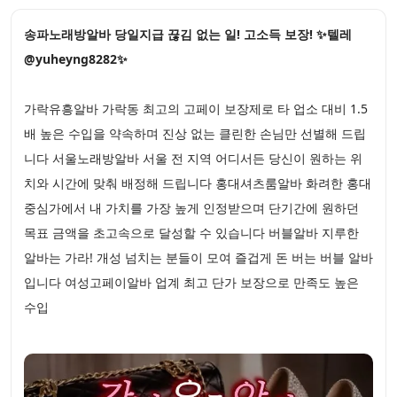
송파노래방알바 당일지급 끊김 없는 일! 고소득 보장! ✨텔레
@yuheyng8282✨
가락유흥알바 가락동 최고의 고페이 보장제로 타 업소 대비 1.5
배 높은 수입을 약속하며 진상 없는 클린한 손님만 선별해 드립
니다 서울노래방알바 서울 전 지역 어디서든 당신이 원하는 위
치와 시간에 맞춰 배정해 드립니다 홍대셔츠룸알바 화려한 홍대
중심가에서 내 가치를 가장 높게 인정받으며 단기간에 원하던
목표 금액을 초고속으로 달성할 수 있습니다 버블알바 지루한
알바는 가라! 개성 넘치는 분들이 모여 즐겁게 돈 버는 버블 알바
입니다 여성고페이알바 업계 최고 단가 보장으로 만족도 높은
수입