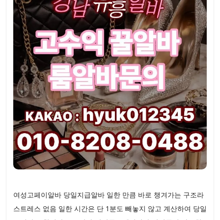
여성고페이알바 당일지급알바 일한 만큼 바로 챙겨가는 구조라
스트레스 없음 일한 시간은 단 1분도 빼놓지 않고 계산하여 당일