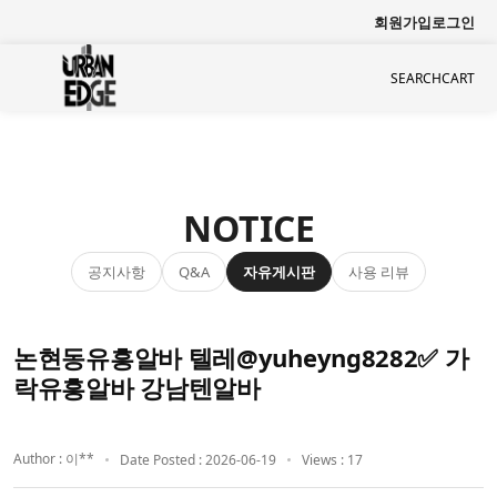
회원가입
로그인
SEARCH
CART
NOTICE
공지사항
자유게시판
사용 리뷰
Q&A
논현동유흥알바 텔레@yuheyng8282✅ 가
락유흥알바 강남텐알바
Author : 이**
Date Posted : 2026-06-19
Views : 17