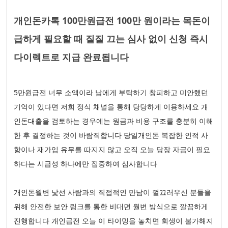
개인돈카톡 100만원급전 100만 원이라는 목돈이
급하게 필요할 때 질질 끄는 심사 없이 신청 즉시
다이렉트로 지급 완료됩니다
5만원급전 너무 소액이라 남에게 부탁하기 창피하고 미안했던
기억이 있다면 저희 정식 채널을 통해 당당하게 이용하세요 개
인돈대출을 검토하는 경우에는 원금과 비용 구조를 충분히 이해
한 후 결정하는 것이 바람직합니다 당일개인돈 복잡한 인적 사
항이나 재가입 유무를 따지지 않고 오직 오늘 당장 자금이 필요
하다는 시급성 하나에만 집중하여 심사합니다
개인돈월변 낯선 사람과의 직접적인 만남이 껄끄러우신 분들을
위해 안전한 보안 링크를 통한 비대면 월변 방식으로 깔끔하게
진행합니다 개인급전 오늘 이 타이밍을 놓치면 회생이 불가해지