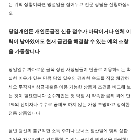
는 위박 상황이라면 망설임을 접어두고 전문 상담을 신청하십시
오
당일개인돈 개인돈급전 신용 점수가 바닥이거나 연체 이
력이 남아있어도 현재 급전을 해결할 수 있는 예외 조항
을 가동합니다
당일일수 까다로운 골목 상권 사장님들이 단골로 이용하시는 확
실한 이유가 있는 만큼 당일 일수의 경쾌한 속도를 직접 체감하
세요 무직자비상금대출은 이용 가능한 상품과 조건을 비교해 보
는 것이 필요합니다 순수개인돈 첫 약정 시 약속한 금리 외에 단
1%의 선이자나 수수료 공제도 하지 않는 가장 투명하고 정직한
정통 상품입니다
월변 당신의 불규칙한 소득 주기나 보너스 정산일에 맞춰 상환
기일을 자유자재로 컨트롤할 수 있는 극강의 편의성을 자랑합니