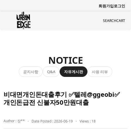
회원가입
로그인
SEARCH
CART
NOTICE
공지사항
자유게시판
사용 리뷰
Q&A
비대면개인돈대출후기 ✅텔레@ggeobi✅
개인돈급전 신불자50만원대출
Author : 장**
Date Posted : 2026-06-19
Views : 18