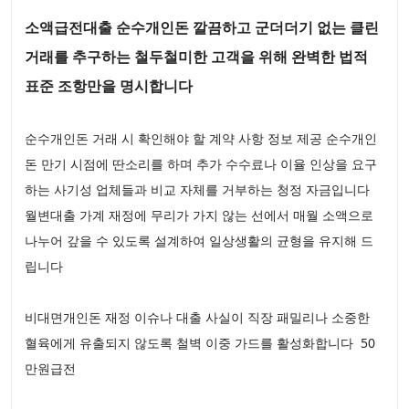
소액급전대출 순수개인돈 깔끔하고 군더더기 없는 클린
거래를 추구하는 철두철미한 고객을 위해 완벽한 법적
표준 조항만을 명시합니다
순수개인돈 거래 시 확인해야 할 계약 사항 정보 제공 순수개인
돈 만기 시점에 딴소리를 하며 추가 수수료나 이율 인상을 요구
하는 사기성 업체들과 비교 자체를 거부하는 청정 자금입니다
월변대출 가계 재정에 무리가 가지 않는 선에서 매월 소액으로
나누어 갚을 수 있도록 설계하여 일상생활의 균형을 유지해 드
립니다
비대면개인돈 재정 이슈나 대출 사실이 직장 패밀리나 소중한
혈육에게 유출되지 않도록 철벽 이중 가드를 활성화합니다 50
만원급전