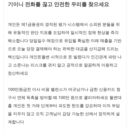
기이니 전화를 끊고 안전한 우리를 찾으세요
개인돈 제1금융권의 경직된 평가 시스템에서 소외된 분들을 위
해 유동적인 판단 지표를 도입하여 일시적인 정체 현상을 즉각
해소합니다 당일일수 매장으로 유입될 확실한 미래 매출을 기반
으로 오늘 당장 결제해야 하는 위박한 대금을 선지급해 드리는
백신입니다 개인돈월변 사적으로 돈 빌렸다가 인간관계 파탄 나
고 소문나는 리스크를 겪지 말고 공적으로 깔끔하게 이용하고
정산하세요
100만원급전 이사 비용 밸런스가 어긋났거나 급한 신용카드 청
구서 연체 독촉을 방어할 때 100만 원으로 클리어하세요 월변대
출 개인돈 첫 거래 단계부터 과도한 한도를 강요하며 이자 부담
을 지우지 않고 오직 고객님이 감당 가능한 선에서 정직하게 설
계합니다