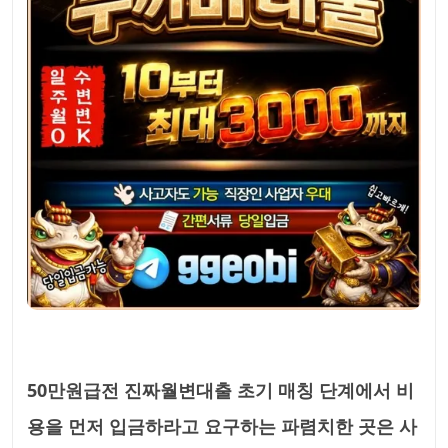
50만원급전 진짜월변대출 초기 매칭 단계에서 비
용을 먼저 입금하라고 요구하는 파렴치한 곳은 사