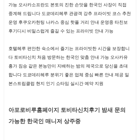
가능 오사카소프란도 본토의 진한 손맛을 한국인 사장이 직접
중계해 드립니다 도쿄데리헤루 관광객 강추 프라이빗 코스 추천
운영 후쿠오카헌팅 나카스 중심 핫플 거리 안내 운영중 타친보
후기디시 비밀스럽게 즐길 수 있는 프라이빗 안내 가능
호텔헤루 편안한 숙소에서 즐기는 프라이빗한 시간을 보장합니
다 토비타신치 처음 방문하는 한국인 맞춤 안내 가능 오사카유
흥가 짐승 같은 본능만이 지배하는 밤의 제국으로 당신을 초대
합니다 도쿄데리헤루 분위기 좋은 업체 중심 빠른 안내 제공 일
본스트립클럽 현지 인기 쇼타임 실시간 예약 지원
아포로비루홈페이지 토비타신치후기 밤새 문의
가능한 한국인 매니저 상주중