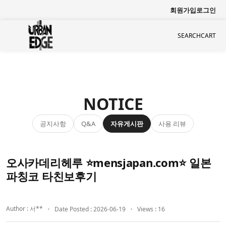
회원가입
로그인
SEARCH
CART
NOTICE
공지사항
자유게시판
사용 리뷰
Q&A
오사카데리헤루 ⭐mensjapan.com⭐ 일본
파칭코 타친보후기
Author : 서**
Date Posted : 2026-06-19
Views : 16