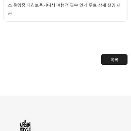
스 운영중 타친보후기디시 여행객 필수 인기 루트 상세 설명 제
공
목록