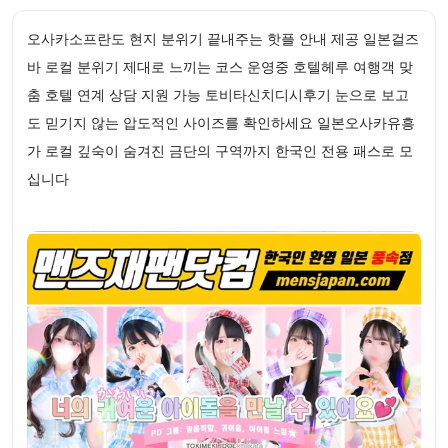
오사카소프란도 현지 분위기 끝내주는 핫플 안내 제공 일본걸즈
바 로컬 분위기 제대로 느끼는 코스 운영중 호텔헤루 여행객 맞
춤 호텔 연계 상담 지원 가능 토비타신치디시후기 눈으로 보고
도 믿기지 않는 압도적인 사이즈를 확인하세요 일본오사카유흥
가 로컬 깊숙이 숨겨진 금단의 구역까지 한국인 전용 패스로 모
십니다