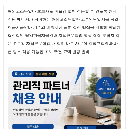
해외고소득알바 초보자도 이물감 없이 적응할 수 있도록 현지
전담 매니저가 케어하는 해외고소득알바 고수익당일지급 당일
현금지급알바 기존의 미뤄지던 급여 정산 방식을 완벽히 탈피한
혁신적인 당일현금지급알바 자택근무직업 평생 직장 부럽지 않
은 고수익 자택근무직업 내 집이 바로 사무실 일당고액알바 빠
른 업무 적응 가능한 초보 추천 고액 일당 알바