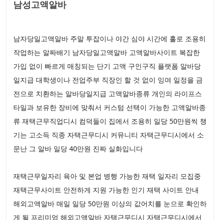
남성고액알바
남자당일고액알바 주말 투잡이나 야간 심야 시간에 홀로 조용히
작업하는 알짜배기 남자당일고액알바 고액알바사이트 복잡한
가입 없이 빠르게 매칭되는 단기 고액 구인구직 플랫폼 알바당
일지급 대학생이나 전업주부 직장인 할 것 없이 잉여 일정을 금
전으로 치환하는 알바당일지급 고액알바종류 개인의 라이프스
타일과 보유한 장비에 맞춰서 커스텀 선택이 가능한 고액알바종
류 재택근무직업디시 컴덕들이 집에서 조용히 일당 50만원씩 챙
기는 고소득 직종 자택근무디시 커뮤니티 자택근무디시에서 소
문난 그 알바 일당 40만원 진짜 실화입니다
재택근무일자리 육아 및 본업 병행 가능한 재택 일자리 모집중
재택근무사이트 안전하게 지원 가능한 인기 재택 사이트 안내
해외고액알바 매일 일당 50만원 이상의 값어치를 눈으로 확인하
게 될 프리미엄 해외고액알바 자택근무디시 자택근무디시에서