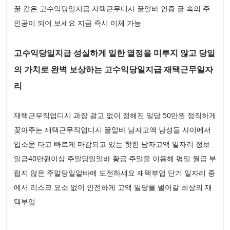
꿀 같은 고수익당일지급 자택근무디시 꿀알바 인증 글 속의 주
인공이 되어 보세요 지금 즉시 이체 가능
고수익당일지급 성실하게 일한 열정을 미루지 않고 당일
의 가치로 완벽 보상하는 고수익당일지급 재택근무일자
리
재택근무직업디시 과장 광고 없이 정해진 일당 50만원 정직하게
꽂아주는 재택근무직업디시 꿀알바 남자고액 남성들 사이에서
입소문 타고 빠르게 마감되고 있는 핫한 남자고액 일자리 정보
일급40만원이상 주말당일알바 황금 주말을 이용해 평일 월급 부
럽지 않은 주말당일알바에 도전하세요 재택부업 단기 일자리 중
에서 리스크 요소 없이 안전하게 고액 일당을 벌어갈 최상의 재
택부업