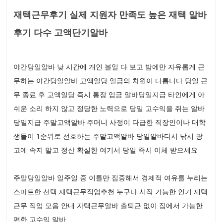
재택근무후기 실제 지원자 만족도 높은 재택 알바
후기 다수 고액단기알바
야간당일알바 낮 시간에 개인 볼일 다 보고 밤에만 자유롭게 근
무하는 야간당일알바 고액일당 일급의 차원이 다릅니다 당일 근
무 종료 후 고액일당 즉시 통장 입금 알바당일지급 타인에게 아
쉬운 소리 하지 않고 정당한 노력으로 당일 고수익을 쥐는 알바
당일지급 주말고액알바 주머니 사정이 다급한 직장인이나 대학
생들이 1순위로 선호하는 주말고액알바 당일알바디시 낚시 광
고에 속지 말고 정산 확실한 여기서 당일 즉시 이체 받으세요
주말당일알바 일주일 중 이틀만 집중해서 경제적 여유를 누리는
스마트한 선택 재택근무직업추천 누구나 시작 가능한 인기 재택
근무 직업 모음 안내 자택근무알바 출퇴근 없이 집에서 가능한
편한 고수익 알바