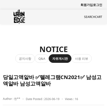
회원가입
로그인
SEARCH
CART
NOTICE
공지사항
자유게시판
사용 리뷰
Q&A
당일고액알바 ✅텔레그램CN2021✅ 남성고
액알바 남성고액알바
Author : 한**
Date Posted : 2026-06-19
Views : 16