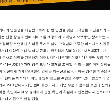
퀄리티의 안전성을 제공함으로써 한 번 인연을 맺은 고객분들의 단골처가 
환전 신용 중심의 판매 서비스를 제공하여 고객님과 오랫동안 함께하는
고 정확한 트랜잭션 처리를 무기로 삼아 고객님의 귀중한 비즈니스 시간을
인거래 다양한 거래 방식 제공하며 안전하게 처리합니다 사천USDT손대손
아 무사고 이력을 완벽하게 이어갑니다 해운대테더코인개인구매 맞춤 판
다 대구USDT직거래 양측 모두가 고개를 끄덕일 수 있는 합리적인 접점
이 안전하게 거제USDT환전 안전을 최우선으로 생각하는 엄격한 기준을 
 원하는 최적의 타이밍에 맞춰 필요한 수량을 과부하 없이 깔끔하게 
 거제USDT팝니다 개인 판매에 있어서도 기업 수준의 엄격한 보안과 신
비용 측면에서 매우 유리하며 신원 확인이 확실하여 안전합니다 진주USD
직거래 지원으로 안정 진행