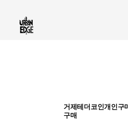
거제테더코인개인구매OT
구매