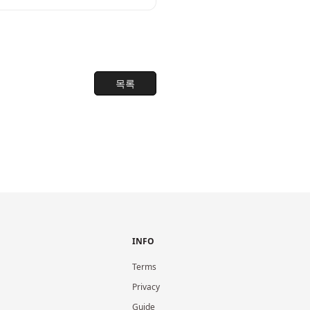
목록
INFO
Terms
Privacy
Guide