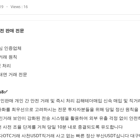
19
Views : 16
 안전 판매 전문
심 인증업체
거래 원칙
및 처리
대면 거래 전문
s8✅
판매 개인 간 안전 거래 및 즉시 처리 김해테더매입 신속 매입 및 직거
가화를 최우선으로 고려하시는 전문 투자자분들을 위해 당일 정산 원칙을 
인거래 보안이 강화된 전송 시스템을 활용하여 외부 유출 걱정 없이 안전
 사전 조율 단계를 거쳐 당일 10분 내로 종결되도록 유도합니다
다OTC거래 사천USDT직거래 사고 없는 빠른 정산 부산USDT삽니다 대구