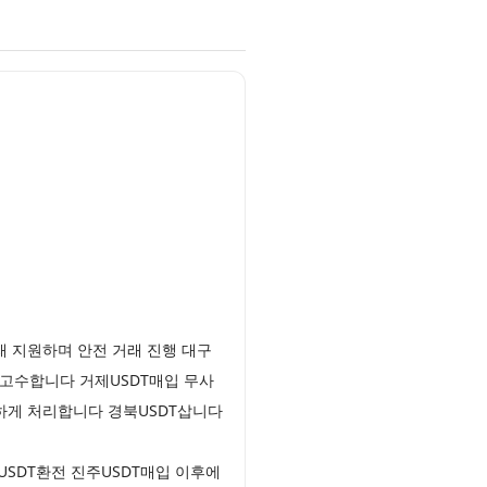
래 지원하며 안전 거래 진행 대구
고수합니다 거제USDT매입 무사
하게 처리합니다 경북USDT삽니다
USDT환전 진주USDT매입 이후에