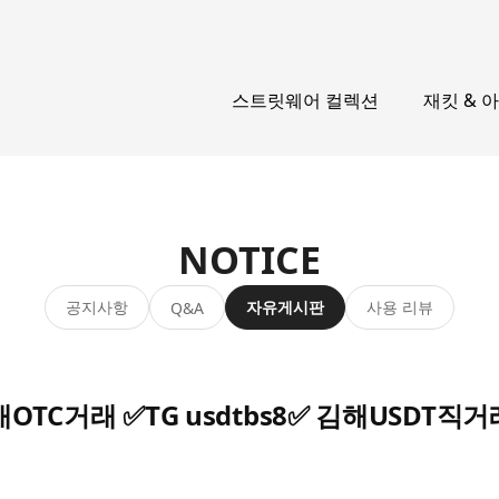
스트릿웨어 컬렉션
재킷 & 
NOTICE
공지사항
자유게시판
사용 리뷰
Q&A
C거래 ✅TG usdtbs8✅ 김해USDT