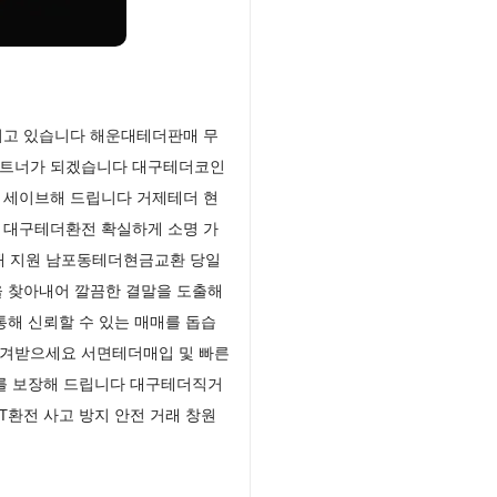
되고 있습니다 해운대테더판매 무
 파트너가 되겠습니다 대구테더코인
 세이브해 드립니다 거제테더 현
 대구테더환전 확실하게 소명 가
매 지원 남포동테더현금교환 당일
을 찾아내어 깔끔한 결말을 도출해
통해 신뢰할 수 있는 매매를 돕습
넘겨받으세요 서면테더매입 및 빠른
뢰를 보장해 드립니다 대구테더직거
T환전 사고 방지 안전 거래 창원