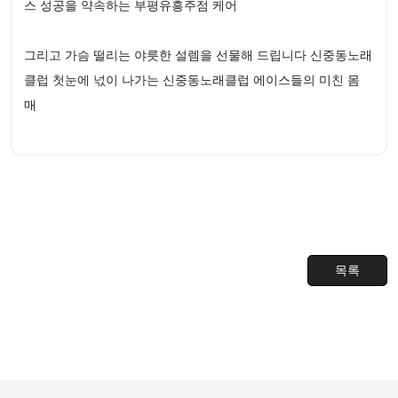
스 성공을 약속하는 부평유흥주점 케어
그리고 가슴 떨리는 야릇한 설렘을 선물해 드립니다 신중동노래
클럽 첫눈에 넋이 나가는 신중동노래클럽 에이스들의 미친 몸
매
목록