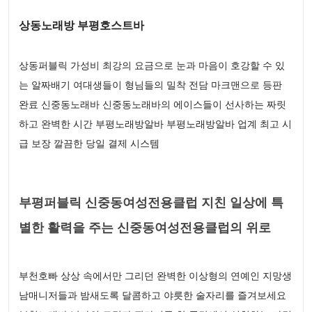
상동노래방 부평호스트바
상동퍼블릭 가성비 최강의 요금으로 눈과 마음이 호강할 수 있
는 알짜배기 여대생들이 형님들의 밀착 전담 마크맨으로 등판
완료 신중동노래바 신중동노래바의 에이스들이 선사하는 짜릿
하고 완벽한 시간 부평노래방알바 부평노래방알바 업계 최고 시
급 보장 깔끔한 당일 결제 시스템
부평퍼블릭 신중동여성전용클럽 지친 일상에 특
별한 활력을 주는 신중동여성전용클럽의 위로
부천호빠 상상 속에서만 그리던 완벽한 이상형의 연예인 지망생
남매니저들과 밤새도록 달콤하고 야릇한 술자리를 즐겨보세요