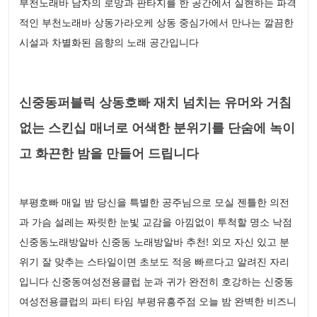
부천노래바 남자의 로망과 판타지를 한 공간에서 실현하는 파격
적인 부천노래바 상동가라오케 상동 중심가에서 만나는 깔끔한
시설과 차별화된 음향의 노래 공간입니다
신중동퍼블릭 상동호빠 재치 넘치는 유머와 거침
없는 스킨십 매너로 어색한 분위기를 단숨에 녹이
고 화끈한 밤을 만들어 드립니다
부평호빠 매일 밤 당신을 특별한 공주님으로 모실 젠틀한 의전
과 가슴 설레는 짜릿한 눈빛 교감을 아낌없이 투척할 명소 낙점
신중동노래방알바 신중동 노래방알바 추천! 외모 자신 있고 분
위기 잘 맞추는 스타일이면 초보도 적응 빠르다고 알려진 자리
입니다 신중동여성전용클럽 눈과 귀가 완전히 호강하는 신중동
여성전용클럽의 파티 타임 부평유흥주점 오늘 밤 완벽한 비즈니