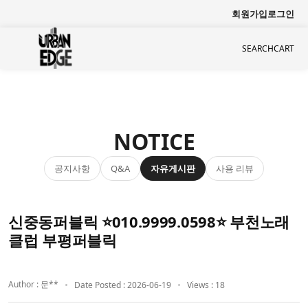
회원가입
로그인
SEARCH
CART
NOTICE
공지사항
자유게시판
사용 리뷰
Q&A
신중동퍼블릭 ⭐010.9999.0598⭐ 부천노래
클럽 부평퍼블릭
Author : 문**
Date Posted : 2026-06-19
Views : 18