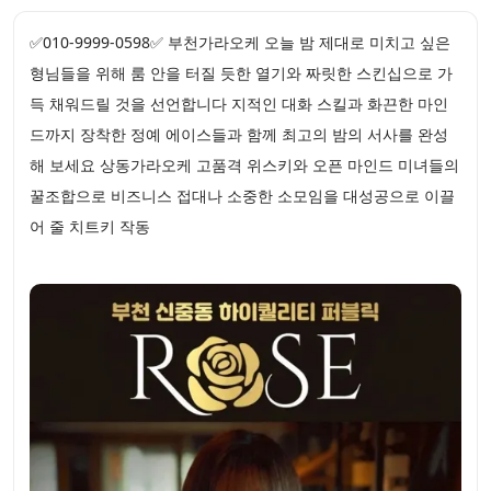
✅010-9999-0598✅ 부천가라오케 오늘 밤 제대로 미치고 싶은
형님들을 위해 룸 안을 터질 듯한 열기와 짜릿한 스킨십으로 가
득 채워드릴 것을 선언합니다 지적인 대화 스킬과 화끈한 마인
드까지 장착한 정예 에이스들과 함께 최고의 밤의 서사를 완성
해 보세요 상동가라오케 고품격 위스키와 오픈 마인드 미녀들의
꿀조합으로 비즈니스 접대나 소중한 소모임을 대성공으로 이끌
어 줄 치트키 작동