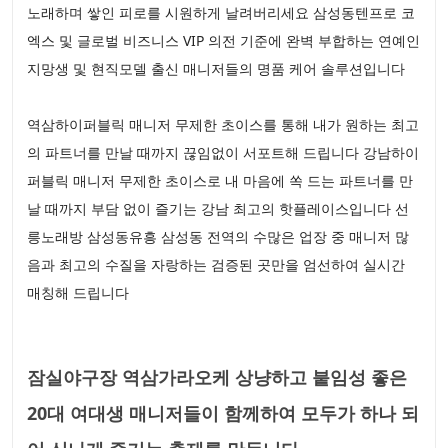
노래하며 쌓인 피로를 시원하게 날려버리세요 삼성동텐프로 코
엑스 및 글로벌 비즈니스 VIP 의전 기준에 완벽 부합하는 연예인
지망생 및 현직모델 출신 매니저들의 명품 케어 솔루션입니다
역삼하이퍼블릭 매니저 무제한 초이스를 통해 내가 원하는 최고
의 파트너를 만날 때까지 끊임없이 서포트해 드립니다 강남하이
퍼블릭 매니저 무제한 초이스로 내 마음에 쏙 드는 파트너를 만
날 때까지 부담 없이 즐기는 강남 최고의 핫플레이스입니다 선
릉노래방 삼성동유흥 삼성동 전역의 수많은 업장 중 매니저 많
음과 최고의 수질을 자랑하는 검증된 곳만을 엄선하여 실시간
매칭해 드립니다
잠실야구장 역삼가라오케 상냥하고 붙임성 좋은
20대 여대생 매니저들이 함께하여 모두가 하나 되