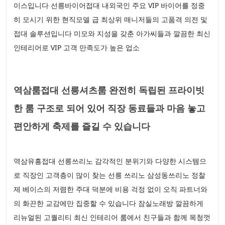
이스입니다 선릉바이어접대 내외국인 주요 VIP 바이어를 정중
히 모시기 위한 현직모델 급 최상위 매니저들의 고품격 의전 및
접대 솔루션입니다 미모와 지성을 갖춘 아가씨들과 깔끔한 최신
인테리어로 VIP 고객 만족도가 높은 업소
역삼룸접대 선릉셔츠룸 완전히 독립된 프라이빗
한 룸 구조로 되어 있어 직장 동료들과 마음 놓고
편안하게 축제를 즐길 수 있습니다
역삼유흥접대 선릉쓰리노 감각적인 분위기와 다양한 시스템으
로 직장인 고객층이 많이 찾는 선릉 쓰리노 삼성동쓰리노 정찰
제 베이스의 저렴한 주대 덕분에 비용 걱정 없이 오직 파트너와
의 화끈한 교감에만 집중할 수 있습니다 잠실노래방 깔끔하게
리뉴얼된 고퀄리티 최신 인테리어 룸에서 친구들과 함께 목청껏