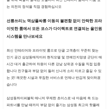
는 의전의 정석을 직접 경험하십시오
선릉쓰리노 역삼풀싸롱 이동의 불편함 없이 안락한 프라
이빗한 룸에서 모든 코스가 다이렉트로 연결되는 올인원
시스템을 만나보세요
최신 인테리어와 프라이빗 룸으로 단골 고객층이 꾸준히 찾는
인기 공간 삼성동매직미러 현직모델 및 연예인지망생 군단이 매
시간 대거 출근하여 차원이 다른 강남 상위권 수질을 직접 입증
합니다 친구들과 부담 없이 들러 신나게 소리 지르고 즐길 수 있
는 곳! 깨끗한 시설과 푸짐한 서비스로 언제나 반갑게 맞이하겠
습니다
삼성동하이퍼블릭 매니저 무제한 초이스로 내 마음에 쏙 드는
파트너를 만날 때까지 부담 없이 즐기는 삼성동 최고의 핫플레