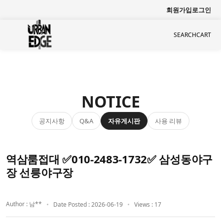
회원가입
로그인
SEARCH
CART
NOTICE
공지사항
자유게시판
사용 리뷰
Q&A
역삼룸접대 ✅010-2483-1732✅ 삼성동야구
장 선릉야구장
Author : 남**
Date Posted : 2026-06-19
Views : 17