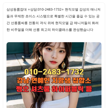
삼성동룸접대 ⭐상담:010-2483-1732⭐ 현직모델 감성의 매니저
들과 무제한 초이스 시스템으로 특별한 시간을 즐길 수 있는 공
간 선릉룸싸롱 전통의 격식 위에 현직모델 급 매니저들의 화려
한 비주얼을 더해 선릉 최고의 하이클래스를 완성했습니다