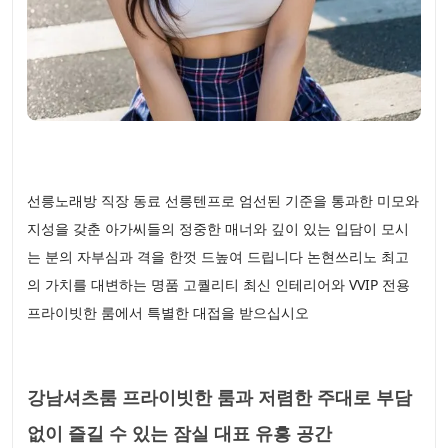
선릉노래방 직장 동료 선릉텐프로 엄선된 기준을 통과한 미모와
지성을 갖춘 아가씨들의 정중한 매너와 깊이 있는 입담이 모시
는 분의 자부심과 격을 한껏 드높여 드립니다 논현쓰리노 최고
의 가치를 대변하는 명품 고퀄리티 최신 인테리어와 VVIP 전용
프라이빗한 룸에서 특별한 대접을 받으십시오
강남셔츠룸 프라이빗한 룸과 저렴한 주대로 부담
없이 즐길 수 있는 잠실 대표 유흥 공간