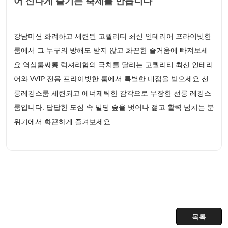
어 신나게 즐기는 축제를 만듭니다
강남미션 화려하고 세련된 고퀄리티 최신 인테리어 프라이빗한
룸에서 그 누구의 방해도 받지 않고 화끈한 즐거움에 빠져보세
요 역삼룸싸롱 럭셔리함의 극치를 달리는 고퀄리티 최신 인테리
어와 VVIP 전용 프라이빗한 룸에서 특별한 대접을 받으세요 선
릉레깅스룸 세련되고 에너제틱한 감각으로 무장한 선릉 레깅스
룸입니다. 답답한 도심 속 빌딩 숲을 벗어나 젊고 활력 넘치는 분
위기에서 화끈하게 즐겨보세요
목록