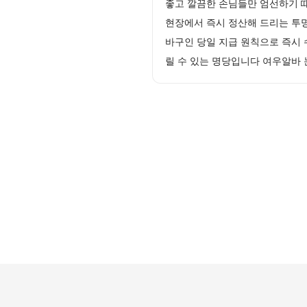
좋고 깔끔한 손님들만 엄선하기 
현장에서 즉시 정산해 드리는 투
바구인 당일 지급 원칙으로 즉시 
릴 수 있는 명당입니다 여우알바 