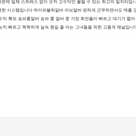
때문에 일체 스트레스 없이 오직 고수익만 올릴 수 있는 최고의 일자리입
명한 시스템입니다 하이퍼블릭알바 러브알바 편하게 근무하면서도 매출 
수익 확보 송파룸알바 송파 룸 알바 중 가장 회전율이 빠르고 대기가 짧아
눈치 빠르고 똑똑하게 실속 챙길 줄 아는 그녀들을 위한 고품격 채널입니