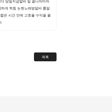
니다 당일지급알바 일 끝나자마자
강하게 찍힘 논현노래방알바 룸알
 짧은 시간 안에 고효율 수익을 올
다
목록