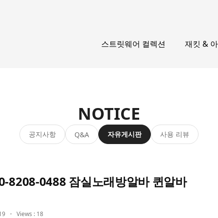
스트릿웨어 컬렉션
재킷 & 
NOTICE
공지사항
자유게시판
사용 리뷰
Q&A
0-8208-0488 잠실노래방알바 퀸알바
19
Views : 18