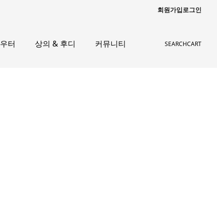
회원가입
로그인
아우터
상의 & 후디
커뮤니티
SEARCH
CART