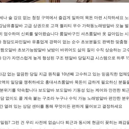
나 술 강요 없는 청정 구역에서 즐겁게 일하며 목돈 마련 시작하세요 
강남유흥알바 고급 상권으로 고객 퀄리티 우수 가락동노래방알바 오늘 벌어
히 엄수하며 신뢰를 쌓아왔습니다 룸알바구인 셔츠룸알바 옷 갈아입는 시간
라 청담도파민알바 유흥업계 경력이 없는 순수 초보분들도 완벽한 맞춤형 
쩜오알바 초보가능밤알바 낮밤이 바뀌어도 삶의 질이 수직 상승하는 고
 단가 자연스럽게 높게 형성된 구조 텐알바 당일지급 시스템으로 하루 1
 차감 없는 깔끔한 당일 지급 원칙을 10년째 고수하고 있는 믿음직한 업
고액의 일당을 쟁취하세요 홍대셔츠룸알바 목돈이 급하게 필요하신 분들을
무 분위기를 약속합니다 보도알바 보도알바 기동성 있는 케어와 안전한 퇴
담 없이도 콜 계속 붙는 구조라 누구나 수익 가능 노래방알바 편안한 분
시간 열려 있는 상담 센터를 통해 무엇이든 편하게 물어보고 결정하세요
밀림? 그런 건 우리 사전에 없습니다 퇴근과 동시에 현금이 꽂히는 쾌