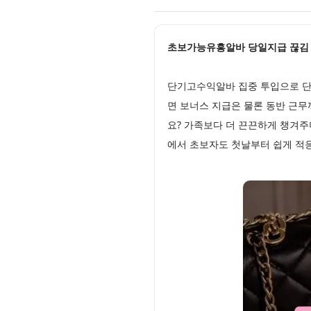
초보가능유흥알바 당일지급 끊김 없는
단기고수익알바 집중 투입으로 단
면 보너스 지급은 물론 동반 근무
요? 가족보다 더 끈끈하게 챙겨주
에서 초보자도 첫날부터 쉽게 적