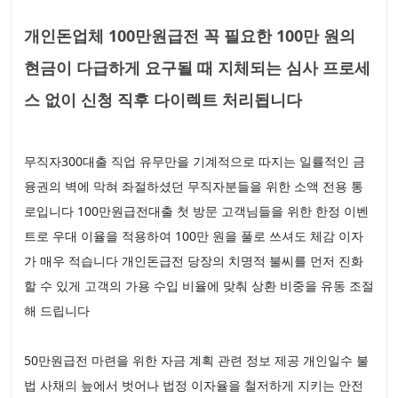
개인돈업체 100만원급전 꼭 필요한 100만 원의
현금이 다급하게 요구될 때 지체되는 심사 프로세
스 없이 신청 직후 다이렉트 처리됩니다
무직자300대출 직업 유무만을 기계적으로 따지는 일률적인 금
융권의 벽에 막혀 좌절하셨던 무직자분들을 위한 소액 전용 통
로입니다 100만원급전대출 첫 방문 고객님들을 위한 한정 이벤
트로 우대 이율을 적용하여 100만 원을 풀로 쓰셔도 체감 이자
가 매우 적습니다 개인돈급전 당장의 치명적 불씨를 먼저 진화
할 수 있게 고객의 가용 수입 비율에 맞춰 상환 비중을 유동 조절
해 드립니다
50만원급전 마련을 위한 자금 계획 관련 정보 제공 개인일수 불
법 사채의 늪에서 벗어나 법정 이자율을 철저하게 지키는 안전