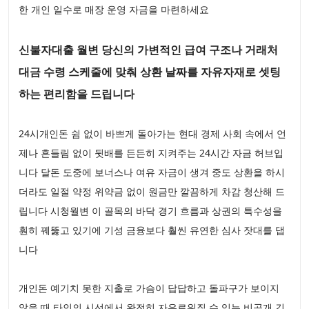
한 개인 일수로 매장 운영 자금을 마련하세요
신불자대출 월변 당신의 가변적인 급여 구조나 거래처
대금 수령 스케줄에 맞춰 상환 날짜를 자유자재로 셋팅
하는 편리함을 드립니다
24시개인돈 쉼 없이 바쁘게 돌아가는 현대 경제 사회 속에서 언
제나 흔들림 없이 뒷배를 든든히 지켜주는 24시간 자금 허브입
니다 달돈 도중에 보너스나 여유 자금이 생겨 중도 상환을 하시
더라도 일절 약정 위약금 없이 원금만 깔끔하게 차감 청산해 드
립니다 시청월변 이 골목의 바닥 경기 흐름과 상권의 특수성을
훤히 꿰뚫고 있기에 기성 금융보다 훨씬 유연한 심사 잣대를 댑
니다
개인돈 예기치 못한 지출로 가슴이 답답하고 돌파구가 보이지
않을 때 타인의 시선에서 완전히 자유로워질 수 있는 비공개 긴