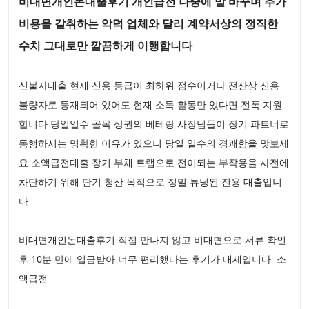
비대면개인돈대출후기 개인급전 나중에 말 바꾸며 추가
비용을 갈취하는 악덕 업체와 달리 계약서상의 정직한
수치 그대로만 깔끔하게 이행합니다
신불자대출 현재 신용 등급이 최하위 점수이거나 전산상 신용
불량자로 등재되어 있어도 현재 소득 활동만 있다면 전폭 지원
합니다 당일일수 골목 상권의 베테랑 사장님들이 장기 파트너로
동행하시는 명확한 이유가 있으니 당일 일수의 경쾌함을 맛보세
요 소액급전대출 장기 부채 트랩으로 전이되는 부작용을 사전에
차단하기 위해 단기 청산 목적으로 정밀 튜닝된 전용 대출입니
다
비대면개인돈대출후기 직접 만나지 않고 비대면으로 서류 확인
후 10분 만에 입금받아 너무 편리했다는 후기가 대세입니다 소
액급전