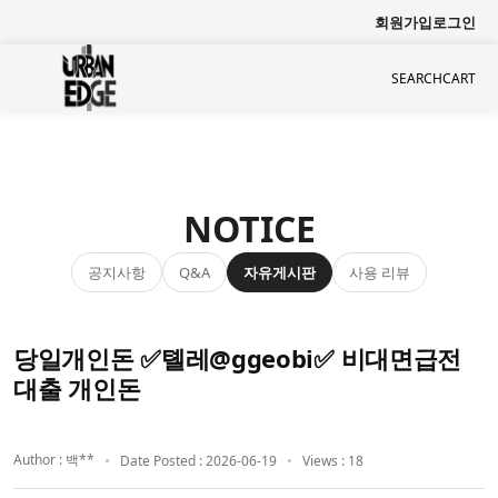
회원가입
로그인
SEARCH
CART
NOTICE
공지사항
자유게시판
사용 리뷰
Q&A
당일개인돈 ✅톌레@ggeobi✅ 비대면급전
대출 개인돈
Author : 백**
Date Posted : 2026-06-19
Views : 18