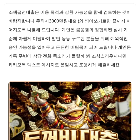
소액급전대출은 이용 목적과 상환 가능성을 함께 검토하는 것이
바람직합니다 무직자3000만원대출 )와 띄어쓰기로만 끝까지 이
어지도록 나열해 드립니다. 개인돈 금융권의 정형화된 심사 기
준에 아쉽게 미달하여 발만 동동 구르던 분들을 위해 예외적인
승인 가능성을 열어두고 든든한 버팀목이 되어 드립니다 개인돈
카톡 주변에 상담 전화 목소리가 들릴까 봐 조심스러우시다면
카카오톡 텍스트 메시지로 은밀하고 조용하게 해결하세요