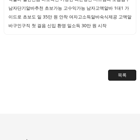
남자단기알바추천 초보가능 고수익가능 남자고액알바 1대1 가
이드로 초보도 일 35만 원 안착 여자고소득알바숙식제공 고액알
바구인구직 첫 걸음 신입 환영 일소득 30만 원 시작
목록