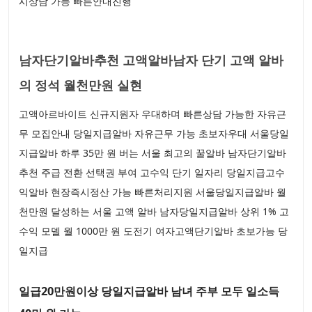
시상담 가능 빠른안내진행
남자단기알바추천 고액알바남자 단기 고액 알바
의 정석 월천만원 실현
고액아르바이트 신규지원자 우대하며 빠른상담 가능한 자유근
무 모집안내 당일지급알바 자유근무 가능 초보자우대 서울당일
지급알바 하루 35만 원 버는 서울 최고의 꿀알바 남자단기알바
추천 주급 전환 선택권 부여 고수익 단기 일자리 당일지급고수
익알바 현장즉시정산 가능 빠른처리지원 서울당일지급알바 월
천만원 달성하는 서울 고액 알바 남자당일지급알바 상위 1% 고
수익 모델 월 1000만 원 도전기 여자고액단기알바 초보가능 당
일지급
일급20만원이상 당일지급알바 남녀 주부 모두 일소득