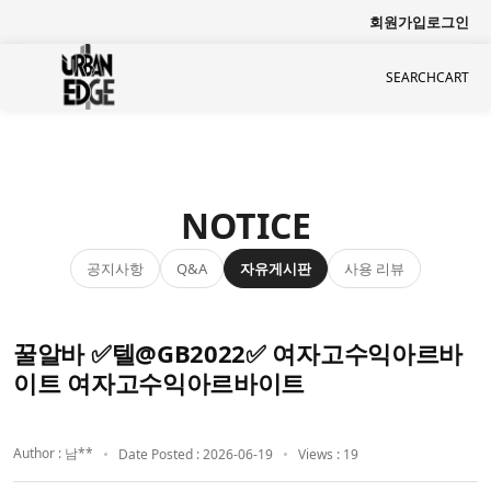
회원가입
로그인
SEARCH
CART
NOTICE
공지사항
자유게시판
사용 리뷰
Q&A
꿀알바 ✅텔@GB2022✅ 여자고수익아르바
이트 여자고수익아르바이트
Author : 남**
Date Posted : 2026-06-19
Views : 19