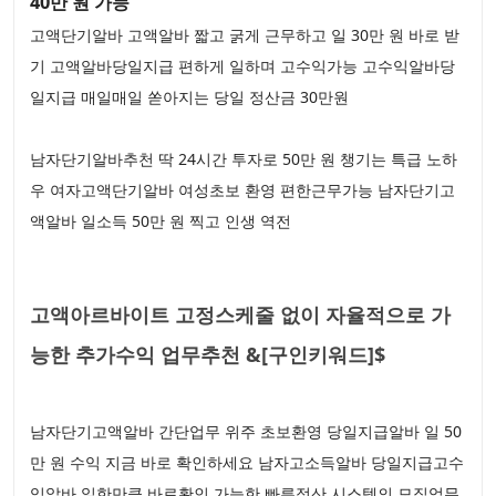
40만 원 가능
고액단기알바 고액알바 짧고 굵게 근무하고 일 30만 원 바로 받
기 고액알바당일지급 편하게 일하며 고수익가능 고수익알바당
일지급 매일매일 쏟아지는 당일 정산금 30만원
남자단기알바추천 딱 24시간 투자로 50만 원 챙기는 특급 노하
우 여자고액단기알바 여성초보 환영 편한근무가능 남자단기고
액알바 일소득 50만 원 찍고 인생 역전
고액아르바이트 고정스케줄 없이 자율적으로 가
능한 추가수익 업무추천 &[구인키워드]$
남자단기고액알바 간단업무 위주 초보환영 당일지급알바 일 50
만 원 수익 지금 바로 확인하세요 남자고소득알바 당일지급고수
익알바 일한만큼 바로확인 가능한 빠른정산 시스템의 모집업무