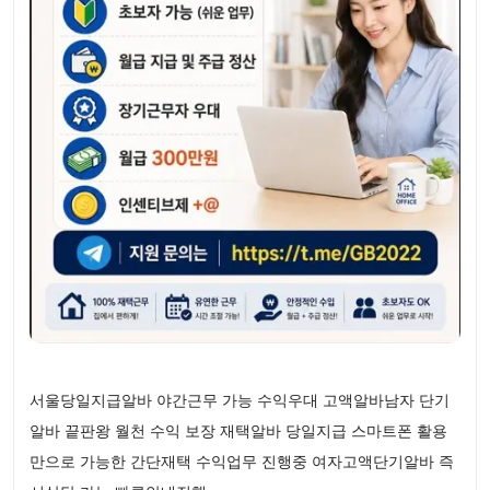
서울당일지급알바 야간근무 가능 수익우대 고액알바남자 단기
알바 끝판왕 월천 수익 보장 재택알바 당일지급 스마트폰 활용
만으로 가능한 간단재택 수익업무 진행중 여자고액단기알바 즉