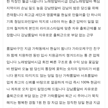
한 직장인 월급 나옵니다 노래방알바시급 강남노래방알바 핵심
지역이라 손님 밀도 높음 강남텐알바 강남의 밤은 당신을 위해
존재합니다 최고급 세단과 명품백을 현실로 만들어줄 단 하나의
기회 청담도파민알바 억지로 나와야 하는 출근 압박이 일절 없
으며 철저하게 본인의 라이프스타일에 맞춘 자유 출퇴근제를 보
장합니다 강남룸알바 자유로운 출퇴근으로 부담 없는 근무
룸알바구인 지금 가락동에서 현실이 됩니다 가라오케구인 친구
와 함께 지원하면 동반 입사 지원금까지 챙겨드리는 통 큰 업체
입니다 노래방알바시급 회전 빠른 구조로 총 수익 상승 꽃길알
바 텐알바 오늘 밤 당신의 통장에 꽂히는 숫자의 앞자리가 바뀝
니다 묻지도 따지지도 않는 당일 정산 가락룸알바 서초룸알바
업계 최고의 신뢰를 바탕으로 깔끔하게 마감 즉시 100% 현금이
나 계좌로 오차 없이 칼정산해 드립니다 강남룸알바 자유로운
출퇴근으로 부담 없는 근무 가락룸알바 퇴근 시 주머니가 묵직
해지는 행복한 경험 1원 한 장 차감 없는 정직한 당일 현금 지급