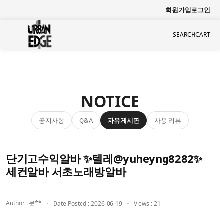
회원가입
로그인
SEARCH
CART
NOTICE
공지사항
자유게시판
사용 리뷰
Q&A
단기고수익알바 ✨텔레@yuheyng8282✨
세컨알바 서초노래방알바
Author : 문**
Date Posted : 2026-06-19
Views : 21