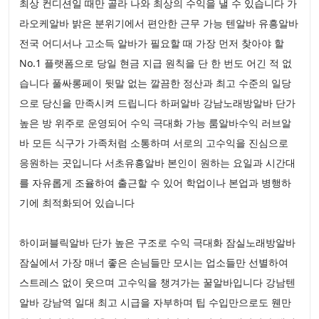
최상 컨디션일 때만 골라 나와 최상의 수익을 낼 수 있습니다 가
라오케알바 밝은 분위기에서 편안한 근무 가능 텐알바 유흥알바
전국 어디서나 고소득 알바가 필요할 때 가장 먼저 찾아야 할
No.1 플랫폼으로 당일 현금 지급 원칙을 단 한 번도 어긴 적 없
습니다 풀싸롱페이 뒷말 없는 깔끔한 정산과 최고 수준의 일당
으로 당신을 만족시켜 드립니다 하퍼알바 강남노래방알바 단가
높은 방 위주로 운영되어 수익 극대화 가능 룸알바수익 러브알
바 모든 식구가 가족처럼 소통하며 서로의 고수익을 진심으로
응원하는 곳입니다 서초유흥알바 본인이 원하는 요일과 시간대
를 자유롭게 조율하여 출근할 수 있어 학업이나 본업과 병행하
기에 최적화되어 있습니다
하이퍼블릭알바 단가 높은 구조로 수익 극대화 잠실노래방알바
잠실에서 가장 매너 좋은 손님들만 모시는 업소들만 선별하여
스트레스 없이 웃으며 고수익을 챙겨가는 꿀알바입니다 강남텐
알바 강남역 일대 최고 시급을 자부하며 팁 수입만으로도 웬만