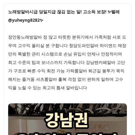
노래방알바시급 당일지급 끊김 없는 일! 고소득 보장! ✨텔레
@yuheyng8282✨
장안동노래방알바 정 많고 따뜻한 분위기에서 가족처럼 서로 도
우며 고수익 올리실 분 구합니다 청담도파민알바 하이엔드 매장
만의 특별한 관리 시스템으로 손님 유입이 언제나 안정적이며
최고 수준의 팁과 보너스까지 가득합니다 강남텐카페알바 고단
가 구조로 빠른 수익 회전 가능 가락룸알바 퇴근길 봉투가 묵직
해지는 즐거움 셔츠룸알바 홀복 걱정 없이 편하게 일하며 고수
익을 노릴 수 있는 최고의 틈새 알바입니다