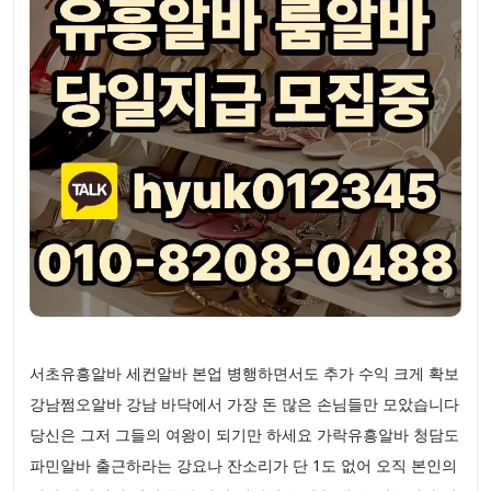
서초유흥알바 세컨알바 본업 병행하면서도 추가 수익 크게 확보
강남쩜오알바 강남 바닥에서 가장 돈 많은 손님들만 모았습니다
당신은 그저 그들의 여왕이 되기만 하세요 가락유흥알바 청담도
파민알바 출근하라는 강요나 잔소리가 단 1도 없어 오직 본인의