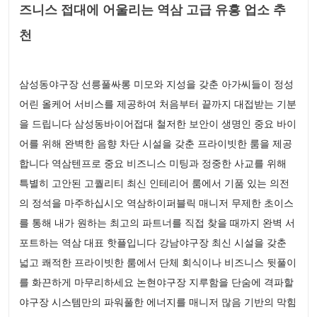
즈니스 접대에 어울리는 역삼 고급 유흥 업소 추
천
삼성동야구장 선릉풀싸롱 미모와 지성을 갖춘 아가씨들이 정성
어린 올케어 서비스를 제공하여 처음부터 끝까지 대접받는 기분
을 드립니다 삼성동바이어접대 철저한 보안이 생명인 중요 바이
어를 위해 완벽한 음향 차단 시설을 갖춘 프라이빗한 룸을 제공
합니다 역삼텐프로 중요 비즈니스 미팅과 정중한 사교를 위해
특별히 고안된 고퀄리티 최신 인테리어 룸에서 기품 있는 의전
의 정석을 마주하십시오 역삼하이퍼블릭 매니저 무제한 초이스
를 통해 내가 원하는 최고의 파트너를 직접 찾을 때까지 완벽 서
포트하는 역삼 대표 핫플입니다 강남야구장 최신 시설을 갖춘
넓고 쾌적한 프라이빗한 룸에서 단체 회식이나 비즈니스 뒷풀이
를 화끈하게 마무리하세요 논현야구장 지루함을 단숨에 격파할
야구장 시스템만의 파워풀한 에너지를 매니저 많음 기반의 막힘