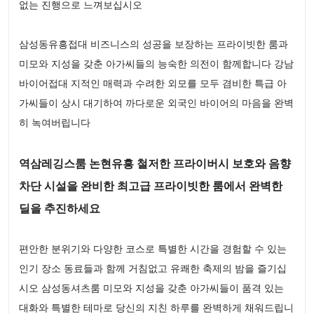
없는 진행으로 느껴보십시오
삼성동유흥접대 비즈니스의 성공을 보장하는 프라이빗한 룸과
미모와 지성을 갖춘 아가씨들의 능숙한 의전이 함께합니다 강남
바이어접대 지적인 매력과 수려한 외모를 모두 겸비한 특급 아
가씨들이 상시 대기하여 까다로운 외국인 바이어의 마음을 완벽
히 녹여버립니다
역삼레깅스룸 논현유흥 철저한 프라이버시 보호와 음향
차단 시설을 완비한 최고급 프라이빗한 룸에서 완벽한
딜을 추진하세요
편안한 분위기와 다양한 코스로 특별한 시간을 경험할 수 있는
인기 장소 동료들과 함께 거침없고 유쾌한 축제의 밤을 즐기십
시오 삼성동셔츠룸 미모와 지성을 갖춘 아가씨들이 품격 있는
대화와 특별한 테마로 당신의 지친 하루를 완벽하게 채워드립니