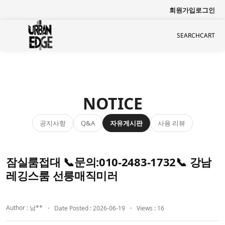
회원가입
로그인
SEARCH
CART
NOTICE
공지사항
자유게시판
사용 리뷰
Q&A
잠실룸접대 📞문의:010-2483-1732📞 강남
레깅스룸 선릉매직미러
Author : 남**
Date Posted : 2026-06-19
Views : 16