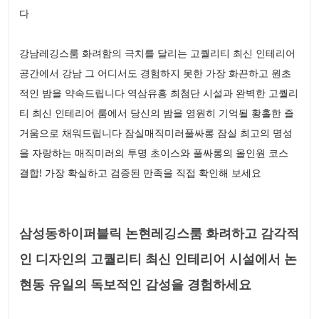
다
강남레깅스룸 화려함의 극치를 달리는 고퀄리티 최신 인테리어
공간에서 강남 그 어디서도 경험하지 못한 가장 화끈하고 원초
적인 밤을 약속드립니다 역삼유흥 최첨단 시설과 완벽한 고퀄리
티 최신 인테리어 룸에서 당신의 밤을 영원히 기억될 황홀한 즐
거움으로 채워드립니다 잠실매직미러풀싸롱 잠실 최고의 명성
을 자랑하는 매직미러의 투명 초이스와 풀싸롱의 올인원 코스
결합! 가장 확실하고 검증된 만족을 직접 확인해 보세요
삼성동하이퍼블릭 논현레깅스룸 화려하고 감각적
인 디자인의 고퀄리티 최신 인테리어 시설에서 논
현동 유일의 독보적인 감성을 경험하세요