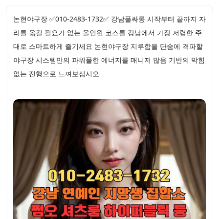
논현야구장 ✅010-2483-1732✅ 강남풀싸롱 시작부터 끝까지 자
리를 옮길 필요가 없는 올인원 코스를 강남에서 가장 저렴한 주
대로 스마트하게 즐기세요 논현야구장 지루함을 단숨에 격파할
야구장 시스템만의 파워풀한 에너지를 매니저 많음 기반의 막힘
없는 진행으로 느껴보십시오