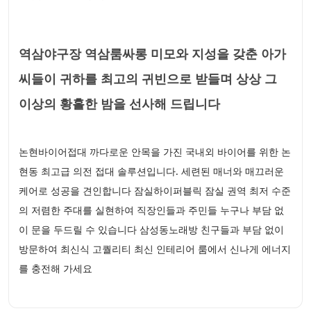
역삼야구장 역삼룸싸롱 미모와 지성을 갖춘 아가
씨들이 귀하를 최고의 귀빈으로 받들며 상상 그
이상의 황홀한 밤을 선사해 드립니다
논현바이어접대 까다로운 안목을 가진 국내외 바이어를 위한 논
현동 최고급 의전 접대 솔루션입니다. 세련된 매너와 매끄러운
케어로 성공을 견인합니다 잠실하이퍼블릭 잠실 권역 최저 수준
의 저렴한 주대를 실현하여 직장인들과 주민들 누구나 부담 없
이 문을 두드릴 수 있습니다 삼성동노래방 친구들과 부담 없이
방문하여 최신식 고퀄리티 최신 인테리어 룸에서 신나게 에너지
를 충전해 가세요