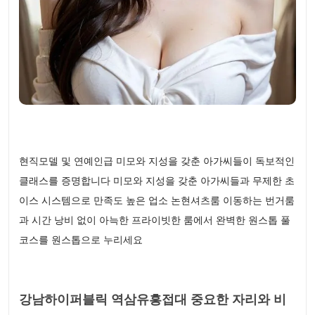
현직모델 및 연예인급 미모와 지성을 갖춘 아가씨들이 독보적인
클래스를 증명합니다 미모와 지성을 갖춘 아가씨들과 무제한 초
이스 시스템으로 만족도 높은 업소 논현셔츠룸 이동하는 번거룸
과 시간 낭비 없이 아늑한 프라이빗한 룸에서 완벽한 원스톱 풀
코스를 원스톱으로 누리세요
강남하이퍼블릭 역삼유흥접대 중요한 자리와 비